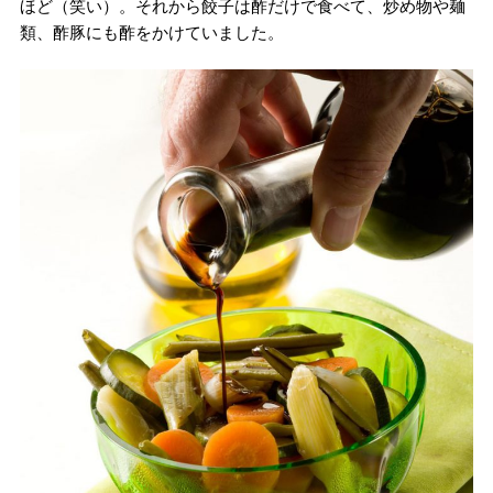
ほど（笑い）。それから餃子は酢だけで食べて、炒め物や麺
類、酢豚にも酢をかけていました。