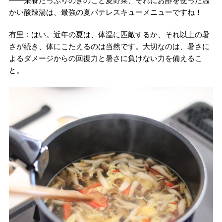
――栄養たっぷりのきのこと夏野菜、それにお酢を使った温
かい酸辣湯は、最強の夏バテレスキューメニューですね！
有里：はい。近年の夏は、体温に匹敵するか、それ以上の暑
さが続き、体にこたえるのは当然です。大切なのは、暑さに
よるダメージからの回復力と暑さに負けない力を備えるこ
と。