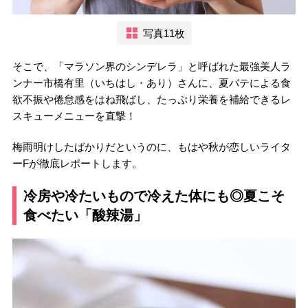
写真11枚
そこで、「マラソン界のシンデレラ」と呼ばれた最強美人ラ
ンナー市橋有里（いちはし・あり）さんに、夏バテによる食
欲不振や倦怠感をはね飛ばし、たっぷり栄養を補給できるレ
スキューメニューを直撃！
梅雨明けしたばかりだというのに、もはや秋が恋しいライタ
ーFが徹底レポートします。
冷房や冷たいもので冷えた体にも◎夏こそ
食べたい「酸辣湯」