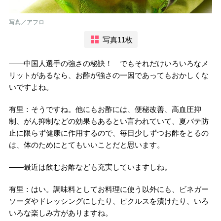
写真／アフロ
写真11枚
――中国人選手の強さの秘訣！ でもそれだけいろいろなメ
リットがあるなら、お酢が強さの一因であってもおかしくな
いですよね。
有里：そうですね。他にもお酢には、便秘改善、高血圧抑
制、がん抑制などの効果もあるとい言われていて、夏バテ防
止に限らず健康に作用するので、毎日少しずつお酢をとるの
は、体のためにとてもいいことだと思います。
――最近は飲むお酢なども充実していますしね。
有里：はい。調味料としてお料理に使う以外にも、ビネガー
ソーダやドレッシングにしたり、ピクルスを漬けたり、いろ
いろな楽しみ方がありますね。