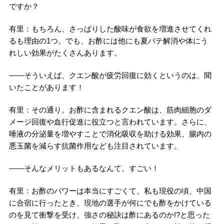
ですか？
有里：もちろん、さっぱりした酸味が食欲を増進させてくれ
るも理由の1つ。でも、お酢には他にも夏バテ解消や体にう
れしい効果がたくさんあります。
――そういえば、クエン酸が疲労回復に効くというのは、聞
いたことがあります！
有里：その通り。お酢に含まれるクエン酸は、筋肉細胞のダ
メージ回復や血行促進に役立つと言われています。さらに、
唾液の分泌量を増やすことで消化吸収を助ける効果、腸内の
悪玉菌を減らす抗菌作用なども注目されています。
――そんなメリットもあるなんて、すごい！
有里：お酢のパワーは本当にすごくて、私も現役の頃、中国
に合宿に行ったとき、現地の選手が何にでも酢をかけている
のを見て衝撃を受け、強さの秘訣は酢にあるのか!?と思った