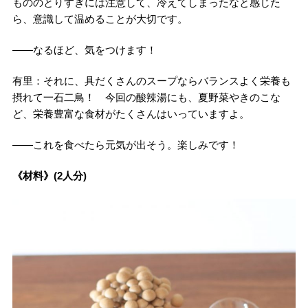
もののとりすぎには注意して、冷えてしまったなと感じた
ら、意識して温めることが大切です。
――なるほど、気をつけます！
有里：それに、具だくさんのスープならバランスよく栄養も
摂れて一石二鳥！ 今回の酸辣湯にも、夏野菜やきのこな
ど、栄養豊富な食材がたくさんはいっていますよ。
――これを食べたら元気が出そう。楽しみです！
《材料》(2人分)