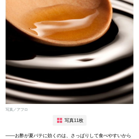
写真／アフロ
写真11枚
――お酢が夏バテに効くのは、さっぱりして食べやすいから