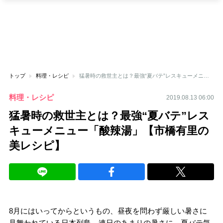
トップ
料理・レシピ
猛暑時の救世主とは？最強“夏バテ”レスキューメニュー「酸辣湯」【市橋有里の美レシピ】
料理・レシピ
2019.08.13 06:00
猛暑時の救世主とは？最強“夏バテ”レス
キューメニュー「酸辣湯」【市橋有里の
美レシピ】
8月にはいってからというもの、昼夜を問わず厳しい暑さに
見舞われている日本列島。連日のあまりの暑さに、夏バテ気