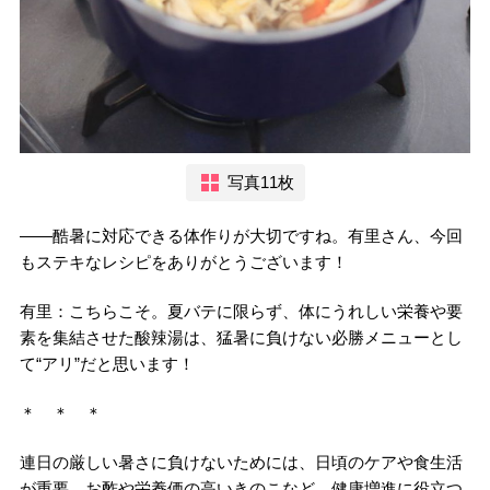
写真11枚
――酷暑に対応できる体作りが大切ですね。有里さん、今回
もステキなレシピをありがとうございます！
有里：こちらこそ。夏バテに限らず、体にうれしい栄養や要
素を集結させた酸辣湯は、猛暑に負けない必勝メニューとし
て“アリ”だと思います！
＊ ＊ ＊
連日の厳しい暑さに負けないためには、日頃のケアや食生活
が重要。お酢や栄養価の高いきのこなど、健康増進に役立つ