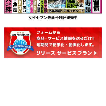
女性セブン最新号好評発売中