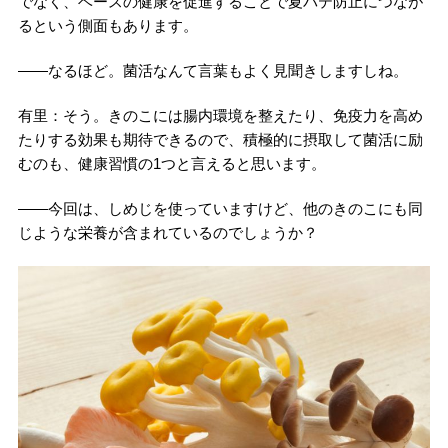
でなく、ベースの健康を促進することで夏バテ防止につなが
るという側面もあります。
――なるほど。菌活なんて言葉もよく見聞きしますしね。
有里：そう。きのこには腸内環境を整えたり、免疫力を高め
たりする効果も期待できるので、積極的に摂取して菌活に励
むのも、健康習慣の1つと言えると思います。
――今回は、しめじを使っていますけど、他のきのこにも同
じような栄養が含まれているのでしょうか？