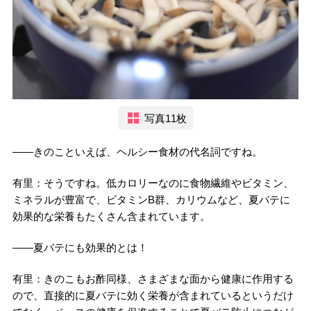
写真11枚
――きのこといえば、ヘルシー食材の代名詞ですね。
有里：そうですね。低カロリーなのに食物繊維やビタミン、
ミネラルが豊富で、ビタミンB群、カリウムなど、夏バテに
効果的な栄養もたくさん含まれています。
――夏バテにも効果的とは！
有里：きのこもお酢同様、さまざまな面から健康に作用する
ので、直接的に夏バテに効く栄養が含まれているというだけ