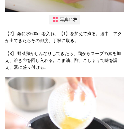
写真11枚
【2】 鍋に水600ccを入れ、【1】を加えて煮る。途中、アク
が出てきたらその都度、丁寧に取る。
【3】 野菜類がしんなりしてきたら、鶏がらスープの素を加
え、溶き卵を回し入れる。ごま油、酢、こしょうで味を調
え、器に盛り付ける。