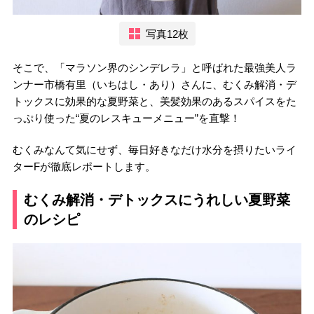
写真12枚
そこで、「マラソン界のシンデレラ」と呼ばれた最強美人ラ
ンナー市橋有里（いちはし・あり）さんに、むくみ解消・デ
トックスに効果的な夏野菜と、美髪効果のあるスパイスをた
っぷり使った“夏のレスキューメニュー”を直撃！
むくみなんて気にせず、毎日好きなだけ水分を摂りたいライ
ターFが徹底レポートします。
むくみ解消・デトックスにうれしい夏野菜
のレシピ