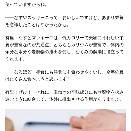
使っていますからね。
――なすやズッキーニって、おいしいですけど、あまり栄養
を意識したことはなかったかも。
有里：なすとズッキーニは、低カロリーで美容にうれしい栄
養が豊富なのが共通点。どちらもカリウムが豊富で、体内の
余分な水分や老廃物の排出を促し、むくみの解消に役立って
くれます。
――なるほど。和食にも洋食にも合わせやすいし、今年の夏
はたくさん食べようと思います！
有里：ぜひ！ それに、玉ねぎの辛味成分にも老廃物を挟み
込むように結合して、体外に排出させる作用がありますよ。