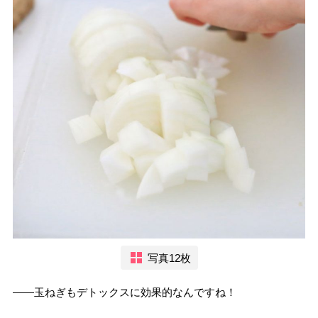
写真12枚
――玉ねぎもデトックスに効果的なんですね！