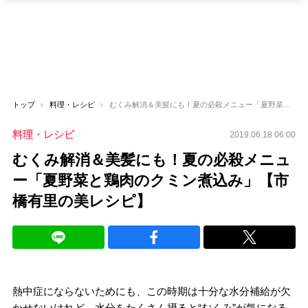
トップ
料理・レシピ
むくみ解消＆美髪にも！夏の必殺メニュー「夏野菜と鶏肉のクミン煮込み」【市橋有里の美レシピ】
料理・レシピ
2019.06.18 06:00
むくみ解消＆美髪にも！夏の必殺メニュ
ー「夏野菜と鶏肉のクミン煮込み」【市
橋有里の美レシピ】
熱中症にならないためにも、この時期は十分な水分補給が欠
かせないけれど、水分をたくさん摂ると“むくみ”が気になる