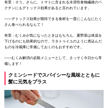
有里：そう。さらに、トマトに含まれる水溶性食物繊維のペ
クチンにもデトックス効果があると言われています。
――デトックス効果が期待できる食材を一度にこんなにたく
さん食べられるなんて！
有里：むくみが気になったときはもちろん、夏野菜は体温を
下げるのにも効果的なので、ラタトゥイユのように煮込んだ
ものを冷蔵庫に常備しておくのもおすすめです。
――むくみ解消の必殺メニューとして、さっそく今日から常
備します！
クミンシードでスパイシーな風味とともに
髪に元気をプラス