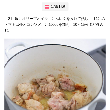
写真12枚
【2】 鍋にオリーブオイル、にんにくを入れて熱し、【1】の
トマト以外とコンソメ、水100ccを加え、10～15分ほど煮込
む。