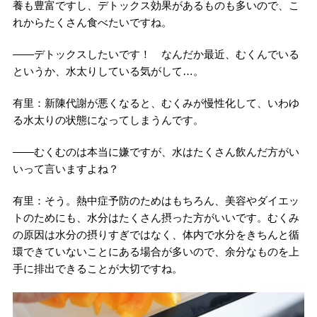
養も豊富ですし、デトックス効果があるものも多いので、こ
れからたくさん食べたいですね。
――デトックスしたいです！ なんだか最近、むくんでいる
というか、水太りしている気がして…。
有里：新陳代謝が悪くなると、むくみが慢性化して、いわゆ
る水太りの状態になってしまうんです。
――むくむのは本当に嫌ですが、水はたくさん飲んだ方がい
いって言いますよね？
有里：そう。熱中症予防のためはもちろん、美容やダイエッ
トのためにも、水分はたくさん摂った方がいいです。むくみ
の原因は水分の摂りすぎではなく、体内で水分をきちんと循
環できていないことにある場合が多いので、余分なものを上
手に排出できることが大切ですね。