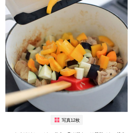
写真12枚