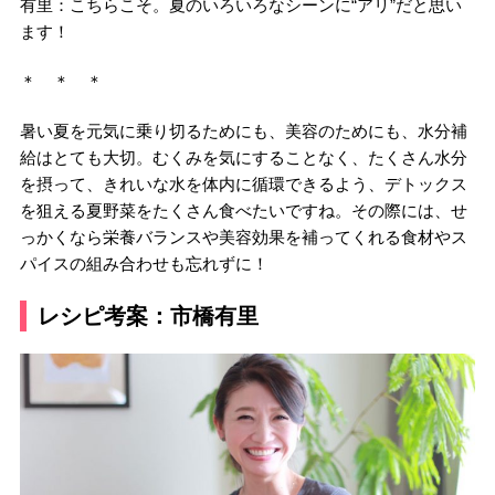
有里：こちらこそ。夏のいろいろなシーンに“アリ”だと思い
ます！
＊ ＊ ＊
暑い夏を元気に乗り切るためにも、美容のためにも、水分補
給はとても大切。むくみを気にすることなく、たくさん水分
を摂って、きれいな水を体内に循環できるよう、デトックス
を狙える夏野菜をたくさん食べたいですね。その際には、せ
っかくなら栄養バランスや美容効果を補ってくれる食材やス
パイスの組み合わせも忘れずに！
レシピ考案：市橋有里