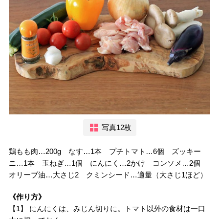
写真12枚
鶏もも肉…200g なす…1本 プチトマト…6個 ズッキー
ニ…1本 玉ねぎ…1個 にんにく…2かけ コンソメ…2個
オリーブ油…大さじ2 クミンシード…適量（大さじ1ほど）
《作り方》
【1】 にんにくは、みじん切りに。トマト以外の食材は一口