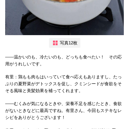
写真12枚
――温かいのも、冷たいのも、どっちも食べたい！ その応
用がうれしいです。
有里：鶏もも肉もはいっていて食べ応えもありますし、たっ
ぷりの夏野菜がデトックスを促し、クミンシードが食欲をそ
そる風味と美髪効果を補ってくれます。
――むくみが気になるときや、栄養不足を感じたとき、食欲
がないときなどに最高ですね。有里さん、今回もステキなレ
シピをありがとうございます！