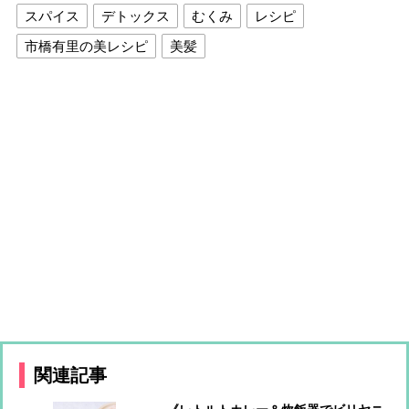
スパイス
デトックス
むくみ
レシピ
市橋有里の美レシピ
美髪
関連記事