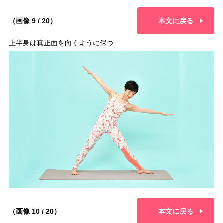
（画像 9 / 20）
本文に戻る
上半身は真正面を向くように保つ
（画像 10 / 20）
本文に戻る