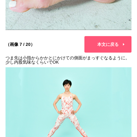
（画像 7 / 20）
本文に戻る
つま先は小指からかかとにかけての側面がまっすぐなるように。
少し内股気味なくらいでOK