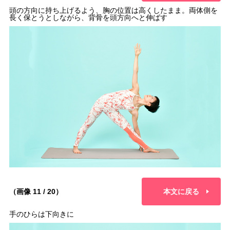
頭の方向に持ち上げるよう、胸の位置は高くしたまま。両体側を
長く保とうとしながら、背骨を頭方向へと伸ばす
（画像 11 / 20）
本文に戻る
手のひらは下向きに