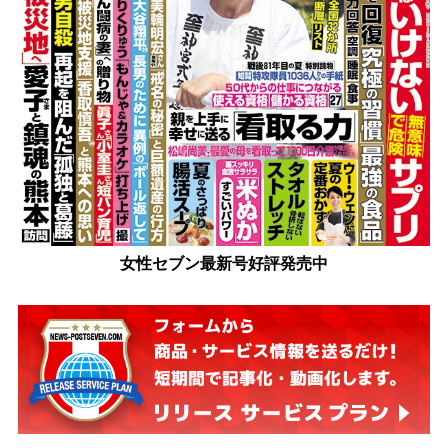
女性セブン最新号好評発売中