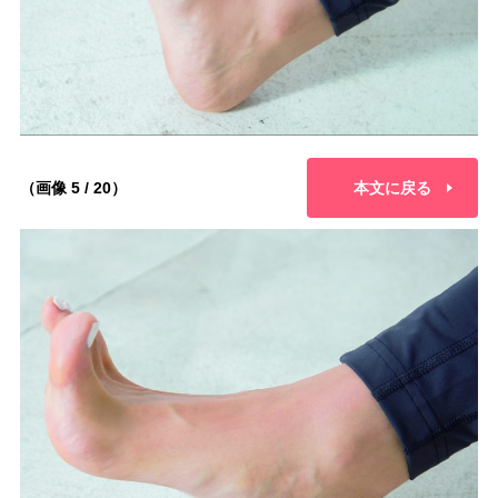
（画像 5 / 20）
本文に戻る