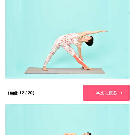
（画像 12 / 20）
本文に戻る