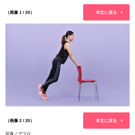
（画像 1 / 20）
本文に戻る
（画像 2 / 20）
本文に戻る
写真／アフロ