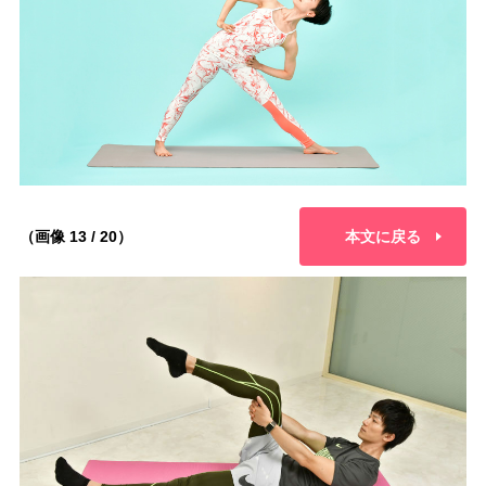
（画像 13 / 20）
本文に戻る