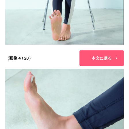
（画像 4 / 20）
本文に戻る