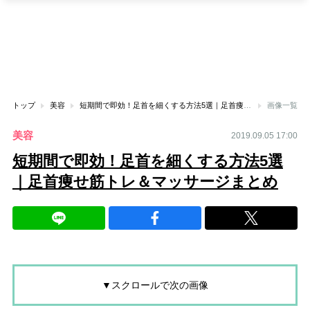
トップ
美容
短期間で即効！足首を細くする方法5選｜足首痩せ筋トレ＆マッサージまとめ
画像一覧
美容
2019.09.05 17:00
短期間で即効！足首を細くする方法5選
｜足首痩せ筋トレ＆マッサージまとめ
▼スクロールで次の画像