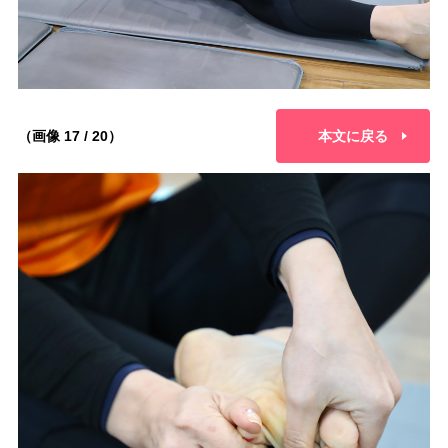
（画像 17 / 20）
本文に戻る