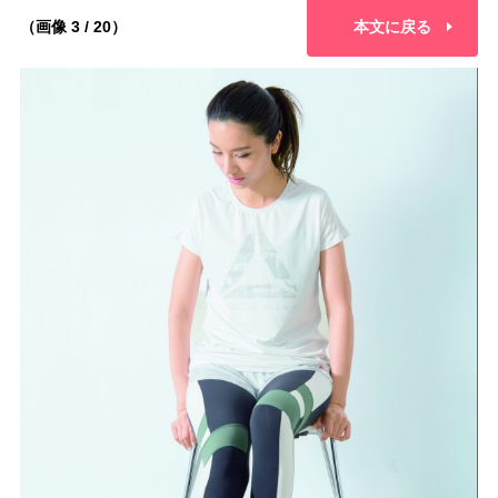
（画像 3 / 20）
本文に戻る