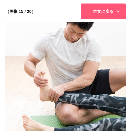
（画像 15 / 20）
本文に戻る