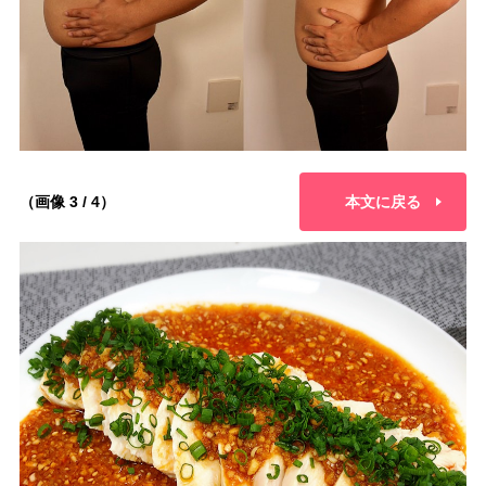
（画像 3 / 4）
本文に戻る