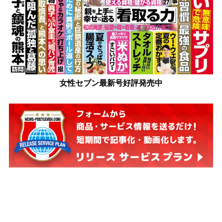
女性セブン最新号好評発売中