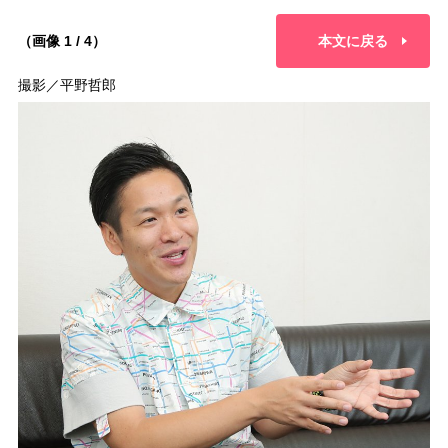
（画像 1 / 4）
本文に戻る
撮影／平野哲郎