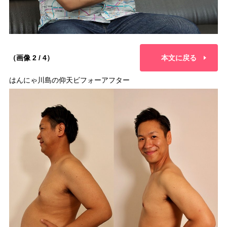
（画像 2 / 4）
本文に戻る
はんにゃ川島の仰天ビフォーアフター