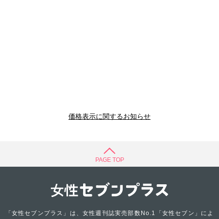
価格表示に関するお知らせ
PAGE TOP
「女性セブンプラス」は、女性週刊誌実売部数No.1「女性セブン」によ