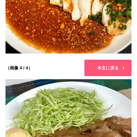
（画像 4 / 4）
本文に戻る