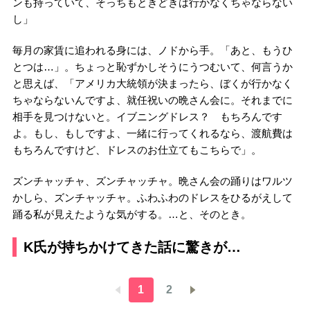
ンも持っていて、そっちもときどきは行かなくちゃならない
し」
毎月の家賃に追われる身には、ノドから手。「あと、もうひ
とつは…」。ちょっと恥ずかしそうにうつむいて、何言うか
と思えば、「アメリカ大統領が決まったら、ぼくが行かなく
ちゃならないんですよ、就任祝いの晩さん会に。それまでに
相手を見つけないと。イブニングドレス？ もちろんです
よ。もし、もしですよ、一緒に行ってくれるなら、渡航費は
もちろんですけど、ドレスのお仕立てもこちらで」。
ズンチャッチャ、ズンチャッチャ。晩さん会の踊りはワルツ
かしら、ズンチャッチャ。ふわふわのドレスをひるがえして
踊る私が見えたような気がする。…と、そのとき。
K氏が持ちかけてきた話に驚きが…
1
2