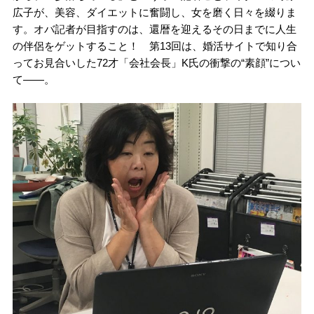
広子が、美容、ダイエットに奮闘し、女を磨く日々を綴りま
す。オバ記者が目指すのは、還暦を迎えるその日までに人生
の伴侶をゲットすること！ 第13回は、婚活サイトで知り合
ってお見合いした72才「会社会長」K氏の衝撃の“素顔”につい
て――。