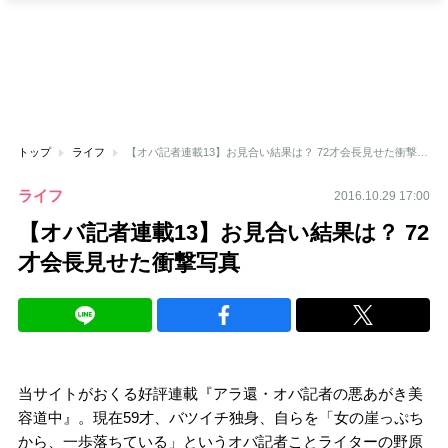
トップ
ライフ
【オバ記者連載13】お見合い結果は？ 72才会長見せた衝撃写真
ライフ
2016.10.29 17:00
【オバ記者連載13】お見合い結果は？ 72
才会長見せた衝撃写真
当サイトがおくる好評連載『アラ還・オバ記者の悪あがき美
容道中』。現在59才、バツイチ独身、自らを「女の崖っぷち
から、一歩落ちている」というオバ記者ことライターの野原