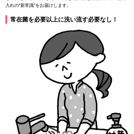
入れの“新常識”をお届けします。
常在菌を必要以上に洗い流す必要なし！