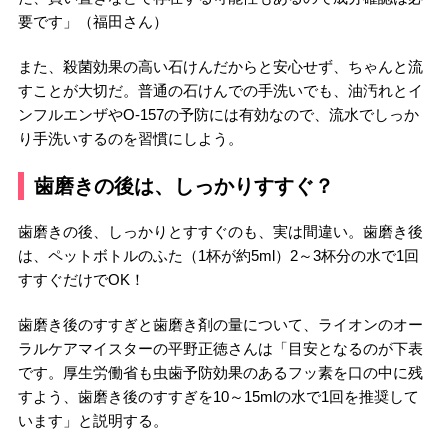
要です」（福田さん）
また、殺菌効果の高い石けんだからと安心せず、ちゃんと流
すことが大切だ。普通の石けんでの手洗いでも、油汚れとイ
ンフルエンザやO-157の予防には有効なので、流水でしっか
り手洗いするのを習慣にしよう。
歯磨きの後は、しっかりすすぐ？
歯磨きの後、しっかりとすすぐのも、実は間違い。歯磨き後
は、ペットボトルのふた（1杯が約5ml）2～3杯分の水で1回
すすぐだけでOK！
歯磨き後のすすぎと歯磨き剤の量について、ライオンのオー
ラルケアマイスターの平野正徳さんは「目安となるのが下表
です。厚生労働省も虫歯予防効果のあるフッ素を口の中に残
すよう、歯磨き後のすすぎを10～15mlの水で1回を推奨して
います」と説明する。