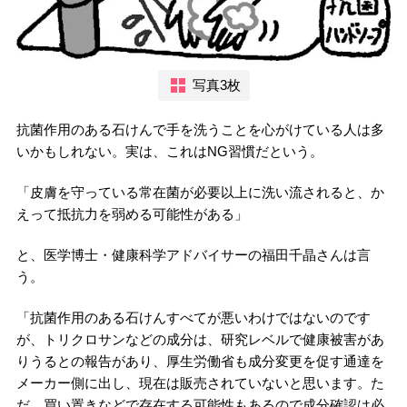
写真3枚
抗菌作用のある石けんで手を洗うことを心がけている人は多
いかもしれない。実は、これはNG習慣だという。
「皮膚を守っている常在菌が必要以上に洗い流されると、か
えって抵抗力を弱める可能性がある」
と、医学博士・健康科学アドバイサーの福田千晶さんは言
う。
「抗菌作用のある石けんすべてが悪いわけではないのです
が、トリクロサンなどの成分は、研究レベルで健康被害があ
りうるとの報告があり、厚生労働省も成分変更を促す通達を
メーカー側に出し、現在は販売されていないと思います。た
だ、買い置きなどで存在する可能性もあるので成分確認は必