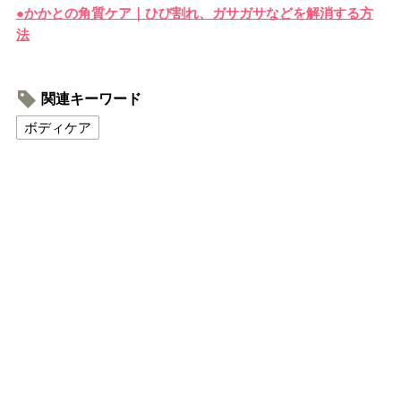
●かかとの角質ケア｜ひび割れ、ガサガサなどを解消する方
法
関連キーワード
ボディケア