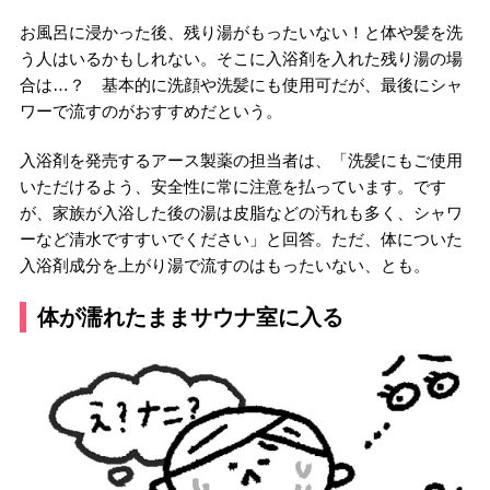
お風呂に浸かった後、残り湯がもったいない！と体や髪を洗
う人はいるかもしれない。そこに入浴剤を入れた残り湯の場
合は…？ 基本的に洗顔や洗髪にも使用可だが、最後にシャ
ワーで流すのがおすすめだという。
入浴剤を発売するアース製薬の担当者は、「洗髪にもご使用
いただけるよう、安全性に常に注意を払っています。です
が、家族が入浴した後の湯は皮脂などの汚れも多く、シャワ
ーなど清水ですすいでください」と回答。ただ、体についた
入浴剤成分を上がり湯で流すのはもったいない、とも。
体が濡れたままサウナ室に入る