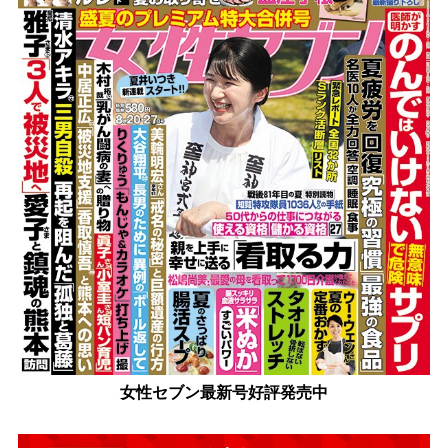
女性セブン最新号好評発売中