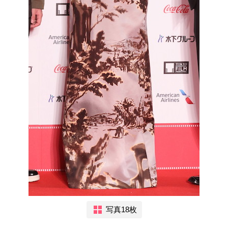
写真18枚