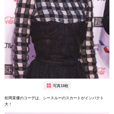
写真18枚
松岡茉優のコーデは、シースルーのスカートがインパクト
大！