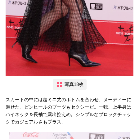
写真18枚
スカートの中には超ミニ丈のボトムを合わせ、ヌーディーに
魅せた。ピンヒールのブーツもセクシーだ。一転、上半身は
ハイネック＆長袖で露出控えめ。シンプルなブロックチェッ
クでカジュアルさもプラス。