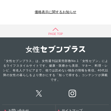
価格表示に関するお知らせ
PAGE TOP
「女性セブンプラス」は、女性週刊誌実売部数No.1「女性セブン」によ
るライフスタイルサイトです。健康・医療から美容、マネー、料理・レ
シピ、有名人グラビアまで、他では読めない独自の情報を発信。40代以
降の女性の暮らしをより豊かにする「知って得する」コンテンツが満載
です。
お問い合わせ
サイトマップ