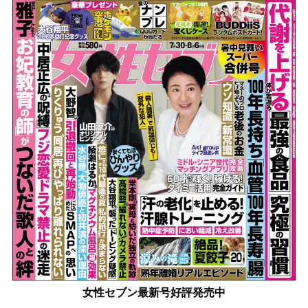
女性セブン最新号好評発売中