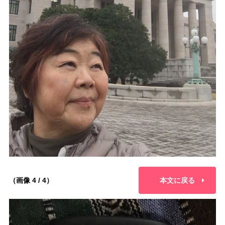
（画像 4 / 4）
本文に戻る