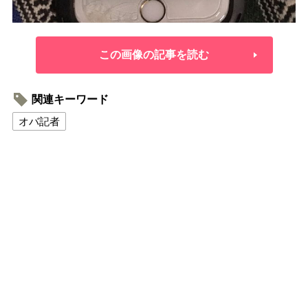
この画像の記事を読む
関連キーワード
オバ記者