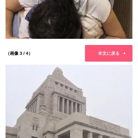
（画像 3 / 4）
本文に戻る