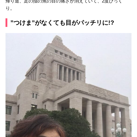
帰り道、足の指の魚の目の痛さが消えていて、2度びっく
り。
”つけま”がなくても目がパッチリに!?