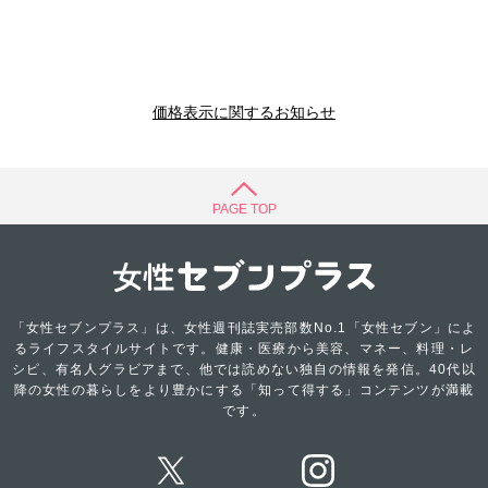
価格表示に関するお知らせ
PAGE TOP
「女性セブンプラス」は、女性週刊誌実売部数No.1「女性セブン」によ
るライフスタイルサイトです。健康・医療から美容、マネー、料理・レ
シピ、有名人グラビアまで、他では読めない独自の情報を発信。40代以
降の女性の暮らしをより豊かにする「知って得する」コンテンツが満載
です。