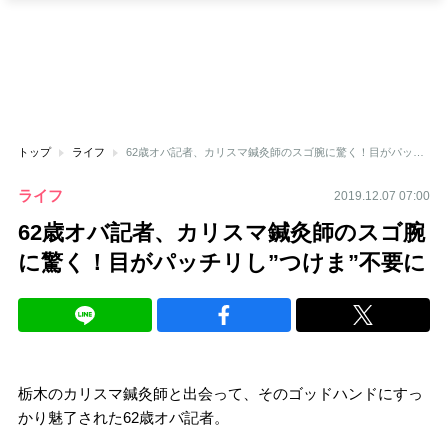
トップ
ライフ
62歳オバ記者、カリスマ鍼灸師のスゴ腕に驚く！目がパッチリし”つけま”不要に
ライフ
2019.12.07 07:00
62歳オバ記者、カリスマ鍼灸師のスゴ腕
に驚く！目がパッチリし”つけま”不要に
栃木のカリスマ鍼灸師と出会って、そのゴッドハンドにすっ
かり魅了された62歳オバ記者。