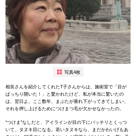
写真4枚
相良さんを紹介してくれたT子さんからは、施術室で「目が
ぱっちり開いた！」と驚かれたけど、私が本当に驚いたの
は、翌日よ。ここ数年、まぶたが垂れ下がってきてしまい、
それを押し上げるためにつけまつ毛が欠かせなかったの。
“つけま”なしだと、アイラインが目の下にバッチリとくっつ
いて、タヌキ目になる。若いタヌキなら、まだかわいげもあ