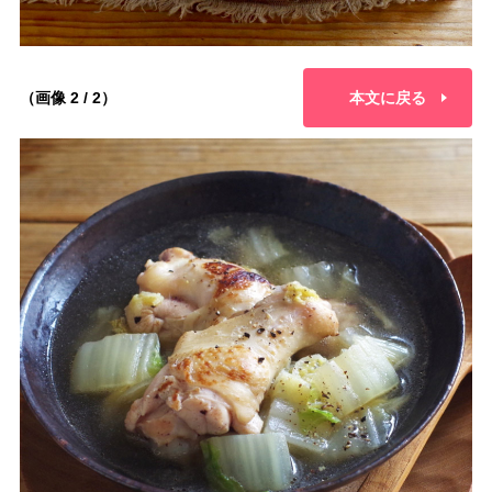
（画像 2 / 2）
本文に戻る