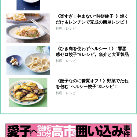
《楽すぎ！包まない“時短餃子”》焼く
だけ＆レンチンで完成の簡単レシピ！
料理・レシピ
《ひき肉を使わずヘルシー！》“罪悪
感ゼロ餃子”6レシピ。魚介と大豆製品
で大満足！
料理・レシピ
《餃子なのに糖質オフ！》野菜でたね
を包む“ヘルシー餃子”3レシピ！
料理・レシピ