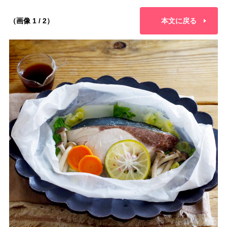
（画像 1 / 2）
本文に戻る