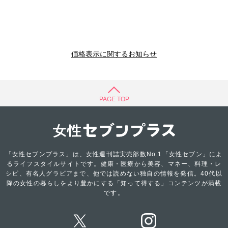
価格表示に関するお知らせ
PAGE TOP
「女性セブンプラス」は、女性週刊誌実売部数No.1「女性セブン」によ
るライフスタイルサイトです。健康・医療から美容、マネー、料理・レ
シピ、有名人グラビアまで、他では読めない独自の情報を発信。40代以
降の女性の暮らしをより豊かにする「知って得する」コンテンツが満載
です。