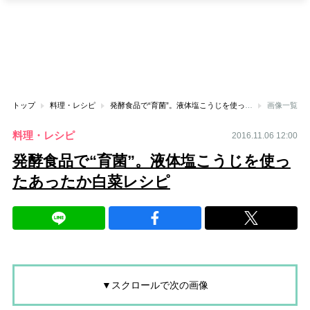
トップ
料理・レシピ
発酵食品で“育菌”。液体塩こうじを使ったあったか白菜レシピ
画像一覧
料理・レシピ
2016.11.06 12:00
発酵食品で“育菌”。液体塩こうじを使っ
たあったか白菜レシピ
▼スクロールで次の画像