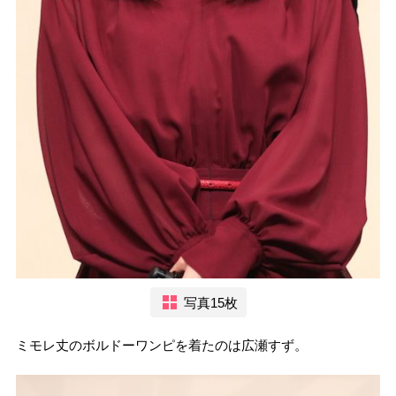
写真15枚
ミモレ丈のボルドーワンピを着たのは広瀬すず。