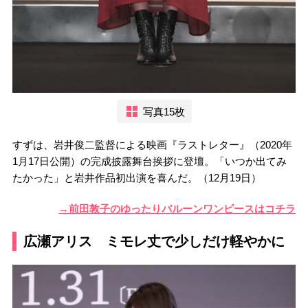
写真15枚
すずは、岩井俊二監督による映画『ラストレター』（2020年
1月17日公開）の完成披露舞台挨拶に登壇。「いつか出てみ
たかった」と岩井作品初出演を喜んだ。（12月19日）
→前田敦子のゆったりバルーンワンピースはコチラ
広瀬アリス ミモレ丈で少しだけ軽やかに