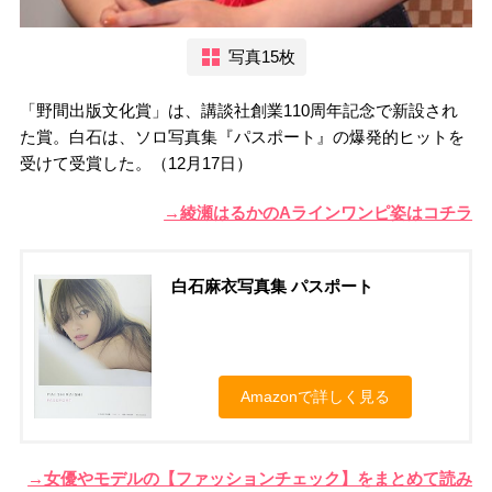
写真15枚
「野間出版文化賞」は、講談社創業110周年記念で新設され
た賞。白石は、ソロ写真集『パスポート』の爆発的ヒットを
受けて受賞した。（12月17日）
→綾瀬はるかのAラインワンピ姿はコチラ
白石麻衣写真集 パスポート
Amazonで詳しく見る
→女優やモデルの【ファッションチェック】をまとめて読み