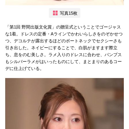
写真15枚
「第1回 野間出版文化賞」の贈呈式ということでゴージャス
な1着。ドレスの定番・Aラインでかわいらしさをのぞかせつ
つ、デコルテが露出するほどのボートネックでセクシーさも
引き出した。ネイビーにすることで、白肌がますます際立
ち、息をのむ美しさ。ラメ入りのドレスに合わせ、パンプス
もシルバーラメがはいったものにして、まとまりのあるコー
デに仕上げている。