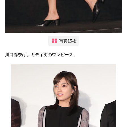
写真15枚
川口春奈は、ミディ丈のワンピース。