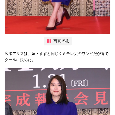
写真15枚
広瀬アリスは、妹・すずと同じくミモレ丈のワンピだが青で
クールに決めた。