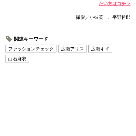
たい方はコチラ
撮影／小彼英一、平野哲郎
関連キーワード
ファッションチェック
広瀬アリス
広瀬すず
白石麻衣