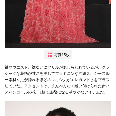
写真15枚
袖やウエスト、襟などにフリルがあしらわれているが、クラ
シックな花柄が甘さを消してフェミニンな雰囲気。シースル
ー素材や足が隠れるほどのマキシ丈がエレガントさをプラス
していた。アクセントは、まんべんなく縫い付けられた赤い
スパンコールの花。1枚で主役になる華やかなアイテムだ。