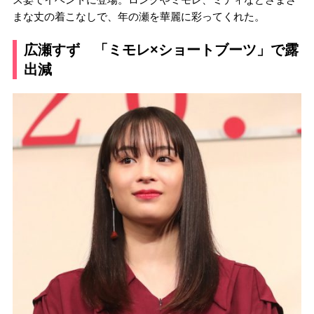
まな丈の着こなしで、年の瀬を華麗に彩ってくれた。
広瀬すず 「ミモレ×ショートブーツ」で露
出減