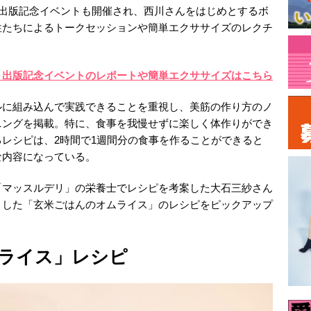
は出版記念イベントも開催され、西川さんをはじめとするボ
性たちによるトークセッションや簡単エクササイズのレクチ
→出版記念イベントのレポートや簡単エクササイズはこちら
ルに組み込んで実践できることを重視し、美筋の作り方のノ
ニングを掲載。特に、食事を我慢せずに楽しく体作りができ
レシピは、2時間で1週間分の食事を作ることができると
な内容になっている。
「マッスルデリ」の栄養士でレシピを考案した大石三紗さん
トした「玄米ごはんのオムライス」のレシピをピックアップ
ライス」レシピ