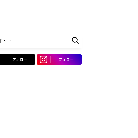
イト
フォロー
フォロー