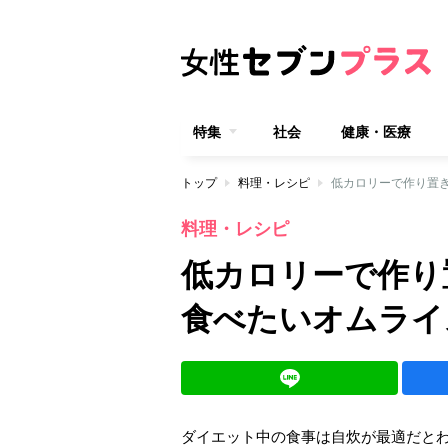
特集
社会
健康・医療
トップ
料理・レシピ
低カロリーで作り置
料理・レシピ
低カロリーで作り
食べたいオムライ
ダイエット中の食事は自炊が最適だと