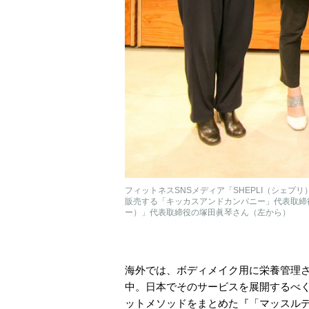
フィットネスSNSメディア「SHEPLI（シェ
販売する「キッカスアンドカンパニー」代表取締役の
ー）」代表取締役の塚田眞琴さん（左から）
海外では、ボディメイク用に栄養管理
中。日本でそのサービスを展開するべ
ットメソッドをまとめた『「マッスル