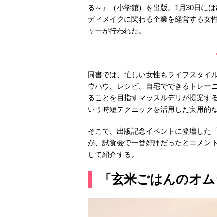
る～』（小学館）を出版。1月30日に
ディメイクに関わる企業を経営する女
ャーが行われた。
同書では、忙しい女性もライフスタイ
ウハウ、レシピ、自宅でできるトレー
ることを目指すマッスルデリが提案する
いう時短テクニックを活用した実用的
そこで、出版記念イベントに登壇した
が、試食会で一番好評だったとコメン
して紹介する。
「玄米ごはんのオム