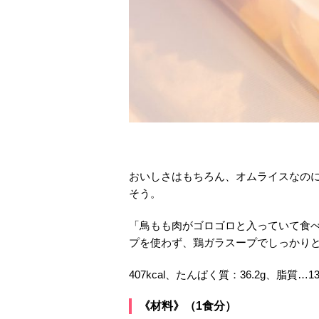
おいしさはもちろん、オムライスなの
そう。
「鳥もも肉がゴロゴロと入っていて食
プを使わず、鶏ガラスープでしっかり
407kcal、たんぱく質：36.2g、脂質…13
《材料》（1食分）