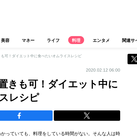
美容
マネー
ライフ
料理
エンタメ
関連サ
きも可！ダイエット中に食べたいオムライスレシピ
2020.02.12 06:00
置きも可！ダイエット中に
スレシピ
わかっていても、料理をしている時間がない。そんな人は時