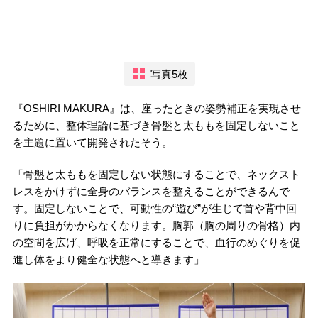
写真5枚
『OSHIRI MAKURA』は、座ったときの姿勢補正を実現させ
るために、整体理論に基づき骨盤と太ももを固定しないこと
を主題に置いて開発されたそう。
「骨盤と太ももを固定しない状態にすることで、ネックスト
レスをかけずに全身のバランスを整えることができるんで
す。固定しないことで、可動性の“遊び”が生じて首や背中回
りに負担がかからなくなります。胸郭（胸の周りの骨格）内
の空間を広げ、呼吸を正常にすることで、血行のめぐりを促
進し体をより健全な状態へと導きます」