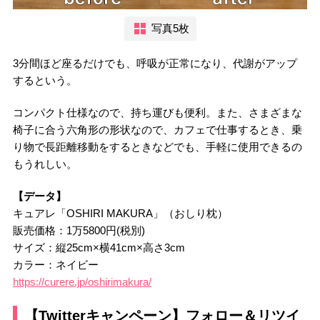
写真5枚
3分間ほど座るだけでも、呼吸が正常になり、代謝がアップ
するという。
コンパクト仕様なので、持ち運びも便利。また、さまざまな
椅子に合う六角形の形状なので、カフェで仕事するとき、乗
り物で長距離移動をするときなどでも、手軽に使用できるの
もうれしい。
【データ】
キュアレ「OSHIRI MAKURA」（おしり枕）
販売価格：1万5800円(税別)
サイズ：縦25cm×横41cm×高さ3cm
カラー：ネイビー
https://curere.jp/oshirimakura/
【Twitterキャンペーン】フォロー＆リツイ