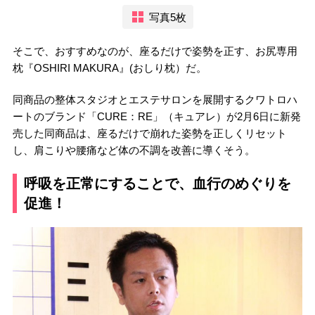
写真5枚
そこで、おすすめなのが、座るだけで姿勢を正す、お尻専用
枕『OSHIRI MAKURA』(おしり枕）だ。
同商品の整体スタジオとエステサロンを展開するクワトロハ
ートのブランド「CURE：RE」（キュアレ）が2月6日に新発
売した同商品は、座るだけで崩れた姿勢を正しくリセット
し、肩こりや腰痛など体の不調を改善に導くそう。
呼吸を正常にすることで、血行のめぐりを
促進！