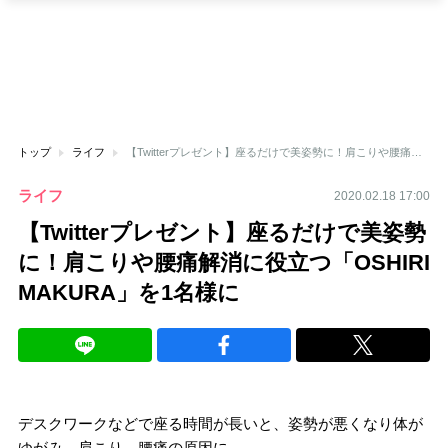
トップ
ライフ
【Twitterプレゼント】座るだけで美姿勢に！肩こりや腰痛解消に役立つ「OSHIRI MAKURA」を1名様に
ライフ
2020.02.18 17:00
【Twitterプレゼント】座るだけで美姿勢
に！肩こりや腰痛解消に役立つ「OSHIRI
MAKURA」を1名様に
デスクワークなどで座る時間が長いと、姿勢が悪くなり体が
ゆがみ、肩こり、腰痛の原因に…。