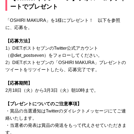
ートでプレゼント
「OSHIRI MAKURA」を1様にプレゼント！ 以下を参照
に、応募を。
【応募方法】
1）DIETポストセブンのTwitter公式アカウント
（@diet_postseven）をフォローしてください。
2）DIETポストセブンの「OSHIRI MAKURA」プレゼントの
ツイートをリツイートしたら、応募完了です。
【応募期間】
2月18日（火）から3月3日（火）朝10時まで。
【プレゼントについてのご注意事項】
・賞品の当選通知はTwitterのダイレクトメッセージにてご連
絡いたします。
・当選者の発表は賞品の発送をもって代えさせていただきま
す。