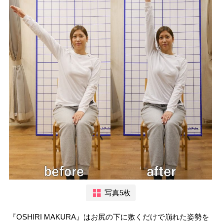
写真5枚
『OSHIRI MAKURA』はお尻の下に敷くだけで崩れた姿勢を