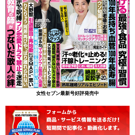
女性セブン最新号好評発売中