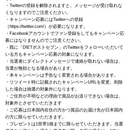
・Twitterの登録を解除されますと、メッセージが受け取れな
くなりますのでご注意ください。
・キャンペーン応募にはTwitterへの登録
（https://twitter.com/）が必要になります。
・Facebookアカウントでファン登録をしてもキャンペーン応
募にはなりませんのでご注意ください。
・既に「DIETポストセブン」のTwitterをフォローいただいて
いる方もキャンペーン応募の対象になります。
・当選者にダイレクトメッセージで連絡が取れない場合は、
当選が無効となる場合があります。
・本キャンペーンは予告なく変更される場合があります。
・リツイート時に記載されたキャンペーンURLを変更、削除
した場合は抽選の対象外になります。
・ご住所が不明などの理由で賞品がお送りできない場合は、
対象外とさせていただきます
・ご応募は日本国内在住の方かつ賞品のお届け先が日本国内
の方に限らせていただきます。
・プレゼントは1世帯1個までに限らせていただきます。当選