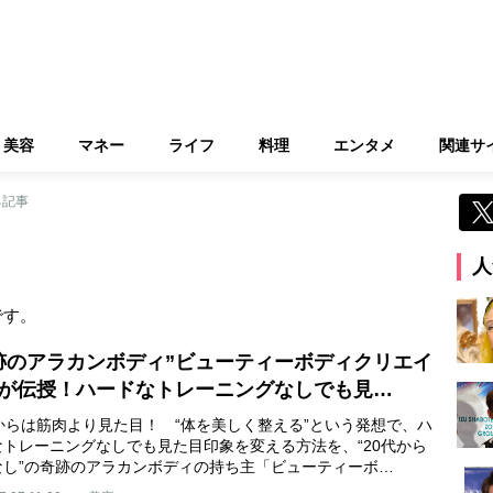
美容
マネー
ライフ
料理
エンタメ
関連サ
る記事
人
です。
跡のアラカンボディ”ビューティーボディクリエイ
が伝授！ハードなトレーニングなしでも見…
歳からは筋肉より見た目！ “体を美しく整える”という発想で、ハ
なトレーニングなしでも見た目印象を変える方法を、“20代から
なし”の奇跡のアラカンボディの持ち主「ビューティーボ…