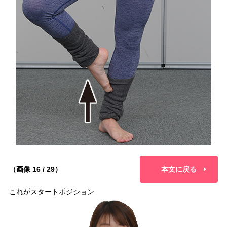
（画像 16 / 29）
本文に戻る
これがスタートポジション