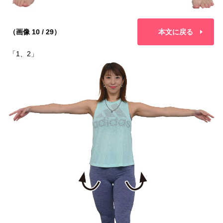
（画像 10 / 29）
本文に戻る
「1、2」