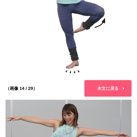
（画像 14 / 29）
本文に戻る