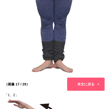
（画像 17 / 29）
本文に戻る
「1、2」