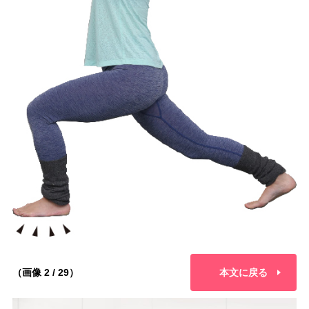
（画像 2 / 29）
本文に戻る