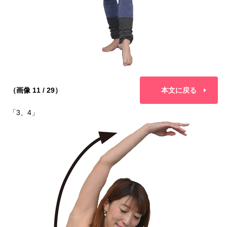
（画像 11 / 29）
本文に戻る
「3、4」