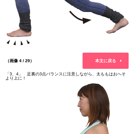
（画像 4 / 29）
本文に戻る
「3、4」 足裏の3点バランスに注意しながら、太ももはおへそ
より上に！