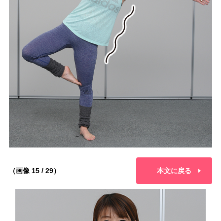
（画像 15 / 29）
本文に戻る