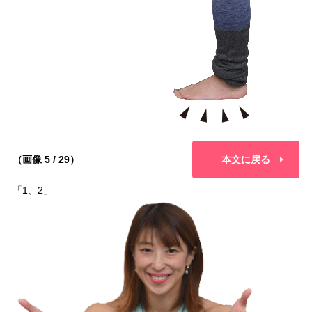
（画像 5 / 29）
本文に戻る
「1、2」