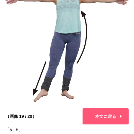
（画像 19 / 29）
本文に戻る
「5、6」