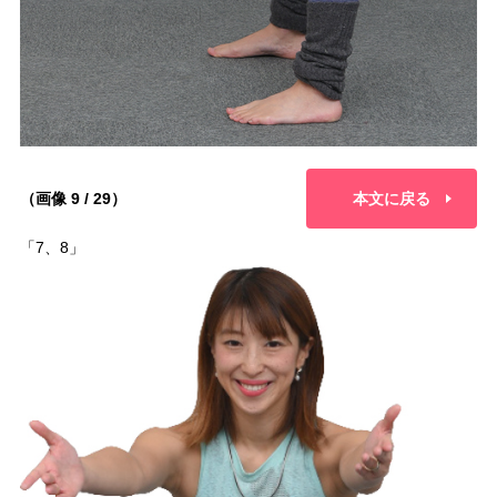
（画像 9 / 29）
本文に戻る
「7、8」