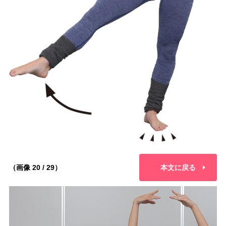
（画像 20 / 29）
本文に戻る