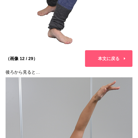
（画像 12 / 29）
本文に戻る
後ろから見ると…