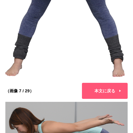
（画像 7 / 29）
本文に戻る