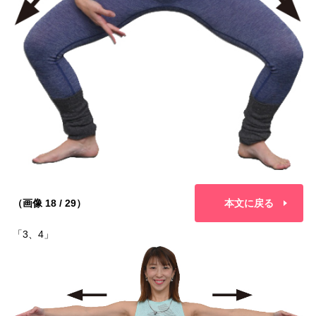
（画像 18 / 29）
本文に戻る
「3、4」