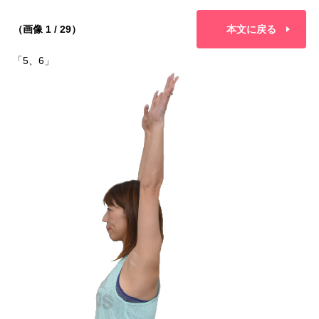
（画像 1 / 29）
本文に戻る
「5、6」