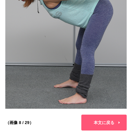
（画像 8 / 29）
本文に戻る