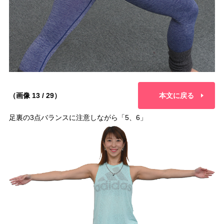
（画像 13 / 29）
本文に戻る
足裏の3点バランスに注意しながら「5、6」