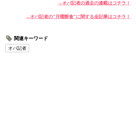
→オバ記者の過去の連載はコチラ！
→オバ記者の”月曜断食”に関する全記事はコチラ！
関連キーワード
オバ記者