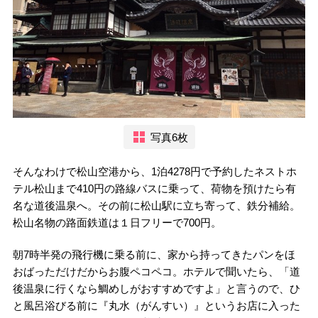
写真6枚
そんなわけで松山空港から、1泊4278円で予約したネストホ
テル松山まで410円の路線バスに乗って、荷物を預けたら有
名な道後温泉へ。その前に松山駅に立ち寄って、鉄分補給。
松山名物の路面鉄道は１日フリーで700円。
朝7時半発の飛行機に乗る前に、家から持ってきたパンをほ
おばっただけだからお腹ペコペコ。ホテルで聞いたら、「道
後温泉に行くなら鯛めしがおすすめですよ」と言うので、ひ
と風呂浴びる前に『丸水（がんすい）』というお店に入った