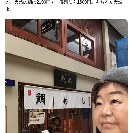
の。天然の鯛は2100円で、養殖なら1600円。もちろん天然
よ。