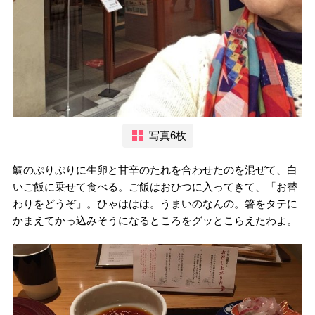
写真6枚
鯛のぷりぷりに生卵と甘辛のたれを合わせたのを混ぜて、白
いご飯に乗せて食べる。ご飯はおひつに入ってきて、「お替
わりをどうぞ」。ひゃははは。うまいのなんの。箸をタテに
かまえてかっ込みそうになるところをグッとこらえたわよ。