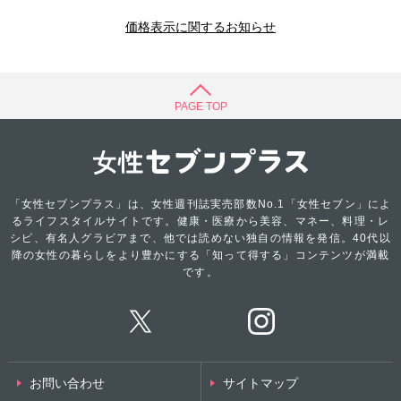
価格表示に関するお知らせ
PAGE TOP
「女性セブンプラス」は、女性週刊誌実売部数No.1「女性セブン」によ
るライフスタイルサイトです。健康・医療から美容、マネー、料理・レ
シピ、有名人グラビアまで、他では読めない独自の情報を発信。40代以
降の女性の暮らしをより豊かにする「知って得する」コンテンツが満載
です。
お問い合わせ
サイトマップ