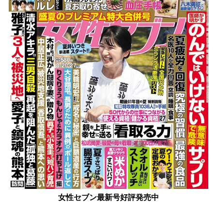
女性セブン最新号好評発売中