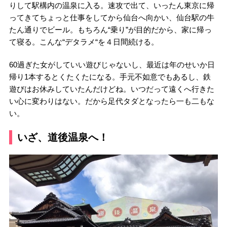
りして駅構内の温泉に入る。速攻で出て、いったん東京に帰
ってきてちょっと仕事をしてから仙台へ向かい、仙台駅の牛
たん通りでビール。もちろん“乗り”が目的だから、家に帰っ
て寝る。こんな“デタラメ“を４日間続ける。
60過ぎた女がしていい遊びじゃないし、最近は年のせいか日
帰り1本するとくたくたになる。手元不如意でもあるし、鉄
遊びはお休みしていたんだけどね。いつだって遠くへ行きた
い心に変わりはない。だから足代タダとなったら一も二もな
い。
いざ、道後温泉へ！