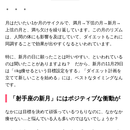
＊ ＊ ＊
月はだいたい1か月のサイクルで、満月→下弦の月→新月→
上弦の月と、満ち欠けを繰り返しています。この月のリズム
は、人間の体にも影響を及ぼしていて、ダイエットもこれに
同調することで効果が出やすくなるといわれています。
特に、新月の日に願ったことは叶いやすい、といわれている
のは聞いたことがありますよね？ だから、新月の11月29日
は「○kg痩せるという目標設定をする」「ダイエット計画を
立てて新しいことを始める」には、ベストなタイミングなん
です。
「射手座の新月」にはポジティブな衝動が
なかには目標を決めて頑張っているつもりなのに、なかなか
痩せない…と悩んでいる人も多いのではないでしょうか？