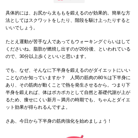
具体的には、お尻から太ももを鍛えるのが効果的。簡単な方
法としてはスクワットをしたり、階段を駆け上ったりすると
いいでしょう。
たとえ運動が苦手な人であってもウォーキングぐらいはして
くださいね。脂肪が燃焼し出すのが20分後、といわれている
ので、30分以上歩くといいと思います。
でも、なぜ、そんなに下半身を鍛えるのがダイエットにいい
ことなのか知っていますか？ 人間の筋肉の80％は下半身に
あり、その筋肉が動くことで熱を発生させるから。つまり下
半身を鍛えれば、体はポカポカとして自然と基礎代謝が上が
るため、痩せにくい新月～満月の時期でも、ちゃんとダイエ
ット効果が得られるんですよ。
さあ、今日から下半身の筋肉強化を始めましょう！