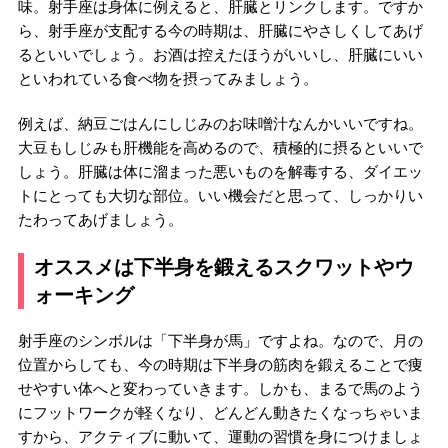
味。射手座は身体に例えると、肝臓とリンクします。ですか
ら、射手座が支配する今の時期は、肝臓にやさしくしてあげ
るといいでしょう。お酒は控えたほうがいいし、肝臓にいい
といわれている食べ物を摂ってみましょう。
例えば、納豆ごはんにしじみのお味噌汁なんかいいですね。
大豆もしじみも肝機能を高めるので、積極的に摂るといいで
しょう。肝臓は体に溜まった悪いものを解毒する、ダイエッ
トにとっても大切な部位。いい機会だと思って、しっかりい
たわってあげましょう。
オススメは下半身を鍛えるスクワットやウ
ォーキング
射手座のシンボルは「下半身が馬」ですよね。なので、月の
位置からしても、今の時期は下半身の筋肉を鍛えることで痩
せやすい体へと変わっていきます。しかも、まるで馬のよう
にフットワークが軽くなり、どんどん動きたくなっちゃいま
すから、アクティブに動いて、運動の習慣を身につけましょ