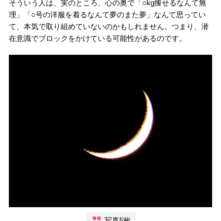
そういう人は、実のところ、心の奥で「○kg痩せるなんて無
理」「○号の洋服を着るなんて夢のまた夢」なんて思ってい
て、本気で取り組めていないのかもしれません。つまり、潜
在意識でブロックをかけている可能性があるのです。
写真5枚