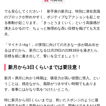
でも安心してください！ 射手座の新月は、特別に潜在意識
のブロックが外れやすく、ポジティブなアクションを起こせ
る衝動が起こります。「きっとうまくいく」という高揚感が
沸き上がるので、ちょっと無理めな高い目標を掲げても大丈
夫。
「マイナス○kg！」の実現に向けての大きな一歩が踏み出せ
るはずだから、新月になる11月29日の21時18分を過ぎたら、
目標を紙に書き出して、誓いを立てましょう！
新月から3日くらいまでは要注意！
新月～満月に向かう時期は、吸収力が高い状態に突入。とい
うことは、残念ながら、脂肪がつきやすい時期でもありま
す。食事にはかなり気をつけたいところ。
特に新月から3日くらいまでは、乾いたスポンジのように最
も吸収力が高く脂肪がつきやすいので、間食はできるだけ我