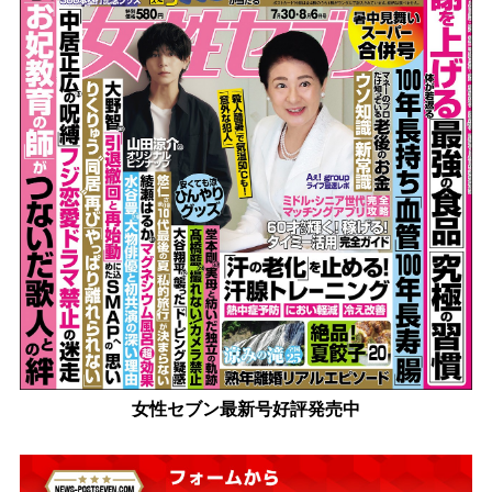
女性セブン最新号好評発売中