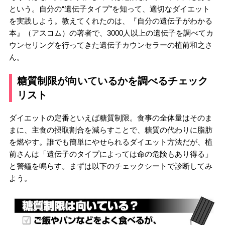
という。自分の“遺伝子タイプ”を知って、適切なダイエット
を実践しよう。教えてくれたのは、『自分の遺伝子がわかる
本』（アスコム）の著者で、3000人以上の遺伝子を調べてカ
ウンセリングを行ってきた遺伝子カウンセラーの植前和之さ
ん。
糖質制限が向いているかを調べるチェック
リスト
ダイエットの定番といえば糖質制限。食事の全体量はそのま
まに、主食の摂取割合を減らすことで、糖質の代わりに脂肪
を燃やす。誰でも簡単にやせられるダイエット方法だが、植
前さんは「遺伝子のタイプによっては命の危険もあり得る」
と警鐘を鳴らす。まずは以下のチェックシートで診断してみ
よう。