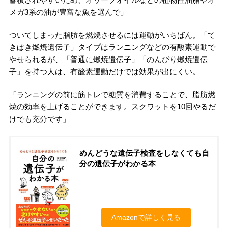
メガ3系の油が豊富な魚を選んで」
ついてしまった脂肪を燃焼させるには運動がいちばん。「て
きぱき燃焼遺伝子」タイプはランニングなどの有酸素運動で
やせられるが、「普通に燃焼遺伝子」「のんびり燃焼遺伝
子」を持つ人は、有酸素運動だけでは効果が出にくい。
「ランニングの前に筋トレで糖質を消費することで、脂肪燃
焼の効率を上げることができます。スクワットを10回やるだ
けでも充分です」
めんどうな遺伝子検査をしなくても自
分の遺伝子がわかる本
Amazonで詳しく見る