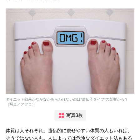
ダイエット効果がなかなかあらわれないのは“遺伝子タイプ”の影響かも？
（写真／アフロ）
写真3枚
体質は人それぞれ。遺伝的に痩せやすい体質の人もいれば、
そうではない人も。人によっては危険なダイエット法もある