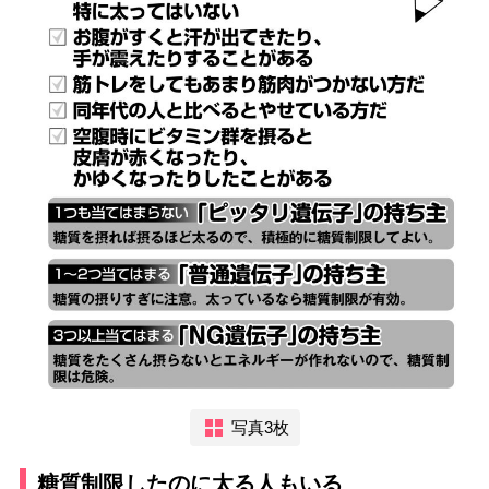
写真3枚
糖質制限したのに太る人もいる