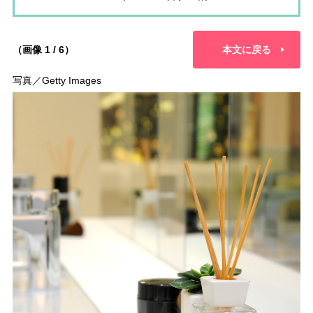
（画像 1 / 6）
本文に戻る
写真／Getty Images