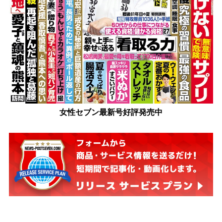
女性セブン最新号好評発売中