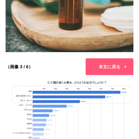
（画像 3 / 6）
本文に戻る