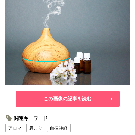
この画像の記事を読む
関連キーワード
アロマ
肩こり
自律神経