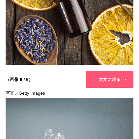
（画像 6 / 6）
本文に戻る
写真／Getty Images