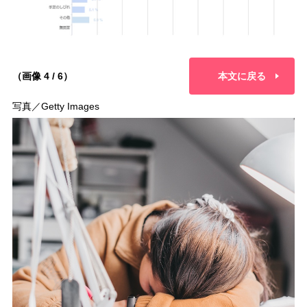
（画像 4 / 6）
本文に戻る
写真／Getty Images