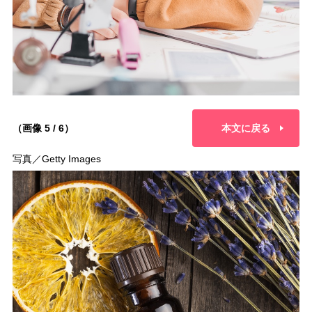
（画像 5 / 6）
本文に戻る
写真／Getty Images