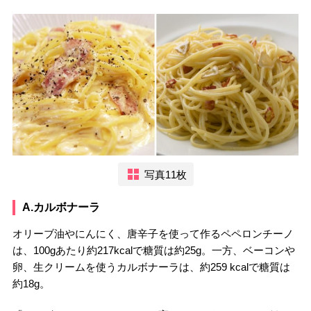
写真11枚
A.カルボナーラ
オリーブ油やにんにく、唐辛子を使って作るペペロンチーノ
は、100gあたり約217kcalで糖質は約25g。一方、ベーコンや
卵、生クリームを使うカルボナーラは、約259 kcalで糖質は
約18g。