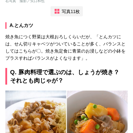
右写真 撮影／矢口和也
写真11枚
A.とんカツ
焼き魚につく野菜は大根おろしくらいだが、「とんカツに
は、せん切りキャベツがついていることが多く、バランスと
してはこちらが〇。焼き魚定食に青菜のお浸しなどの小鉢を
プラスすればバランスがよくなります」。
Q. 豚肉料理で選ぶのは、しょうが焼き？
それとも肉じゃが？