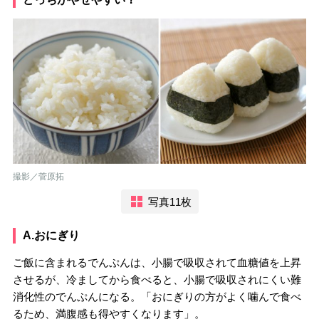
撮影／菅原拓
写真11枚
A.おにぎり
ご飯に含まれるでんぷんは、小腸で吸収されて血糖値を上昇
させるが、冷ましてから食べると、小腸で吸収されにくい難
消化性のでんぷんになる。「おにぎりの方がよく噛んで食べ
るため、満腹感も得やすくなります」。