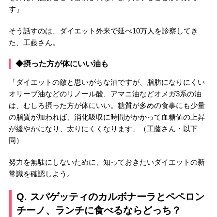
す」
そう話すのは、ダイエット外来で延べ10万人を診察してき
た、工藤さん。
◆摂った方が体にいい油も
「ダイエットの敵と思いがちな油ですが、脂肪になりにくい
オリーブ油などのリノール酸、アマニ油などオメガ3系の油
は、むしろ摂った方が体にいい。糖質が多めの食事にも少量
の脂質が加われば、消化吸収に時間がかかって血糖値の上昇
が緩やかになり、太りにくくなります」（工藤さん・以下
同）
努力を無駄にしないために、知っておきたいダイエットの新
常識を確認しよう。
Q. スパゲッティのカルボナーラとペペロン
チーノ、ランチに食べるならどっち？