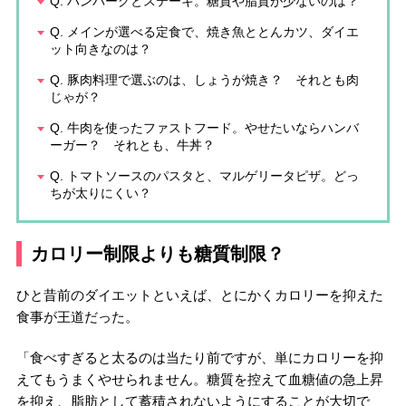
Q. ハンバーグとステーキ。糖質や脂質が少ないのは？
Q. メインが選べる定食で、焼き魚ととんカツ、ダイエ
ット向きなのは？
Q. 豚肉料理で選ぶのは、しょうが焼き？ それとも肉
じゃが？
Q. 牛肉を使ったファストフード。やせたいならハンバ
ーガー？ それとも、牛丼？
Q. トマトソースのパスタと、マルゲリータピザ。どっ
ちが太りにくい？
カロリー制限よりも糖質制限？
ひと昔前のダイエットといえば、とにかくカロリーを抑えた
食事が王道だった。
「食べすぎると太るのは当たり前ですが、単にカロリーを抑
えてもうまくやせられません。糖質を控えて血糖値の急上昇
を抑え、脂肪として蓄積されないようにすることが大切で