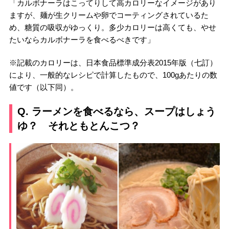
「カルボナーラはこってりして高カロリーなイメージがあり
ますが、麺が生クリームや卵でコーティングされているた
め、糖質の吸収がゆっくり。多少カロリーは高くても、やせ
たいならカルボナーラを食べるべきです」
※記載のカロリーは、日本食品標準成分表2015年版（七訂）
により、一般的なレシピで計算したもので、100gあたりの数
値です（以下同）。
Q. ラーメンを食べるなら、スープはしょう
ゆ？ それともとんこつ？