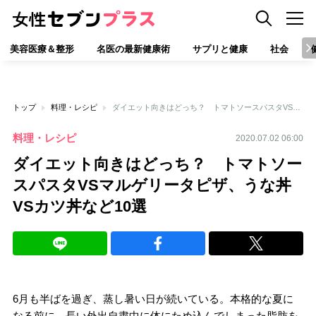
美容医療＆整形
名医の最新健康術
サプリと健康
社会
トップ
料理・レシピ
ダイエット向きはどっち？ トマトソースパスタVSマルゲリータピザ、うな丼VSカツ丼など10選
料理・レシピ
2020.07.02 06:00
ダイエット向きはどっち？ トマトソー
スパスタVSマルゲリータピザ、うな丼
VSカツ丼など10選
6月も半ばを過ぎ、蒸し暑い日が続いている。本格的な夏に
なる前に、長い外出自粛中に体にため込んでしまった脂肪を