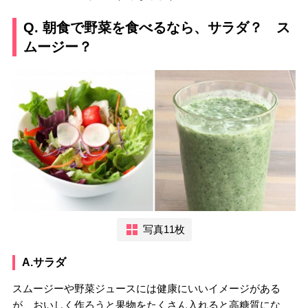
Q. 朝食で野菜を食べるなら、サラダ？ ス
ムージー？
写真11枚
A.サラダ
スムージーや野菜ジュースには健康にいいイメージがある
が、おいしく作ろうと果物をたくさん入れると高糖質にな