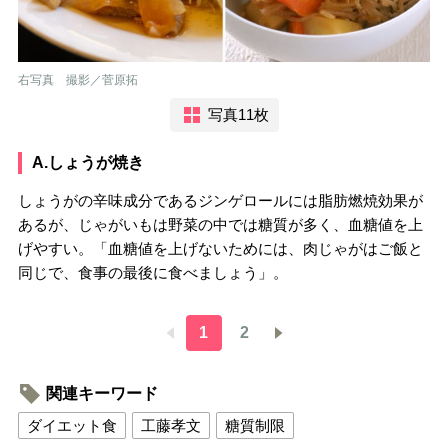
右写真 撮影／菅原拓
写真11枚
A.しょうが焼き
しょうがの辛味成分であるジンゲロールには脂肪燃焼効果が
あるが、じゃがいもは野菜の中では糖質が多く、血糖値を上
げやすい。「血糖値を上げないためには、肉じゃがはご飯と
同じで、食事の最後に食べましょう」。
1
2
関連キーワード
ダイエット食
工藤孝文
糖質制限