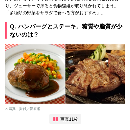
り、ジューサーで搾ると食物繊維が取り除かれてしまう。
「多種類の野菜をサラダで食べる方がおすすめ」。
Q. ハンバーグとステーキ。糖質や脂質が少
ないのは？
左写真 撮影／菅原拓
写真11枚