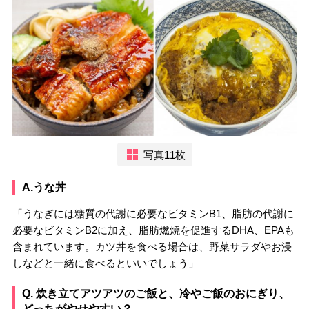
写真11枚
A.うな丼
「うなぎには糖質の代謝に必要なビタミンB1、脂肪の代謝に
必要なビタミンB2に加え、脂肪燃焼を促進するDHA、EPAも
含まれています。カツ丼を食べる場合は、野菜サラダやお浸
しなどと一緒に食べるといいでしょう」
Q. 炊き立てアツアツのご飯と、冷やご飯のおにぎり、
どっちがやせやすい？