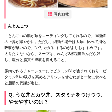
写真11枚
A.とんこつ
「とんこつの脂が麺をコーティングしてくれるので、血糖値
の上昇が緩やかに。ただし、細麺の場合は太麺に比べて消化
吸収が早いので、“バリカタ”にするのがよりおすすめです。
太りたくないなら、スープは、れんげ3杯程度飲んだら残
し、塩分と脂質の摂取を抑えること」
豚肉で作るチャーシューにはビタミンB1が含まれており、ビ
タミンB1の吸収を高めるアリシンを含むねぎと一緒に食べる
と脂肪の代謝が進む。
Q. うな丼とカツ丼、スタミナをつけつつ、
やせやすいのは？