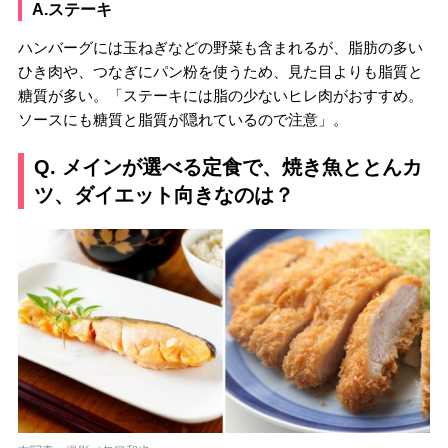
A.ステーキ
ハンバーグには玉ねぎなどの野菜も含まれるが、脂肪の多い
ひき肉や、つなぎにパン粉を使うため、見た目よりも脂質と
糖質が多い。「ステーキには脂の少ないヒレ肉がおすすめ。
ソースにも糖質と脂質が隠れているので注意」。
Q. メインが選べる定食で、焼き魚ととんカ
ツ、ダイエット向きなのは？