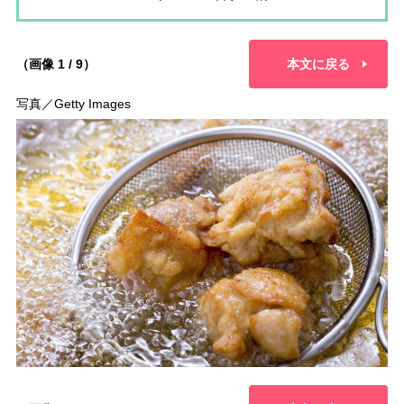
（画像 1 / 9）
本文に戻る
写真／Getty Images