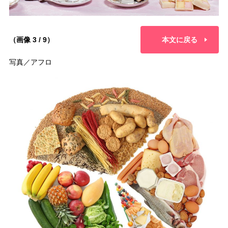
（画像 3 / 9）
本文に戻る
写真／アフロ