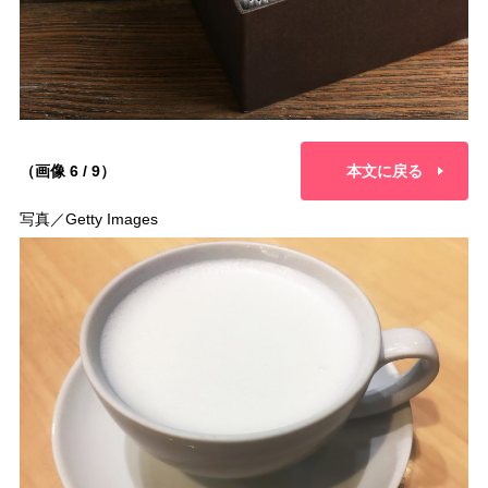
（画像 6 / 9）
本文に戻る
写真／Getty Images