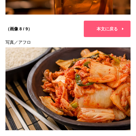
（画像 8 / 9）
本文に戻る
写真／アフロ