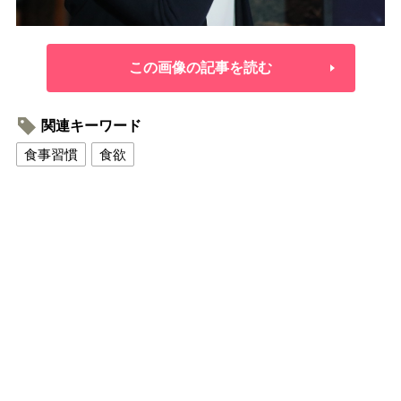
この画像の記事を読む
関連キーワード
食事習慣
食欲