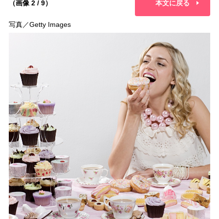
（画像 2 / 9）
本文に戻る
写真／Getty Images