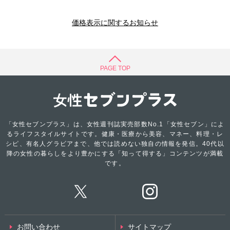
価格表示に関するお知らせ
PAGE TOP
「女性セブンプラス」は、女性週刊誌実売部数No.1「女性セブン」によ
るライフスタイルサイトです。健康・医療から美容、マネー、料理・レ
シピ、有名人グラビアまで、他では読めない独自の情報を発信。40代以
降の女性の暮らしをより豊かにする「知って得する」コンテンツが満載
です。
お問い合わせ
サイトマップ