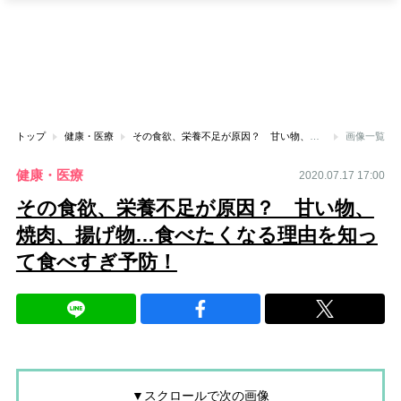
トップ
健康・医療
その食欲、栄養不足が原因？ 甘い物、焼肉、揚げ物…食べたくなる理由を知って食べすぎ予防！
画像一覧
健康・医療
2020.07.17 17:00
その食欲、栄養不足が原因？ 甘い物、
焼肉、揚げ物…食べたくなる理由を知っ
て食べすぎ予防！
▼スクロールで次の画像