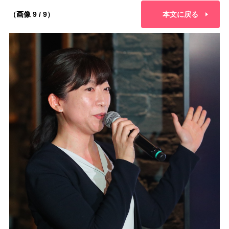
（画像 9 / 9）
本文に戻る