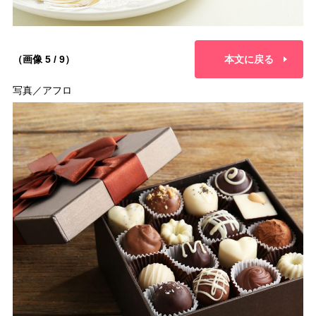
（画像 5 / 9）
本文に戻る
写真／アフロ