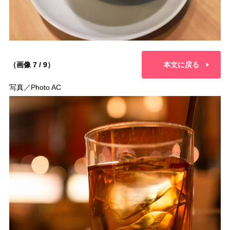
（画像 7 / 9）
本文に戻る
写真／Photo AC