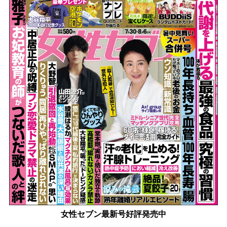
女性セブン最新号好評発売中