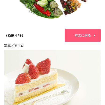
（画像 4 / 9）
本文に戻る
写真／アフロ