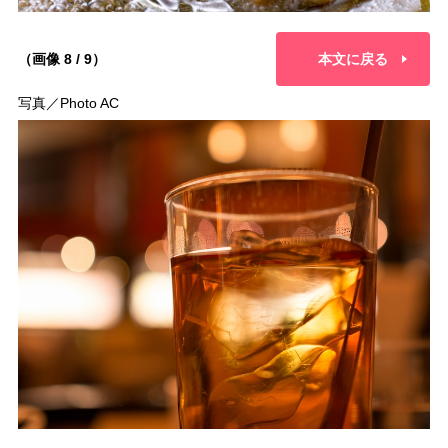
（画像 8 / 9）
本文に戻る
写真／Photo AC