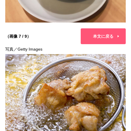
（画像 7 / 9）
本文に戻る
写真／Getty Images