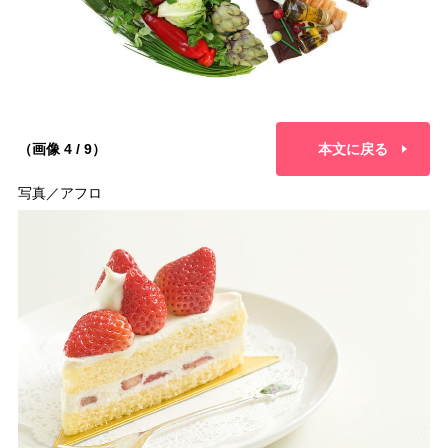
（画像 4 / 9）
本文に戻る
写真／アフロ