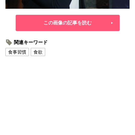
この画像の記事を読む
関連キーワード
食事習慣
食欲