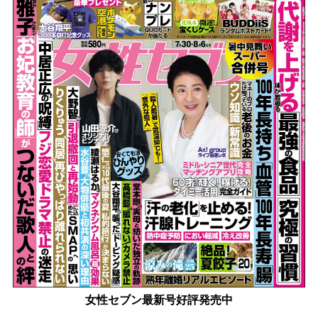
女性セブン最新号好評発売中