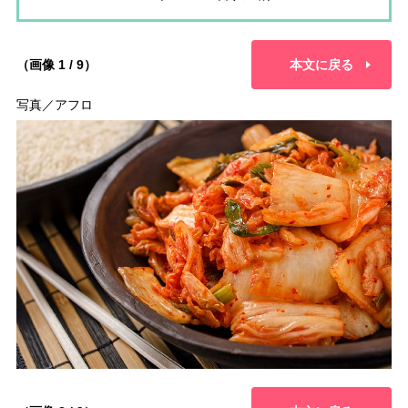
（画像 1 / 9）
本文に戻る
写真／アフロ