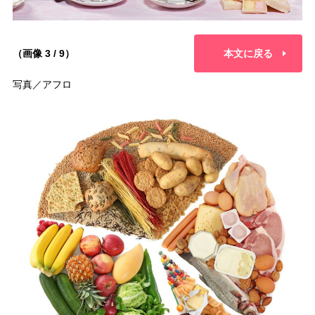
（画像 3 / 9）
本文に戻る
写真／アフロ