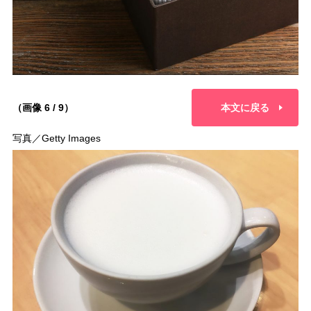
（画像 6 / 9）
本文に戻る
写真／Getty Images