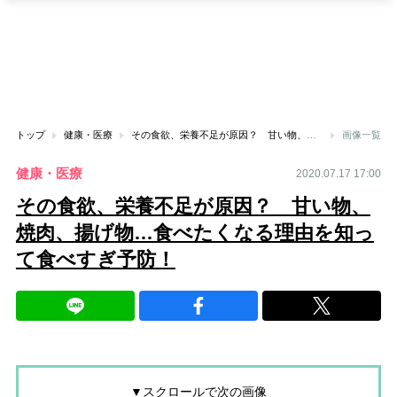
トップ
健康・医療
その食欲、栄養不足が原因？ 甘い物、焼肉、揚げ物…食べたくなる理由を知って食べすぎ予防！
画像一覧
健康・医療
2020.07.17 17:00
その食欲、栄養不足が原因？ 甘い物、
焼肉、揚げ物…食べたくなる理由を知っ
て食べすぎ予防！
▼スクロールで次の画像