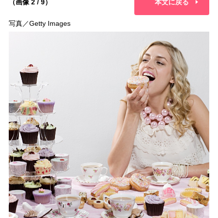
（画像 2 / 9）
本文に戻る
写真／Getty Images