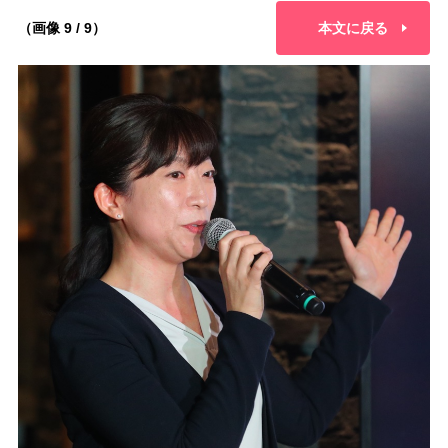
（画像 9 / 9）
本文に戻る