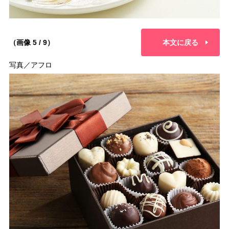
（画像 5 / 9）
本文に戻る
写真／アフロ