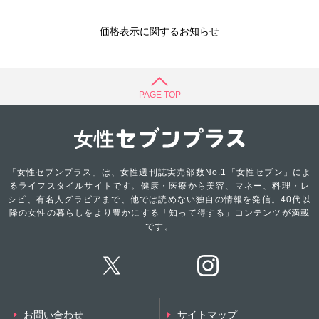
価格表示に関するお知らせ
PAGE TOP
「女性セブンプラス」は、女性週刊誌実売部数No.1「女性セブン」によ
るライフスタイルサイトです。健康・医療から美容、マネー、料理・レ
シピ、有名人グラビアまで、他では読めない独自の情報を発信。40代以
降の女性の暮らしをより豊かにする「知って得する」コンテンツが満載
です。
お問い合わせ
サイトマップ