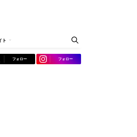
イト
フォロー
フォロー