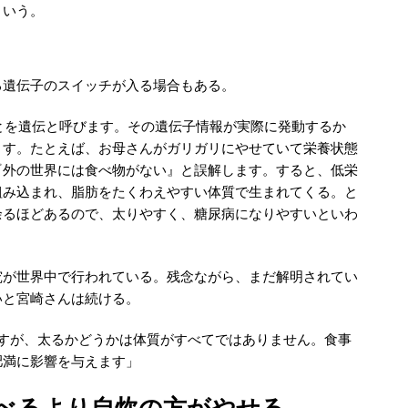
という。
る遺伝子のスイッチが入る場合もある。
とを遺伝と呼びます。その遺伝子情報が実際に発動するか
ます。たとえば、お母さんがガリガリにやせていて栄養状態
『外の世界には食べ物がない』と誤解します。すると、低栄
組み込まれ、脂肪をたくわえやすい体質で生まれてくる。と
余るほどあるので、太りやすく、糖尿病になりやすいといわ
究が世界中で行われている。残念ながら、まだ解明されてい
いと宮崎さんは続ける。
ますが、太るかどうかは体質がすべてではありません。食事
肥満に影響を与えます」