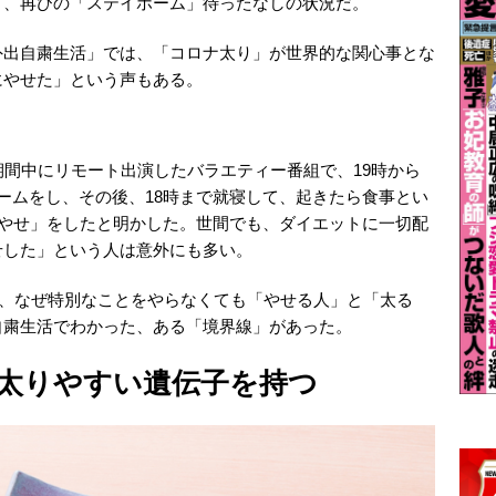
り、再びの「ステイホーム」待ったなしの状況だ。
外出自粛生活」では、「コロナ太り」が世界的な関心事とな
にやせた」という声もある。
期間中にリモート出演したバラエティー番組で、19時から
ームをし、その後、18時まで就寝して、起きたら食事とい
ナやせ」をしたと明かした。世間でも、ダイエットに一切配
せした」という人は意外にも多い。
に、なぜ特別なことをやらなくても「やせる人」と「太る
自粛生活でわかった、ある「境界線」があった。
が太りやすい遺伝子を持つ