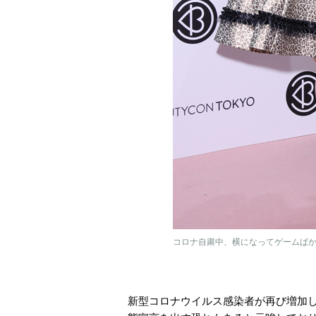
コロナ自粛中、横になってゲームばか
新型コロナウイルス感染者が再び増加