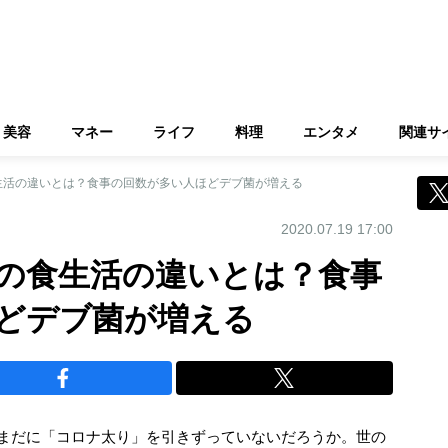
美容
マネー
ライフ
料理
エンタメ
関連サ
生活の違いとは？食事の回数が多い人ほどデブ菌が増える
2020.07.19 17:00
の食生活の違いとは？食事
どデブ菌が増える
いまだに「コロナ太り」を引きずっていないだろうか。世の