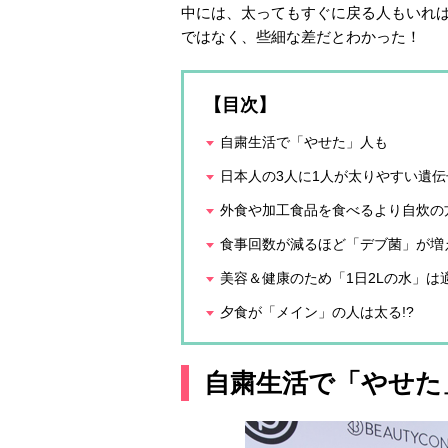
中には、太ってもすぐに戻る人もいれ
ではなく、些細な差だとわかった！
【目次】
自粛生活で「やせた」人も
日本人の3人に1人が太りやすい遺
外食や加工食品を食べるより自炊の
食事回数が減るほど「デブ菌」が増
美容＆健康のため「1日2Lの水」は
夕食が「メイン」の人は太る!?
自粛生活で「やせた