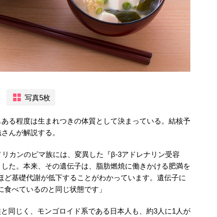
写真5枚
もある程度は生まれつきの体質として決まっている。結核予
滋さんが解説する。
メリカンのピマ族には、変異した『β-3アドレナリン受容
ました。本来、その遺伝子は、脂肪燃焼に働きかける肥満を
alほど基礎代謝が低下することがわかっています。遺伝子に
余分に食べているのと同じ状態です」
ピマ族と同じく、モンゴロイド系である日本人も、約3人に1人が