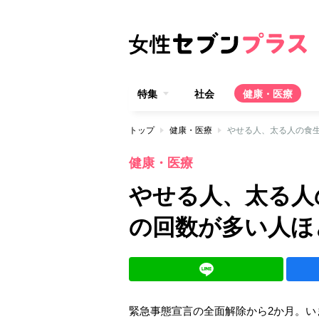
特集
社会
健康・医療
トップ
健康・医療
やせる人、太る人の食
健康・医療
やせる人、太る人
の回数が多い人ほ
緊急事態宣言の全面解除から2か月。