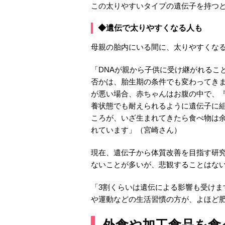
この太りやすいタイプの遺伝子を持つ
◆遺伝で太りやすくなる人も
母親の胎内にいる間に、太りやすくな
「DNAが親から子供に受け継がれるこ
否かは、胎生期の条件でも変わってき
が悪い場合、赤ちゃんはお腹の中で、
養状態でも耐えられるように遺伝子に
ころが、いざ生まれてきたら食べ物は
れています」（宮崎さん）
現在、遺伝子から体質改善を目指す研
ないことが多いが、悲観することはな
「3割くらいは遺伝による影響も受け
や運動などの生活習慣の方が、よほど