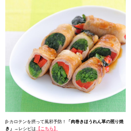
β-カロテンを摂って風邪予防！
「肉巻きほうれん草の照り焼
き」
→レシピは
【こちら】