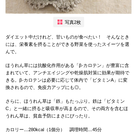
写真2枚
ダイエット中だけれど、甘いものが食べたい！ そんなとき
には、栄養素を摂ることができる野菜を使ったスイーツを選
んで。
ほうれん草には抗酸化作用がある「β-カロテン」が豊富に含
まれていて、アンチエイジングや乾燥肌対策に効果が期待で
きる。β-カロテンは必要に応じて体内で「ビタミンA」に変
換されるので、免疫力アップにも◎。
さらに、ほうれん草は「鉄」もたっぷり。鉄は「ビタミン
C」と一緒に摂ると吸収率が高まるので、その両方を含むほ
うれん草は、貧血予防にまさにぴったり。
カロリー…280kcal（1個分） 調理時間…45分