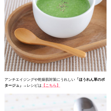
アンチエイジングや乾燥肌対策にうれしい
「ほうれん草のポ
タージュ」
→レシピは
【こちら】