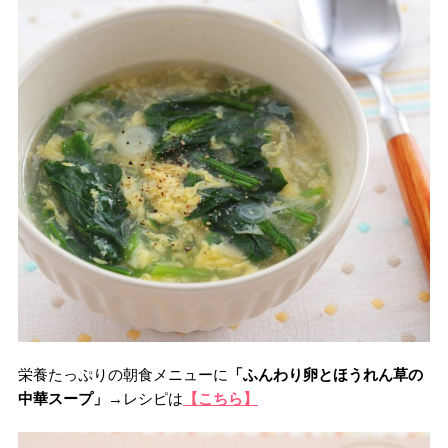
栄養たっぷりの朝食メニューに
「ふんわり卵とほうれん草の
中華スープ」
→レシピは
【こちら】