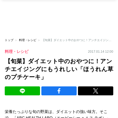
トップ
料理・レシピ
【旬菜】ダイエット中のおやつに！アンチエイジングにもうれしい「ほうれん草のプチケーキ」
料理・レシピ
2017.01.14 12:00
【旬菜】ダイエット中のおやつに！アン
チエイジングにもうれしい「ほうれん草
のプチケーキ」
栄養たっぷりな旬の野菜は、ダイエットの強い味方。そこ
で、「ABC HEALTH LABO（エービーシー ヘルス ラボ）」