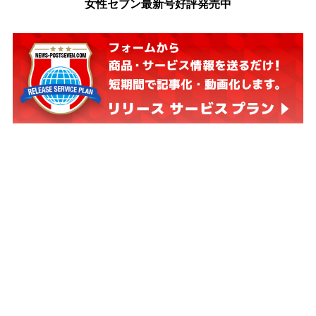
女性セブン最新号好評発売中