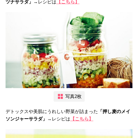
ツナサラダ」
→レシピは
【こちら】
写真2枚
デトックスや美肌にうれしい野菜が詰まった
「押し麦のメイ
ソンジャーサラダ」
→レシピは
【こちら】