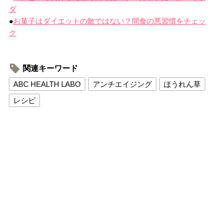
ダ
●
お菓子はダイエットの敵ではない？間食の悪習慣をチェッ
ク
関連キーワード
ABC HEALTH LABO
アンチエイジング
ほうれん草
レシピ