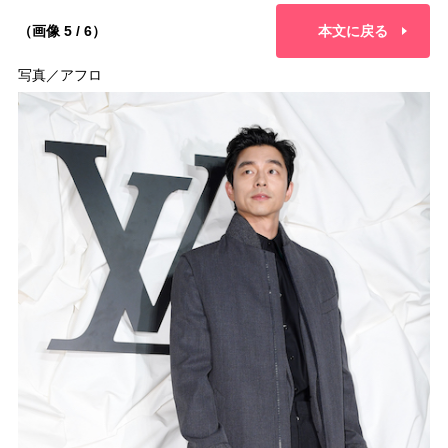
（画像 5 / 6）
本文に戻る
写真／アフロ