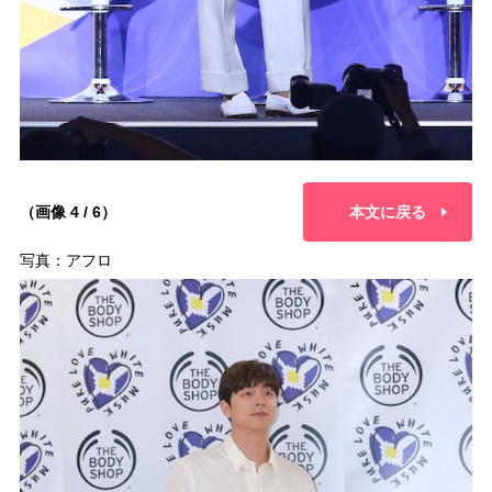
（画像 4 / 6）
本文に戻る
写真：アフロ