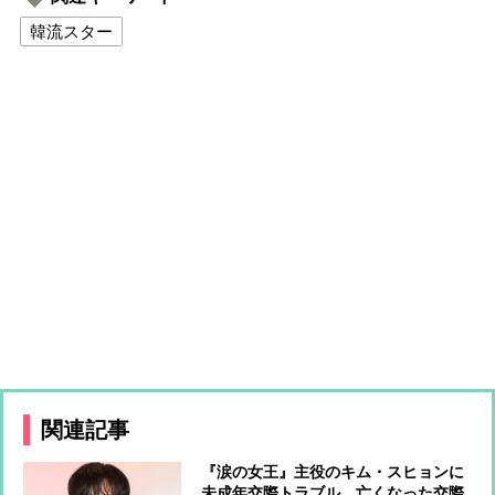
韓流スター
関連記事
『涙の女王』主役のキム・スヒョンに
未成年交際トラブル 亡くなった交際