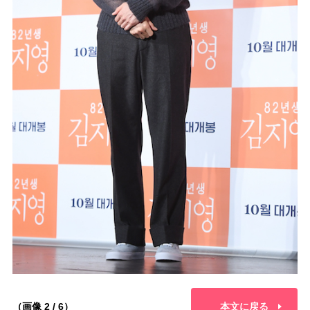
（画像 2 / 6）
本文に戻る