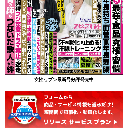
女性セブン最新号好評発売中