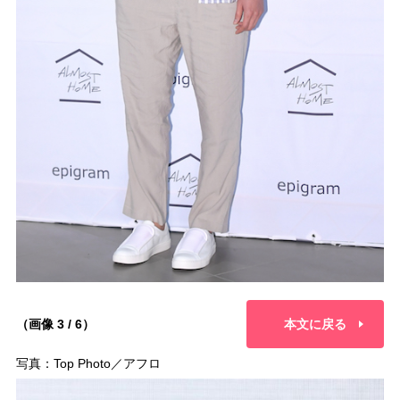
（画像 3 / 6）
本文に戻る
写真：Top Photo／アフロ