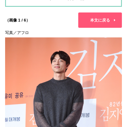
（画像 1 / 6）
本文に戻る
写真／アフロ