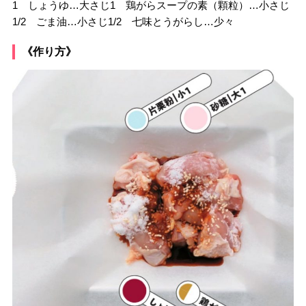
1 しょうゆ…大さじ1 鶏がらスープの素（顆粒）…小さじ
1/2 ごま油…小さじ1/2 七味とうがらし…少々
《作り方》