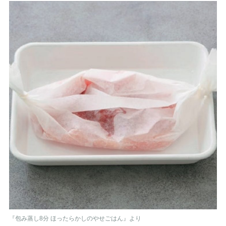
『包み蒸し8分 ほったらかしのやせごはん』より