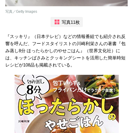
写真／Getty Images
写真11枚
『スッキリ』（日本テレビ）などの情報番組でも紹介され反
響を呼んだ、フードスタイリストの川崎利栄さんの著書『包
み蒸し8分 ほったらかしのやせごはん』（世界文化社）に
は、キッチンばさみとクッキングシートを活用した簡単時短
レシピが108品も掲載されている。