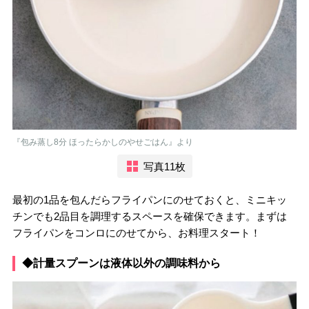
『包み蒸し8分 ほったらかしのやせごはん』より
写真11枚
最初の1品を包んだらフライパンにのせておくと、ミニキッ
チンでも2品目を調理するスペースを確保できます。まずは
フライパンをコンロにのせてから、お料理スタート！
◆計量スプーンは液体以外の調味料から