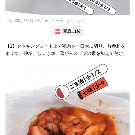
『包み蒸し8分 ほったらかしのやせごはん』より
写真11枚
【1】クッキングシート上で鶏肉を一口大に切り、片栗粉を
まぶす。砂糖、しょうゆ、鶏がらスープの素を加えて包む。