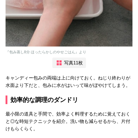
『包み蒸し8分 ほったらかしのやせごはん』より
写真11枚
キャンディー包みの両端は上に向けておく。ねじり終わりが
水面より下だと、包みに水がはいって味がぼやけてしまう。
効率的な調理のダンドリ
最小限の道具と手間で、効率よく料理するために覚えておく
と◎な時短テクニックを紹介。洗い物も減らせるから、片付
けもらくらく。