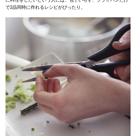
で2品同時に作れるレシピがぴったり。