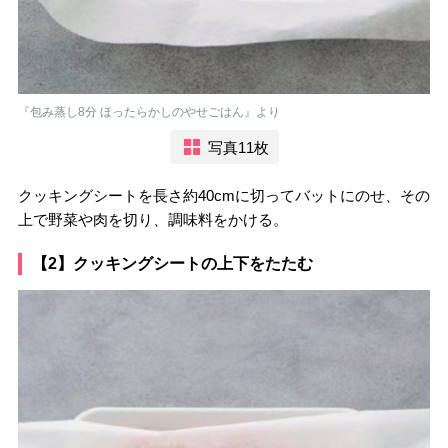
『包み蒸し8分 ほったらかしのやせごはん』より
写真11枚
クッキングシートを長さ約40cmに切ってバットにのせ、その
上で野菜や肉を切り、調味料をかける。
【2】クッキングシートの上下をたたむ