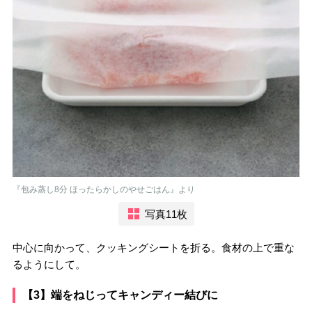
『包み蒸し8分 ほったらかしのやせごはん』より
写真11枚
中心に向かって、クッキングシートを折る。食材の上で重な
るようにして。
【3】端をねじってキャンディー結びに