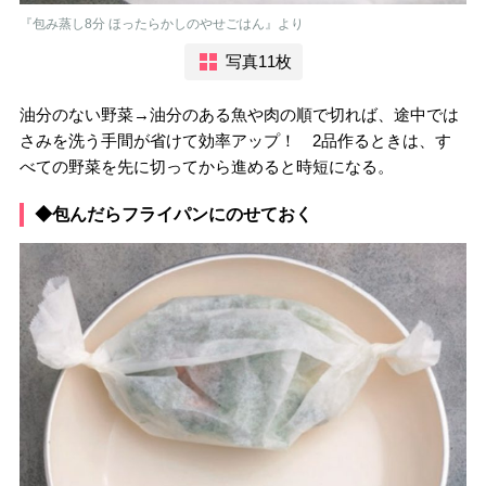
『包み蒸し8分 ほったらかしのやせごはん』より
写真11枚
油分のない野菜→油分のある魚や肉の順で切れば、途中では
さみを洗う手間が省けて効率アップ！ 2品作るときは、す
べての野菜を先に切ってから進めると時短になる。
◆包んだらフライパンにのせておく