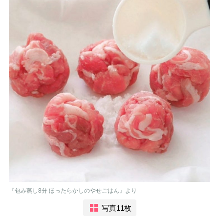
『包み蒸し8分 ほったらかしのやせごはん』より
写真11枚