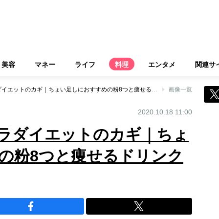
美容
マネー
ライフ
料理
エンタメ
関連サ
粉活＆飲活がズボラダイエットのカギ｜ちょい足しにおすすめの粉8つと痩せるドリンクの選び方
画像一覧
2020.10.18 11:00
ラダイエットのカギ｜ちょ
の粉8つと痩せるドリンク