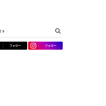
イト
フォロー
フォロー