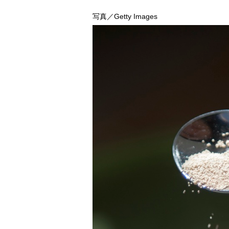
写真／Getty Images