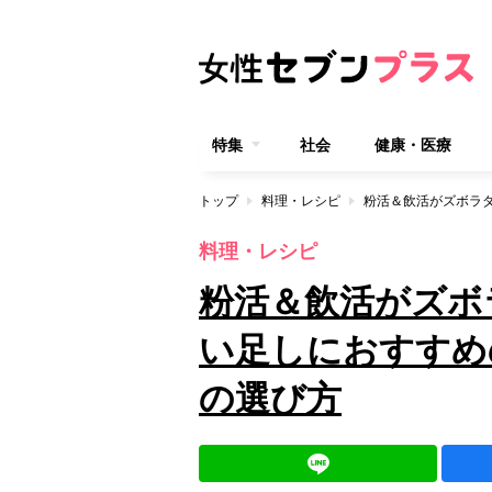
特集
社会
健康・医療
トップ
料理・レシピ
料理・レシピ
粉活＆飲活がズボ
い足しにおすすめ
の選び方