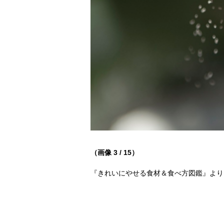
（画像 3 / 15）
『きれいにやせる食材＆食べ方図鑑』より