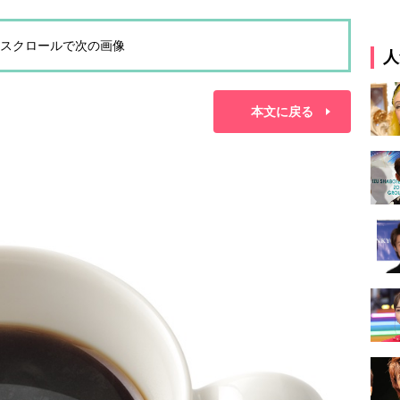
スクロールで次の画像
人
本文に戻る