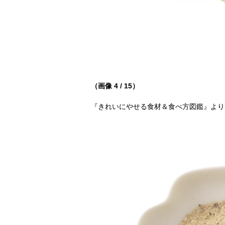
（画像 4 / 15）
『きれいにやせる食材＆食べ方図鑑』より