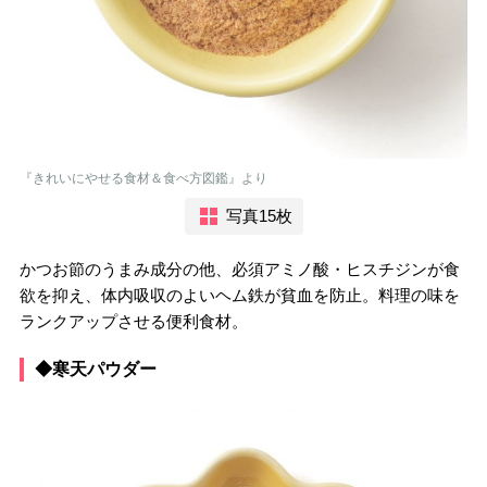
『きれいにやせる食材＆食べ方図鑑』より
写真15枚
かつお節のうまみ成分の他、必須アミノ酸・ヒスチジンが食
欲を抑え、体内吸収のよいヘム鉄が貧血を防止。料理の味を
ランクアップさせる便利食材。
◆寒天パウダー