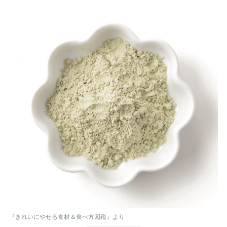
『きれいにやせる食材＆食べ方図鑑』より