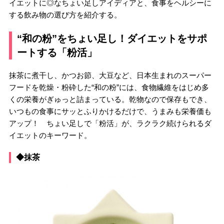
イエットに◎なちょい足しアイディアと、食事をヘルシーに
する飲み物の選び方を紹介する。
“和の粉”をちょい足し！ダイエットをサポ
ートする「粉活」
抹茶に煮干し、かつお節、大豆など、日本生まれのスーパー
フードを乾燥・粉砕した“和の粉”には、食物繊維をはじめ多
くの栄養がぎゅっと詰まっている。乾物なので保存もでき、
いつもの食事にサッとふりかけるだけで、うまみも栄養価も
アップ！ ちょい足しで「粉活」が、ラクラク続けられるダ
イエットのキーワード。
◆抹茶