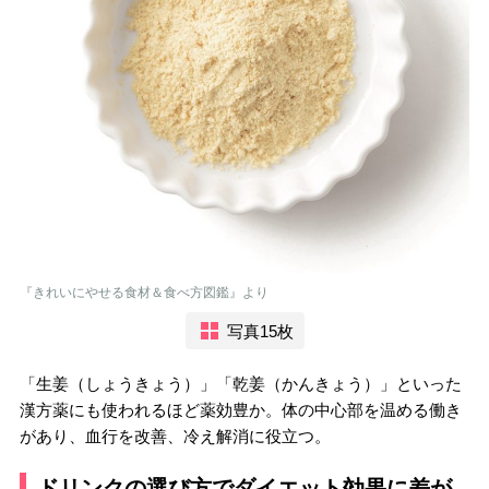
『きれいにやせる食材＆食べ方図鑑』より
写真15枚
「生姜（しょうきょう）」「乾姜（かんきょう）」といった
漢方薬にも使われるほど薬効豊か。体の中心部を温める働き
があり、血行を改善、冷え解消に役立つ。
ドリンクの選び方でダイエット効果に差が