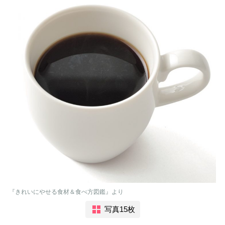
『きれいにやせる食材＆食べ方図鑑』より
写真15枚