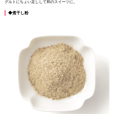
グルトにちょい足しして和のスイーツに。
◆煮干し粉