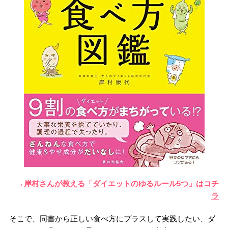
→岸村さんが教える「ダイエットのゆるルール5つ」はコチ
ラ
そこで、同書から正しい食べ方にプラスして実践したい、ダ