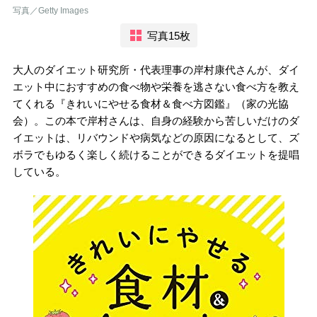
写真／Getty Images
写真15枚
大人のダイエット研究所・代表理事の岸村康代さんが、ダイ
エット中におすすめの食べ物や栄養を逃さない食べ方を教え
てくれる『きれいにやせる食材＆食べ方図鑑』（家の光協
会）。この本で岸村さんは、自身の経験から苦しいだけのダ
イエットは、リバウンドや病気などの原因になるとして、ズ
ボラでもゆるく楽しく続けることができるダイエットを提唱
している。