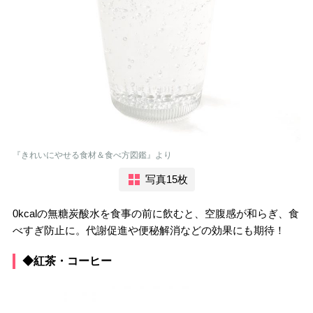
『きれいにやせる食材＆食べ方図鑑』より
写真15枚
0kcalの無糖炭酸水を食事の前に飲むと、空腹感が和らぎ、食
べすぎ防止に。代謝促進や便秘解消などの効果にも期待！
◆紅茶・コーヒー