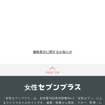
価格表示に関するお知らせ
PAGE TOP
「女性セブンプラス」は、女性週刊誌実売部数No.1「女性セブン」によ
るライフスタイルサイトです。健康・医療から美容、マネー、料理・レ