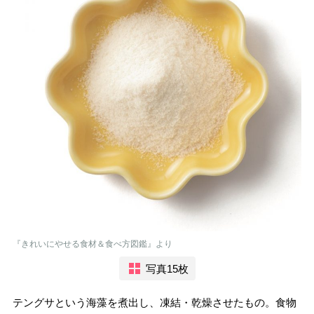
『きれいにやせる食材＆食べ方図鑑』より
写真15枚
テングサという海藻を煮出し、凍結・乾燥させたもの。食物