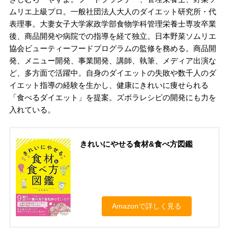
ムリエ上級プロ。一般社団法人大人のダイエット研究所・代
表理事。大妻女子大学家政学部食物学科管理栄養士専攻卒業
後、商品開発や病院での指導を経て独立。日本野菜ソムリエ
協会ビューティーフードプログラムの監修を務める。商品開
発、メニュー開発、事業開発、講師、執筆、メディア出演な
ど、多方面で活躍中。自身のダイエットの失敗や数千人のダ
イエット指導の経験を生かし、健康にきれいに痩せられる
「食べるダイエット」を提案。ズボラレシピの開発にも力を
入れている。
きれいにやせる食材&食べ方図鑑
Amazonで詳しく見る