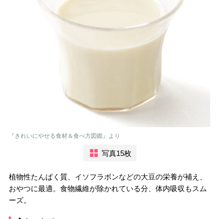
『きれいにやせる食材＆食べ方図鑑』より
写真15枚
植物性たんぱく質、イソフラボンなどの大豆の栄養が補え、
おやつに最適。食物繊維が除かれている分、体内吸収もスム
ーズ。