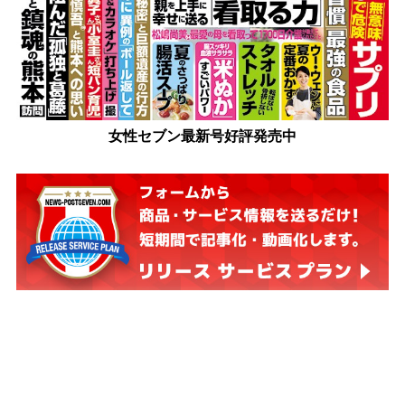
女性セブン最新号好評発売中