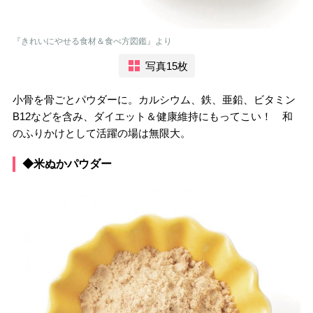
『きれいにやせる食材＆食べ方図鑑』より
写真15枚
小骨を骨ごとパウダーに。カルシウム、鉄、亜鉛、ビタミン
B12などを含み、ダイエット＆健康維持にもってこい！ 和
のふりかけとして活躍の場は無限大。
◆米ぬかパウダー