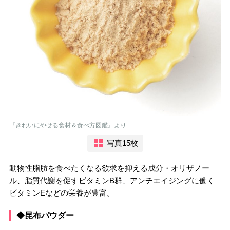
『きれいにやせる食材＆食べ方図鑑』より
写真15枚
動物性脂肪を食べたくなる欲求を抑える成分・オリザノー
ル、脂質代謝を促すビタミンB群、アンチエイジングに働く
ビタミンEなどの栄養が豊富。
◆昆布パウダー