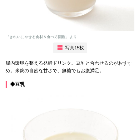
『きれいにやせる食材＆食べ方図鑑』より
写真15枚
腸内環境を整える発酵ドリンク。豆乳と合わせるのがおすす
め。米麹の自然な甘さで、無糖でもお腹満足。
◆豆乳