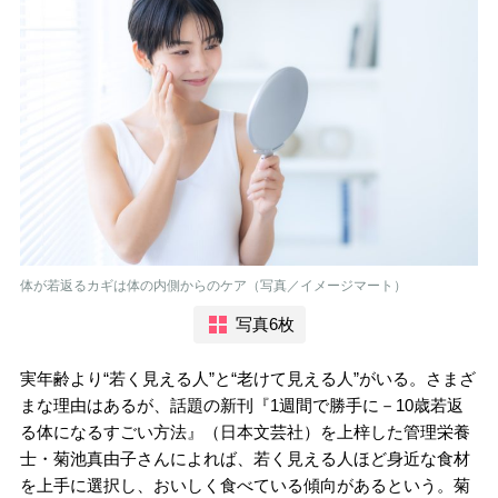
体が若返るカギは体の内側からのケア（写真／イメージマート）
写真6枚
実年齢より“若く見える人”と“老けて見える人”がいる。さまざ
まな理由はあるが、話題の新刊『1週間で勝手に－10歳若返
る体になるすごい方法』（日本文芸社）を上梓した管理栄養
士・菊池真由子さんによれば、若く見える人ほど身近な食材
を上手に選択し、おいしく食べている傾向があるという。菊