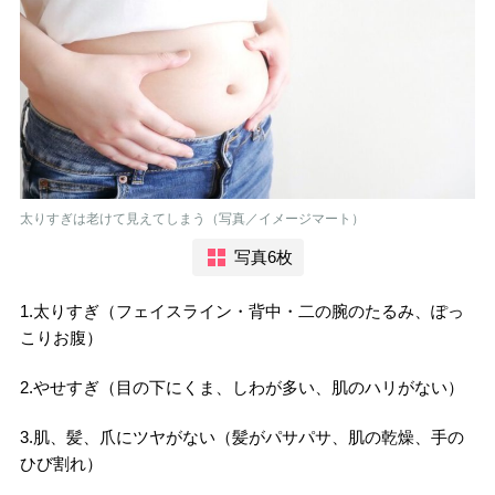
太りすぎは老けて見えてしまう（写真／イメージマート）
写真6枚
1.
太りすぎ
（フェイスライン・背中・二の腕のたるみ、ぽっ
こりお腹）
2.
やせすぎ
（目の下にくま、しわが多い、肌のハリがない）
3.
肌、髪、爪にツヤがない
（髪がパサパサ、肌の乾燥、手の
ひび割れ）