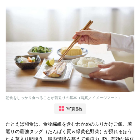
朝食をしっかり食べることが若返りの基本（写真／イメージマート）
写真6枚
たとえば和食は、食物繊維を含むわかめのふりかけご飯、若
返りの最強タッグ（たんぱく質＆緑黄色野菜）が摂れるほう
れん草入り卵焼き、腸内環境を整えて免疫力UPに有効な納豆