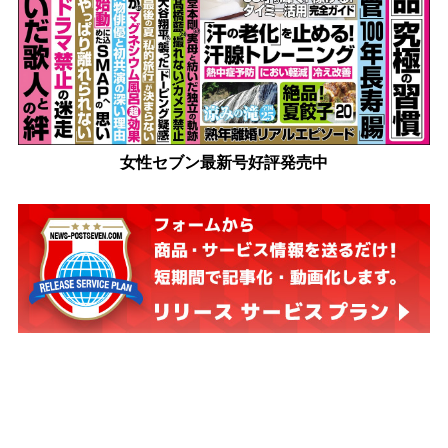
女性セブン最新号好評発売中