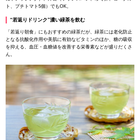
ト、プチトマト5個）でもOK。
“若返りドリンク”濃い緑茶を飲む
「若返り朝食」にもおすすめの緑茶だが、緑茶には老化防止
となる抗酸化作用や美肌に有効なビタミンのほか、糖の吸収
を抑える、血圧・血糖値を改善する栄養素などが盛りだくさ
ん。