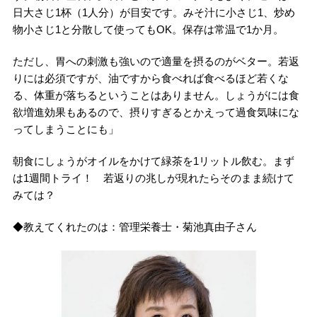
日大さじ1杯（1人分）が目安です。みそ汁に小さじ1、炒め
物小さじ1と分散して使ってもOK。保存は常温で1か月。
ただし、胃への刺激も強いので適量を摂るのがベター。若返
りには必須ですが、油ですから食べれば食べるほど若くな
る、体重が落ちるということはありません。しょうがには食
欲増進効果もあるので、摂りすぎるとかえって過食気味にな
ってしまうことにも」
朝食にしょうがオイルをかけて緑茶を1リットル飲む。まず
は1週間トライ！ 若返りの兆しが現れたらそのまま続けて
みては？
◆教えてくれたのは：管理栄養士・菊池真由子さん