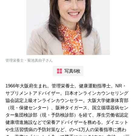
管理栄養士・菊池真由子さん
写真6枚
1966年大阪府生まれ。管理栄養士。健康運動指導士。NR・
サプリメントアドバイザー。日本オンラインカウンセリング
協会認定上級オンラインカウンセラー。大阪大学健康体育部
（現・保健センター）、阪神タイガース、国立循環器病セン
ター集団検診部（現・予防検診部）を経て、厚生労働省認定
健康増進施設などで栄養アドバイザーを務める。ダイエット
や生活習慣病の予防対策など、のべ1万人の栄養指導に携わ