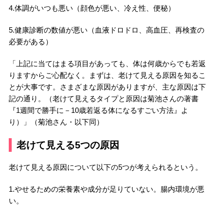
4.
体調がいつも悪い
（顔色が悪い、冷え性、便秘）
5.
健康診断の数値が悪い
（血液ドロドロ、高血圧、再検査の
必要がある）
「上記に当てはまる項目があっても、体は何歳からでも若返
りますからご心配なく。まずは、老けて見える原因を知るこ
とが大事です。さまざまな原因がありますが、主な原因は下
記の通り。（老けて見えるタイプと原因は菊池さんの著書
『1週間で勝手に－10歳若返る体になるすごい方法』よ
り）」（菊池さん・以下同）
老けて見える5つの原因
老けて見える原因について以下の5つが考えられるという。
1.やせるための栄養素や成分が足りていない。腸内環境が悪
い。