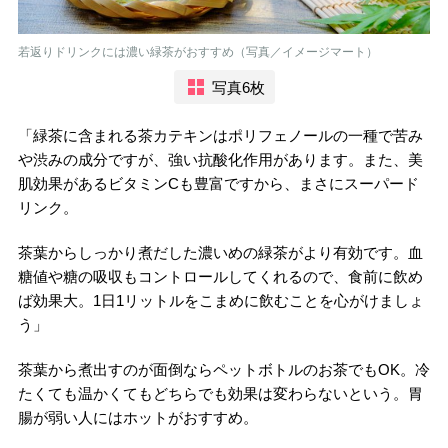
若返りドリンクには濃い緑茶がおすすめ（写真／イメージマート）
写真6枚
「緑茶に含まれる茶カテキンはポリフェノールの一種で苦み
や渋みの成分ですが、強い抗酸化作用があります。また、美
肌効果があるビタミンCも豊富ですから、まさにスーパード
リンク。
茶葉からしっかり煮だした濃いめの緑茶がより有効です。血
糖値や糖の吸収もコントロールしてくれるので、食前に飲め
ば効果大。1日1リットルをこまめに飲むことを心がけましょ
う」
茶葉から煮出すのが面倒ならペットボトルのお茶でもOK。冷
たくても温かくてもどちらでも効果は変わらないという。胃
腸が弱い人にはホットがおすすめ。