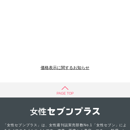
価格表示に関するお知らせ
PAGE TOP
「女性セブンプラス」は、女性週刊誌実売部数No.1「女性セブン」によ