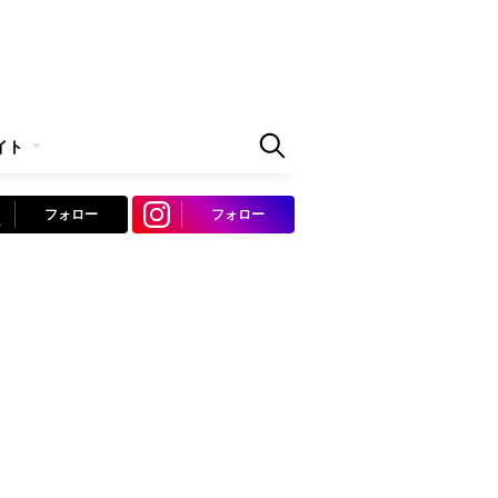
イト
フォロー
フォロー