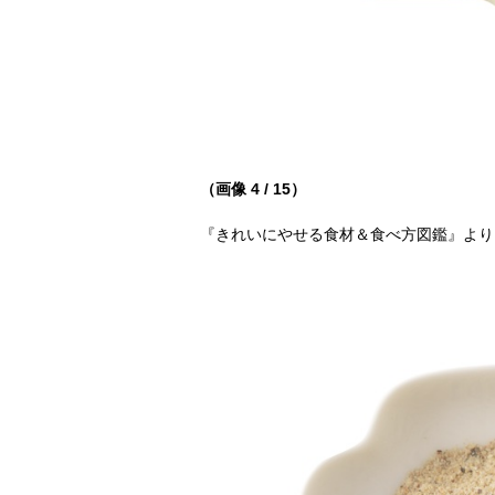
（画像 4 / 15）
『きれいにやせる食材＆食べ方図鑑』より