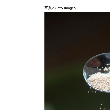
写真／Getty Images