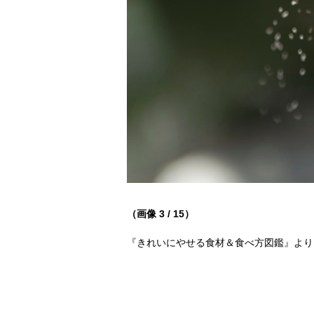
（画像 3 / 15）
『きれいにやせる食材＆食べ方図鑑』より