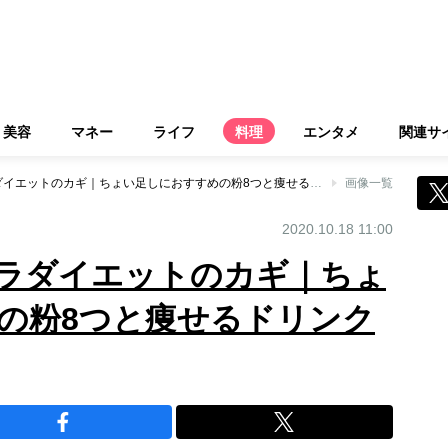
美容
マネー
ライフ
料理
エンタメ
関連サ
粉活＆飲活がズボラダイエットのカギ｜ちょい足しにおすすめの粉8つと痩せるドリンクの選び方
画像一覧
2020.10.18 11:00
ラダイエットのカギ｜ちょ
の粉8つと痩せるドリンク