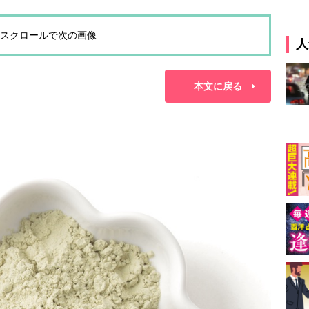
スクロールで次の画像
人
本文に戻る