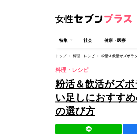
特集
社会
健康・医療
トップ
料理・レシピ
料理・レシピ
粉活＆飲活がズボ
い足しにおすすめ
の選び方