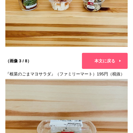
（画像 3 / 8）
本文に戻る
『根菜のごまマヨサラダ』（ファミリーマート）195円（税抜）