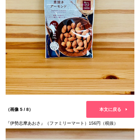
（画像 5 / 8）
本文に戻る
『伊勢志摩あおさ』（ファミリーマート）156円（税抜）