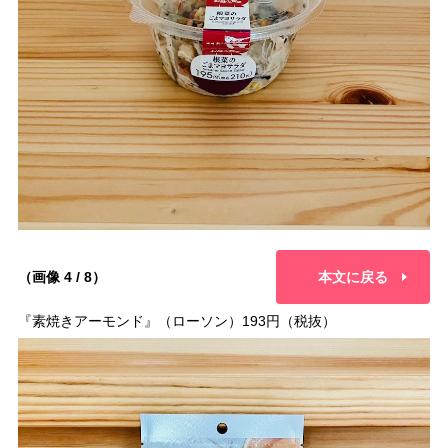
（画像 4 / 8）
本文に戻る
『素焼きアーモンド』（ローソン）193円（税抜）