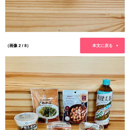
（画像 2 / 8）
本文に戻る