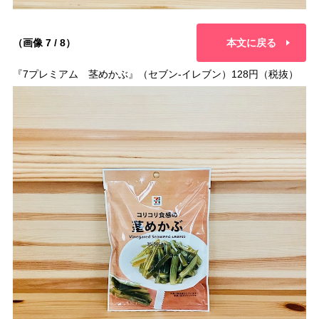
（画像 7 / 8）
本文に戻る
『7プレミアム 茎めかぶ』（セブン-イレブン）128円（税抜）