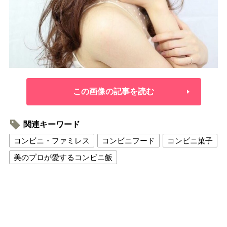
この画像の記事を読む
関連キーワード
コンビニ・ファミレス
コンビニフード
コンビニ菓子
美のプロが愛するコンビニ飯