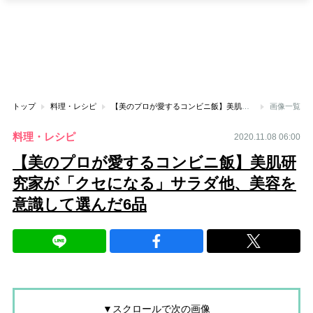
トップ
料理・レシピ
【美のプロが愛するコンビニ飯】美肌研究家が「クセになる」サラダ他、美容を意識して選んだ6品
画像一覧
料理・レシピ
2020.11.08 06:00
【美のプロが愛するコンビニ飯】美肌研
究家が「クセになる」サラダ他、美容を
意識して選んだ6品
▼スクロールで次の画像