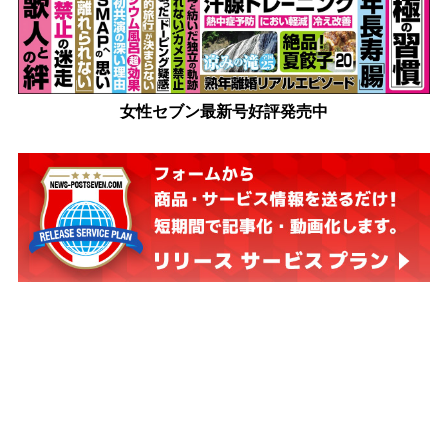
女性セブン最新号好評発売中