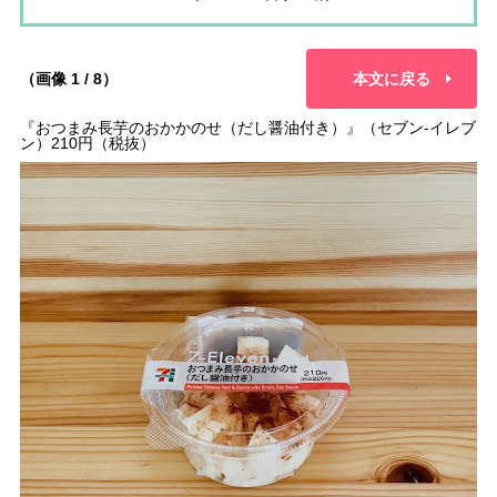
（画像 1 / 8）
本文に戻る
『おつまみ長芋のおかかのせ（だし醤油付き）』（セブン-イレブ
ン）210円（税抜）