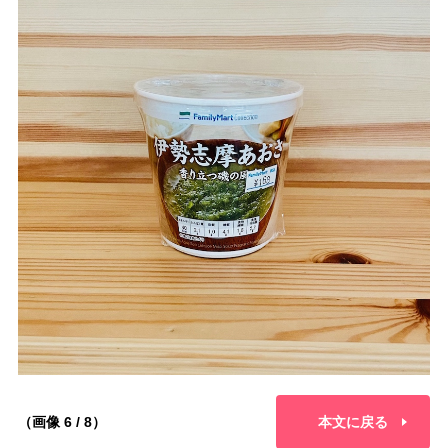
（画像 6 / 8）
本文に戻る