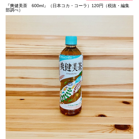
『爽健美茶 600ml』（日本コカ・コーラ）120円（税抜・編集
部調べ）