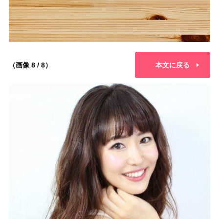
（画像 8 / 8）
本文に戻る