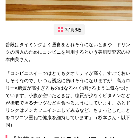
写真8枚
普段はタイミングよく昼食をとれそうにないときや、ドリン
クの購入のためにコンビニを利用するという美肌研究家の杉
本由美さん。
「コンビニスイーツはとてもクオリティが高く、すごくおい
しそうなので、いつも誘惑に負けそうになりますが、高カロ
リー×糖質が高すぎるものはなるべく避けるように気をつけ
ています。小腹が空いたときは、糖質が少なくビタミンなど
が摂取できるナッツなどを食べるようにしています。あとド
リンクはノンカフェインにしてみるなど、ちょっとしたこと
をコツコツ重ねて健康を維持しています」（杉本さん・以下
同）