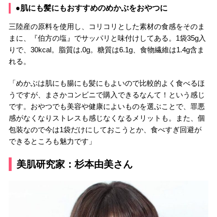
●肌にも髪にもおすすめのめかぶをおやつに
三陸産の原料を使用し、コリコリとした素材の食感をそのま
まに、『伯方の塩』でサッパリと味付けしてある。1袋35g入
りで、30kcal。脂質は.0g。糖質は6.1g、食物繊維は1.4g含ま
れる。
「めかぶは肌にも腸にも髪にもよいので比較的よく食べるほ
うですが、まさかコンビニで購入できるなんて！という感じ
です。おやつでも美容や健康によいものを選ぶことで、罪悪
感がなくなりストレスも感じなくなるメリットも。また、個
包装なので今は1袋だけにしておこうとか、食べすぎ回避が
できるところも魅力です」
美肌研究家：杉本由美さん