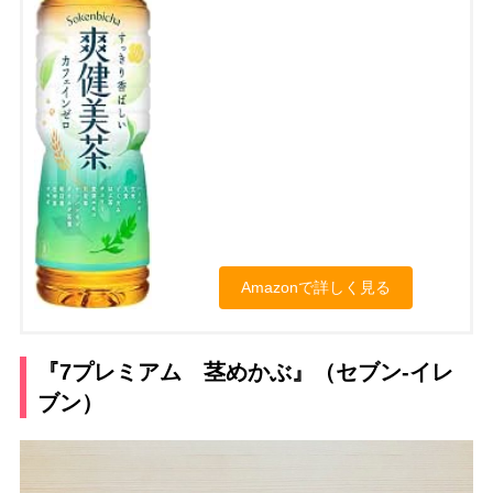
Amazonで詳しく見る
『7プレミアム 茎めかぶ』（セブン-イレ
ブン）