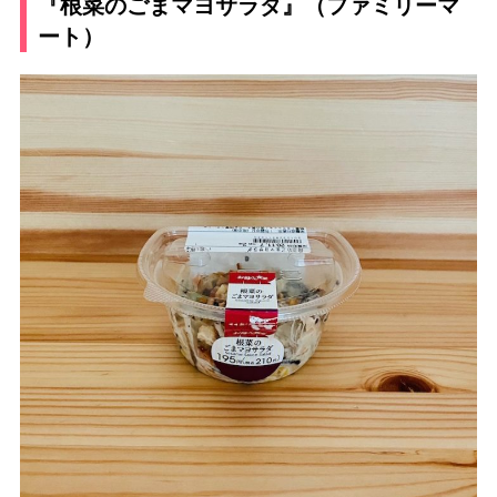
『根菜のごまマヨサラダ』（ファミリーマ
ート）