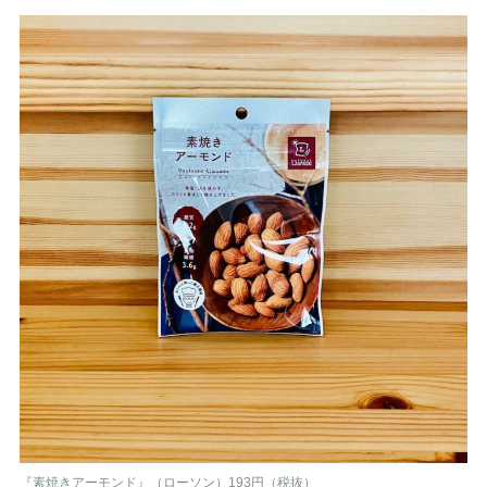
『素焼きアーモンド』（ローソン）193円（税抜）