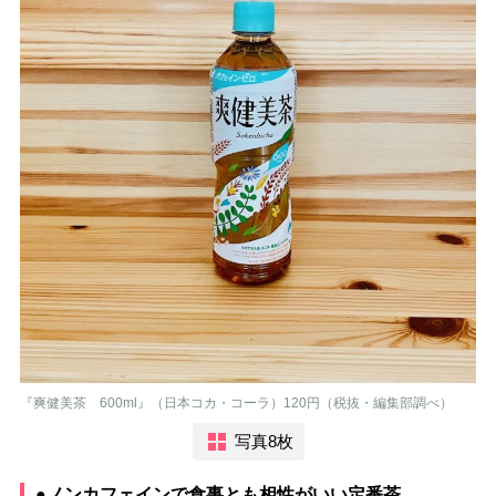
『爽健美茶 600ml』（日本コカ・コーラ）120円（税抜・編集部調べ）
写真8枚
●ノンカフェインで食事とも相性がいい定番茶