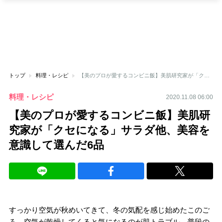
トップ
料理・レシピ
【美のプロが愛するコンビニ飯】美肌研究家が「クセになる」サラダ他、美容を意識して選んだ6品
料理・レシピ
2020.11.08 06:00
【美のプロが愛するコンビニ飯】美肌研
究家が「クセになる」サラダ他、美容を
意識して選んだ6品
すっかり空気が秋めいてきて、冬の気配を感じ始めたこのご
ろ。空気が乾燥してくると気になるのが肌トラブル。普段の