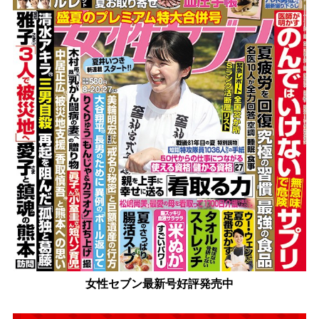
女性セブン最新号好評発売中