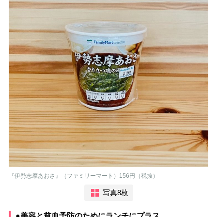
『伊勢志摩あおさ』（ファミリーマート）156円（税抜）
写真8枚
●美容と貧血予防のためにランチにプラス