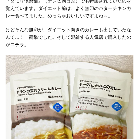
『タモリ倶楽部』（テレビ朝日系）でも特集されていたのを
覚えています。ダイエット前は、よく無印のバターチキンカ
レー食べてました。めっちゃおいしいですよね～。
けどそんな無印が、ダイエット向きのカレーも出していたな
んて…！ 衝撃でした。そして混雑する人気店で購入したの
がコチラ。