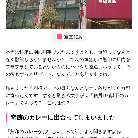
写真10枚
本当は銀座に別の用事で来たんですけども、無印ってなんと
なく散策しちゃいませんか？ なんの気無しに無印の店内を
フラフラしているといいものにバッタリ遭遇しちゃって、そ
の後もずっとリピート、なんてことありますよね。
私もまったく同様で、その日もなんとなーく散歩がてら無印
に寄ったんです。すると驚きの文字が…「糖質10g以下のカ
レー」ですって？ これは幻？
奇跡のカレーに出合ってしまいました
「無印のカレーがおいしい」って話、よく聞きますよね。