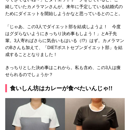
緒していたカメラマンさんが、来年に予定している結婚式の
ためにダイエットを開始しようかなと思っているとのこと。
「じゃあ、この3人でダイエット部を結成しようよ！ 今度
はグダらないようにきっちり決め事もしよう！」とA子先
輩。3人寄ればさらに気合いもはいる（!?）はず。カメラマン
のBさんも加えて、「DIETポストセブンダイエット部」を結
成することとなりました！
きっちりとした決め事はこれから。私も含め、この3人は痩
せられるのでしょうか？
食いしん坊はカレーが食べたいんじゃ!!