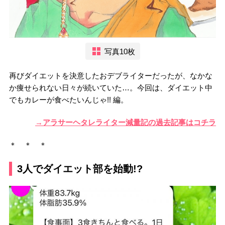
写真10枚
再びダイエットを決意したおデブライターだったが、なかな
か痩せられない日々が続いていた…。今回は、ダイエット中
でもカレーが食べたいんじゃ!! 編。
→アラサーヘタレライター減量記の過去記事はコチラ
＊ ＊ ＊
3人でダイエット部を始動!?