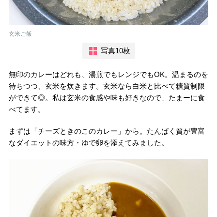
玄米ご飯
写真10枚
無印のカレーはどれも、湯煎でもレンジでもOK。温まるのを
待ちつつ、玄米を炊きます。玄米なら白米と比べて糖質制限
ができて◎。私は玄米の食感や味も好きなので、たまーに食
べてます。
まずは「チーズときのこのカレー」から。たんぱく質が豊富
なダイエットの味方・ゆで卵を添えてみました。