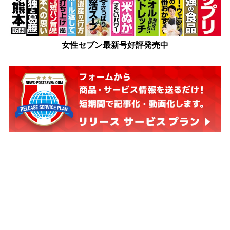
女性セブン最新号好評発売中