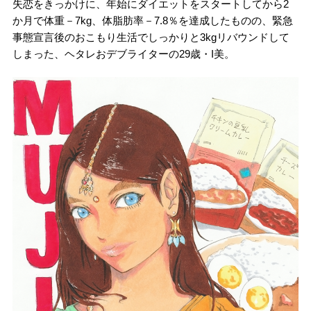
失恋をきっかけに、年始にダイエットをスタートしてから2
か月で体重－7kg、体脂肪率－7.8％を達成したものの、緊急
事態宣言後のおこもり生活でしっかりと3kgリバウンドして
しまった、ヘタレおデブライターの29歳・I美。