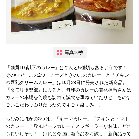
写真10枚
「糖質10g以下のカレー」はなんと5種類もあるようです！
その中で、この2つ「チーズときのこのカレー」と「チキン
の豆乳クリームカレー」は10月28日に発売された新商品。
『タモリ倶楽部』によると、無印のカレーの開発担当さんは
カレーの本場を何度も訪れて試食を重ねていたりと、ものす
ごいこだわりぶりだったのですごく楽しみ…。
ちなみにほかの3つは、「キーマカレー」「チキンとトマト
のカレー」「欧風ビーフカレー」とレギュラーなお味。どれ
もおいしそう！ けれど今回は新商品をお試し。新商品って