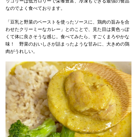
ッコリーは低カロリーで栄養豊富、冷凍もできる最強の食品
なのでよく食べております。
「豆乳と野菜のペーストを使ったソースに、鶏肉の旨みを合
わせたクリーミーなカレー」とのことで、見た目は黄色っぽ
くて体に良さそうな感じ。食べてみたら、すごくまろやかな
味！ 野菜のおいしさが詰まったような甘みに、大きめの鶏
肉がうれしい。