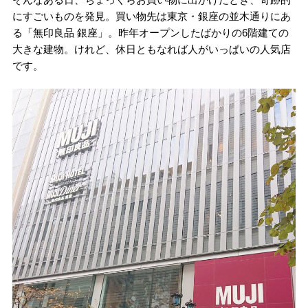
にすごいものを発見。買い物先は東京・銀座の並木通りにあ
る「無印良品 銀座」。昨年オープンしたばかりの6階建ての
大きな建物。けれど、休日ともなれば人がいっぱいの人気店
です。