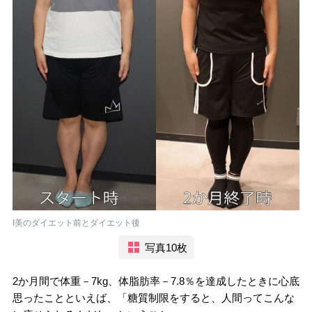
I美のダイエット前とダイエット後
写真10枚
2か月間で体重－7kg、体脂肪率－7.8％を達成したときに心底
思ったことといえば、「糖質制限をすると、人間ってこんな