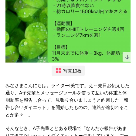
写真10枚
みなさまこんにちは。ライターI美です。え～先日お伝えした
通り、A子先輩とメッセージツールを使って互いの体重と体
脂肪率を報告し合って、見張り合いましょうと約束した「報
告し合いダイエット」を開始したものの、連絡が途切れるこ
とが多々…。
そんなとき、A子先輩ととある現場で「なんだか報告があま
りできてないね～」とダイエットトークをしていると、ご一