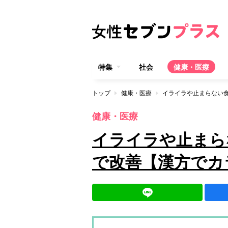
特集
社会
健康・医療
トップ
健康・医療
イライラや止まらない
健康・医療
イライラや止まら
で改善【漢方でカ