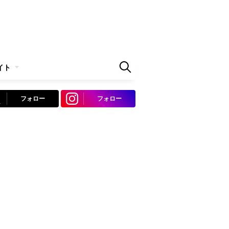
イト
フォロー
フォロー