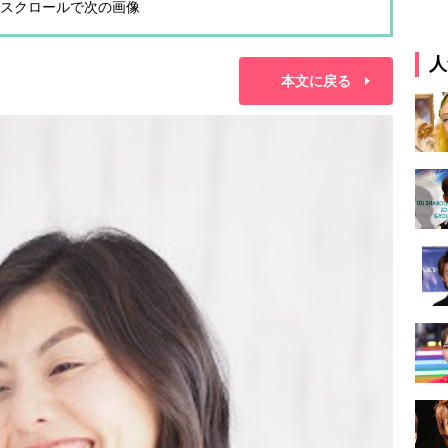
スクロールで次の画像
人
本文に戻る