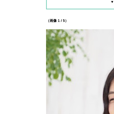
▼
（画像 1 / 5）