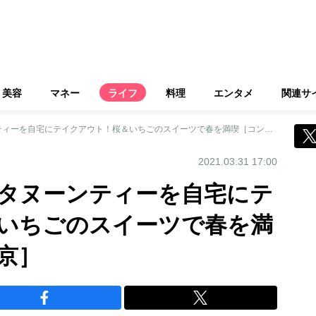
美容
マネー
ライフ
料理
エンタメ
関連サ
高級ホテルのアフタヌーンティーを自宅にテイクアウト！桜＆いちごのスイーツで春を満喫［コンラッド東京］
2021.03.31 17:00
タヌーンティーを自宅にテ
いちごのスイーツで春を満
京］