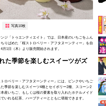
写真10枚
ウンジ「トゥエンティエイト」では、日本産のいちごをふん
をちりばめた「桜ストロベリー・アフタヌーンティー」を自
4月1日（木）より販売開始されます。
れた季節を楽しむスイーツがズ
ストロベリー・アフタヌーンティー」には、ピンクやいちご
た季節を楽しむスイーツ4種とセイボリー2種、スコーン2
日本産いちご、もしくは桜の要素を取り入れたホテルメイド
葉でいれる紅茶、ハーブティーとともに堪能できます。