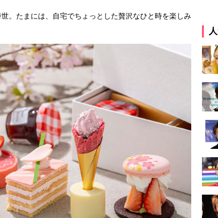
時世。たまには、自宅でちょっとした贅沢なひと時を楽しみ
人