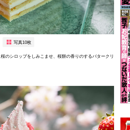
写真10枚
に桜のシロップをしみこませ、桜餅の香りのするバタークリ