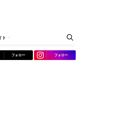
イト
フォロー
フォロー