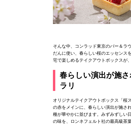
そんな中、コンラッド東京のバー＆ラ
だんに使い、春らしい桜のエッセンス
宅で楽しめるテイクアウトボックスが、
春らしい演出が施さ
ラリ
オリジナルテイクアウトボックス「桜
の赤をメインに、春らしい演出が施され
種が華やかに並びます。みずみずしい
の味を、ロンネフェルト社の最高級茶