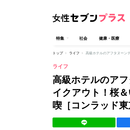
特集
社会
健康・医療
トップ
ライフ
ライフ
高級ホテルのアフ
イクアウト！桜＆
喫［コンラッド東