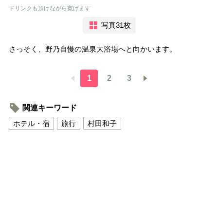
ドリンクも頂けながら寛げます
写真31枚
さっそく、野乃自慢の温泉大浴場へと向かいます。
1
2
3
関連キーワード
ホテル・宿
旅行
村田和子