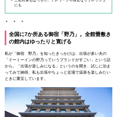
にも
＊ ＊ ＊
全国に7か所ある御宿「野乃」。全館畳敷き
の館内はゆったりと寛げる
私が「御宿 野乃」を知ったきっかけは、出張が多い夫の
「ドーミーインの野乃っていうブランドがすごい」という話
から。「出張が楽しみになる」というのを聞き、試しに泊ま
ってみて納得。私も出張やちょっと近場で温泉を楽しみたい
ときに重宝しています。