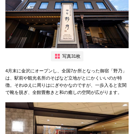
写真31枚
4月末に金沢にオープンし、全国7か所となった御宿「野乃」
は、駅前や観光名所のそばなど立地がとにかくいいのが特
徴。それゆえに周りはにぎやかなのですが、一歩入ると玄関
で靴を脱ぎ、全館畳敷きと和の癒しの空間が広がります。