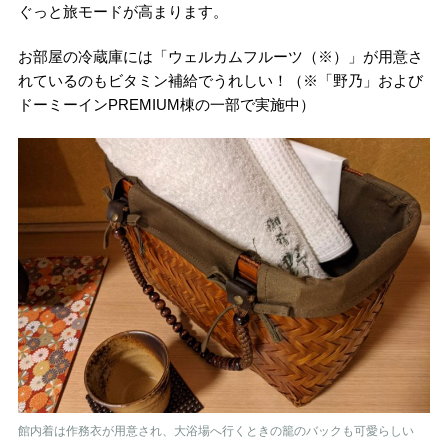
ぐっと旅モードが高まります。
お部屋の冷蔵庫には「ウェルカムフルーツ（※）」が用意さ
れているのもビタミン補給でうれしい！（※「野乃」および
ドーミーインPREMIUM棟の一部で実施中）
館内着は作務衣が用意され、大浴場へ行くときの籠のバックも可愛らしい