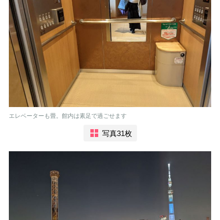
エレベーターも畳。館内は素足で過ごせます
写真31枚