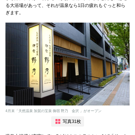
る大浴場があって、それが温泉なら1日の疲れもぐっと和ら
ぎます。
4月末「天然温泉 加賀の宝泉 御宿 野乃 金沢 」がオープン
写真31枚