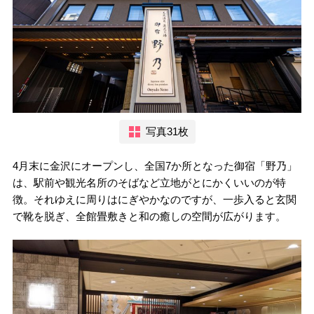
写真31枚
4月末に金沢にオープンし、全国7か所となった御宿「野乃」
は、駅前や観光名所のそばなど立地がとにかくいいのが特
徴。それゆえに周りはにぎやかなのですが、一歩入ると玄関
で靴を脱ぎ、全館畳敷きと和の癒しの空間が広がります。