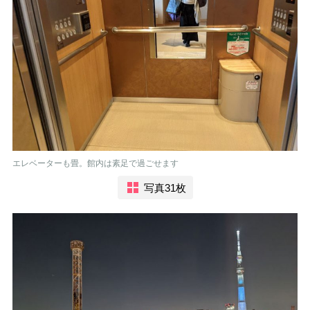
エレベーターも畳。館内は素足で過ごせます
写真31枚