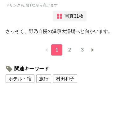
ドリンクも頂けながら寛げます
写真31枚
さっそく、野乃自慢の温泉大浴場へと向かいます。
1
2
3
関連キーワード
ホテル・宿
旅行
村田和子