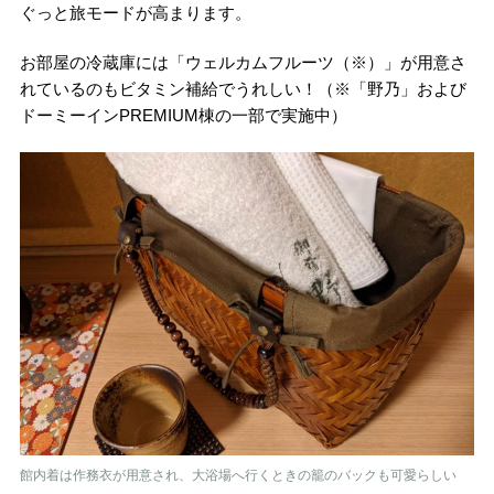
ぐっと旅モードが高まります。
お部屋の冷蔵庫には「ウェルカムフルーツ（※）」が用意さ
れているのもビタミン補給でうれしい！（※「野乃」および
ドーミーインPREMIUM棟の一部で実施中）
館内着は作務衣が用意され、大浴場へ行くときの籠のバックも可愛らしい