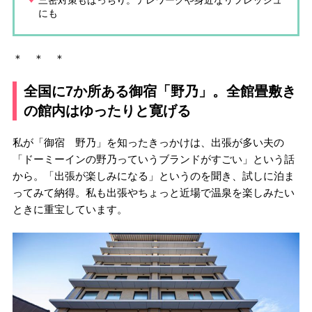
にも
＊ ＊ ＊
全国に7か所ある御宿「野乃」。全館畳敷き
の館内はゆったりと寛げる
私が「御宿 野乃」を知ったきっかけは、出張が多い夫の
「ドーミーインの野乃っていうブランドがすごい」という話
から。「出張が楽しみになる」というのを聞き、試しに泊ま
ってみて納得。私も出張やちょっと近場で温泉を楽しみたい
ときに重宝しています。