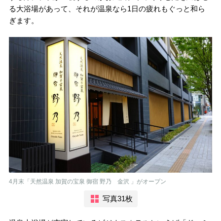
る大浴場があって、それが温泉なら1日の疲れもぐっと和ら
ぎます。
4月末「天然温泉 加賀の宝泉 御宿 野乃 金沢 」がオープン
写真31枚