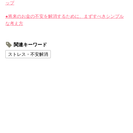
ップ
●将来のお金の不安を解消するために、まずすべきシンプル
な考え方
関連キーワード
ストレス・不安解消