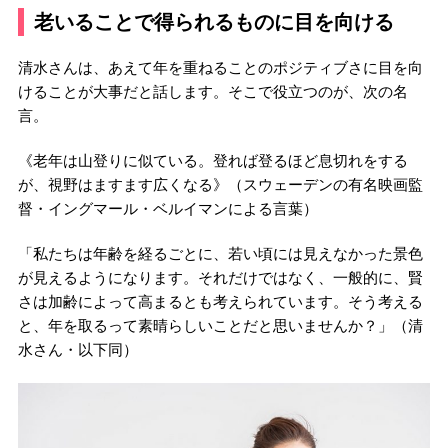
老いることで得られるものに目を向ける
清水さんは、あえて年を重ねることのポジティブさに目を向
けることが大事だと話します。そこで役立つのが、次の名
言。
《老年は山登りに似ている。登れば登るほど息切れをする
が、視野はますます広くなる》（スウェーデンの有名映画監
督・イングマール・ベルイマンによる言葉）
「私たちは年齢を経るごとに、若い頃には見えなかった景色
が見えるようになります。それだけではなく、一般的に、賢
さは加齢によって高まるとも考えられています。そう考える
と、年を取るって素晴らしいことだと思いませんか？」（清
水さん・以下同）