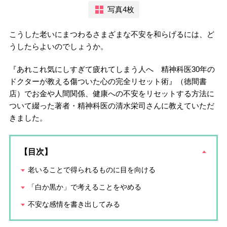
写真4枚
こうした老いにまつわるさまざまな不安を和らげるには、ど
うしたらよいのでしょうか。
『あれこれ気にしすぎて疲れてしまう人へ 精神科医30年の
ドクターが教える傷ついた心の完全リセット術』（徳間書
店）でお金や人間関係、健康への不安をリセットする方法に
ついて綴った著者・精神科医の清水栄司さんに教えていただ
きました。
【目次】
老いることで得られるものに目を向ける
「白か黒か」で考えることをやめる
不安な感情を書き出してみる