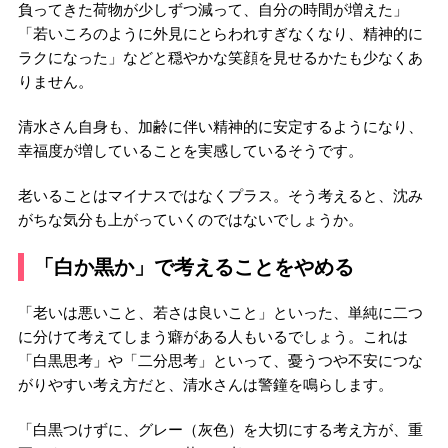
負ってきた荷物が少しずつ減って、自分の時間が増えた」
「若いころのように外見にとらわれすぎなくなり、精神的に
ラクになった」などと穏やかな笑顔を見せるかたも少なくあ
りません。
清水さん自身も、加齢に伴い精神的に安定するようになり、
幸福度が増していることを実感しているそうです。
老いることはマイナスではなくプラス。そう考えると、沈み
がちな気分も上がっていくのではないでしょうか。
「白か黒か」で考えることをやめる
「老いは悪いこと、若さは良いこと」といった、単純に二つ
に分けて考えてしまう癖がある人もいるでしょう。これは
「白黒思考」や「二分思考」といって、憂うつや不安につな
がりやすい考え方だと、清水さんは警鐘を鳴らします。
「白黒つけずに、グレー（灰色）を大切にする考え方が、重