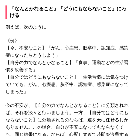
「なんとかなること」「どうにもならないこと」にわ
ける
例えば、次のように。
《例》
【今、不安なこと】「がん、心疾患、脳卒中、認知症、感染
症になったらどうしよう」
【自分の力でなんとかなること】「食事、運動などの生活習
慣を改善する」
【自分ではどうにもならないこと】「生活習慣には気をつけ
ていても、がん、心疾患、脳卒中、認知症、感染症になって
しまった」
今の不安が、【自分の力でなんとかなること】に分類されれ
ば、それを淡々と行いましょう。一方、【自分ではどうにも
ならないこと】に分類されるのならば、運を天に任せるしか
ありません。この場合、自分が不安になってもならなくて
も、同じ結果になる。ならば、心配しすぎて時間を浪費する