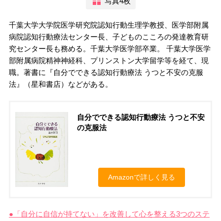
写真4枚
千葉大学大学院医学研究院認知行動生理学教授、医学部附属
病院認知行動療法センター長、子どものこころの発達教育研
究センター長も務める。千葉大学医学部卒業。 千葉大学医学
部附属病院精神神経科、プリンストン大学留学等を経て、現
職。著書に『自分でできる認知行動療法 うつと不安の克服
法』（星和書店）などがある。
自分でできる認知行動療法 うつと不安
の克服法
Amazonで詳しく見る
●「自分に自信が持てない」を改善して心を整える3つのステ