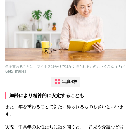
年を重ねることは、マイナスばかりではなく得られるものもたくさん（Ph／
Getty Images）
写真4枚
加齢により精神的に安定することも
また、年を重ねることで新たに得られるものも多いといいま
す。
実際、中高年の女性たちに話を聞くと、「育児や介護など背