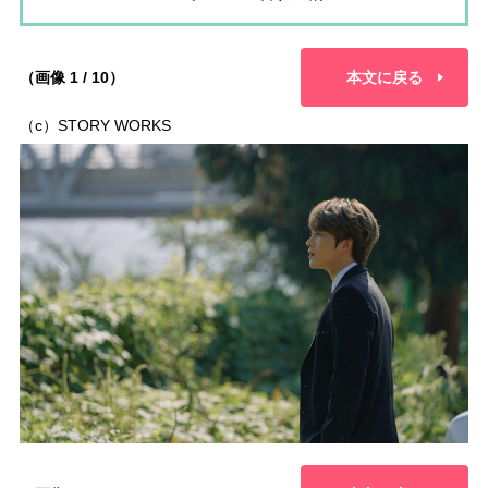
（画像 1 / 10）
本文に戻る
（c）STORY WORKS