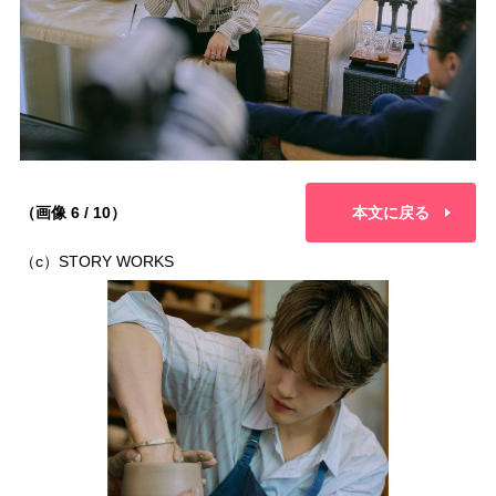
（画像 6 / 10）
本文に戻る
（c）STORY WORKS