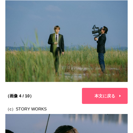
（画像 4 / 10）
本文に戻る
（c）STORY WORKS