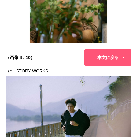
（画像 8 / 10）
本文に戻る
（c）STORY WORKS