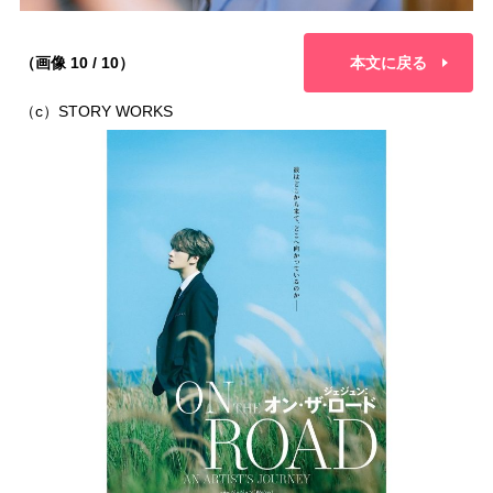
（画像 10 / 10）
本文に戻る
（c）STORY WORKS