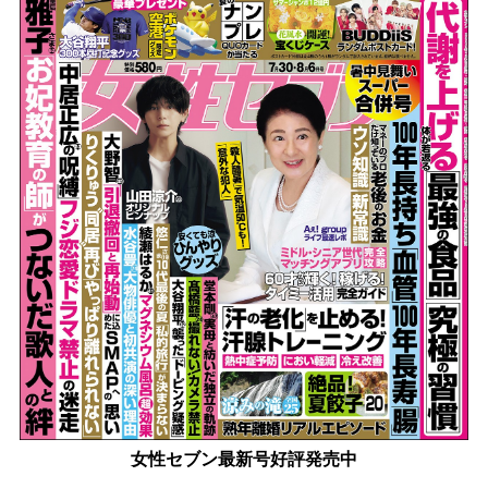
女性セブン最新号好評発売中