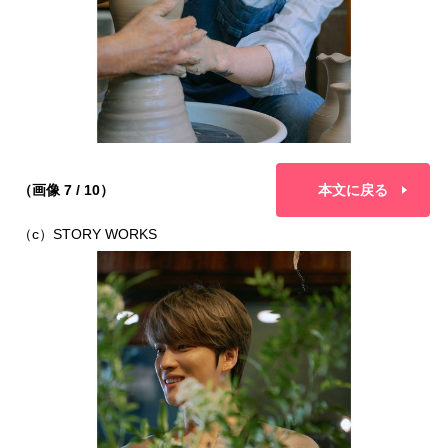
（画像 7 / 10）
本文に戻る
（c）STORY WORKS