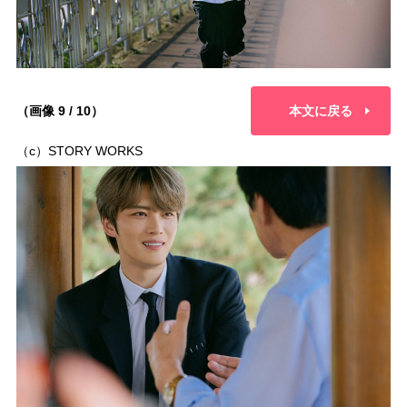
（画像 9 / 10）
本文に戻る
（c）STORY WORKS