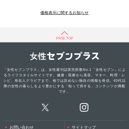
価格表示に関するお知らせ
PAGE TOP
「女性セブンプラス」は、女性週刊誌実売部数No.1「女性セブン」によ
るライフスタイルサイトです。健康・医療から美容、マネー、料理・レ
シピ、有名人グラビアまで、他では読めない独自の情報を発信。40代以
降の女性の暮らしをより豊かにする「知って得する」コンテンツが満載
です。
お問い合わせ
サイトマップ