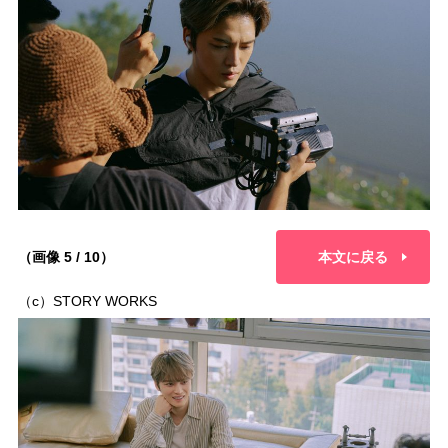
（画像 5 / 10）
本文に戻る
（c）STORY WORKS