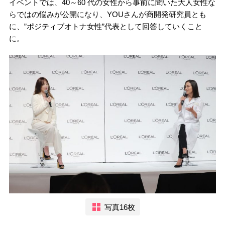
イベントでは、40～60 代の女性から事前に聞いた大人女性な
らではの悩みが公開になり、YOUさんが商開発研究員とも
に、”ポジティブオトナ女性”代表として回答していくこと
に。
写真16枚