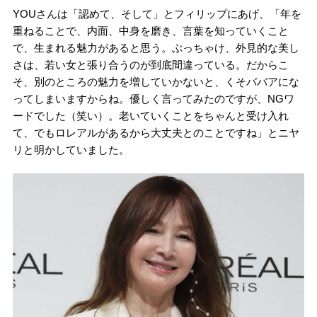
YOUさんは「認めて、そして」とフィリップにあげ、「年を
重ねることで、内面、中身を磨き、言葉を知っていくこと
で、生まれる魅力があると思う。ぶっちゃけ、外見的な美し
さは、若い女と張り合うのが到底間違っている。だからこ
そ、別のところの魅力を増していかないと、くそババアにな
ってしまいますからね。優しく言ってみたのですが、NGワ
ードでした（笑い）。老いていくことをちゃんと受け入れ
て、でもロレアルがあるから大丈夫とのことですね」とニヤ
リと明かしていました。