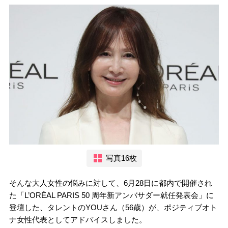
写真16枚
そんな大人女性の悩みに対して、6月28日に都内で開催され
た「L’ORÉAL PARIS 50 周年新アンバサダー就任発表会」に
登壇した、タレントのYOUさん（56歳）が、ポジティブオト
ナ女性代表としてアドバイスしました。