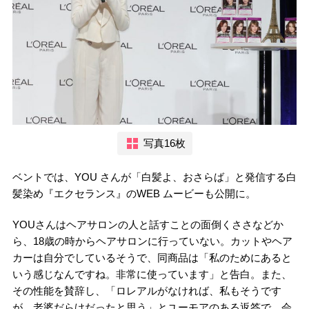
写真16枚
ベントでは、YOU さんが「白髪よ、おさらば」と発信する白
髪染め『エクセランス』のWEB ムービーも公開に。
YOUさんはヘアサロンの人と話すことの面倒くささなどか
ら、18歳の時からヘアサロンに行っていない。カットやヘア
カーは自分でしているそうで、同商品は「私のためにあると
いう感じなんですね。非常に使っています」と告白。また、
その性能を賛辞し、「ロレアルがなければ、私もそうです
が、老婆だらけだったと思う」とユーモアのある返答で、会