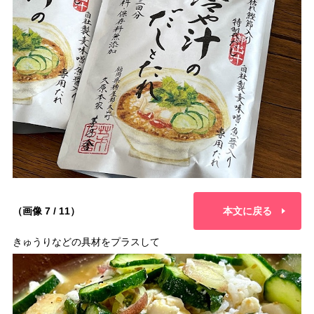
（画像 7 / 11）
本文に戻る
きゅうりなどの具材をプラスして