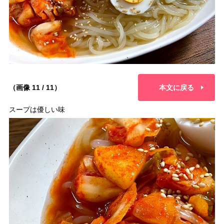
（画像 11 / 11）
本文に戻る
スープは優しい味