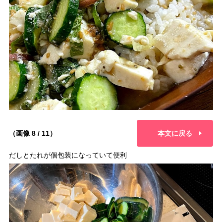
（画像 8 / 11）
本文に戻る
だしとたれが個包装になっていて便利