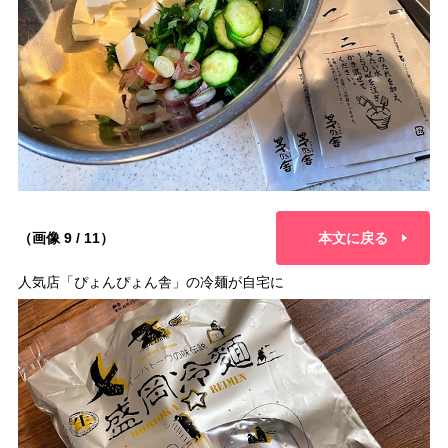
（画像 9 / 11）
本文に戻る
人気店「ぴょんぴょん舎」の冷麺が自宅に