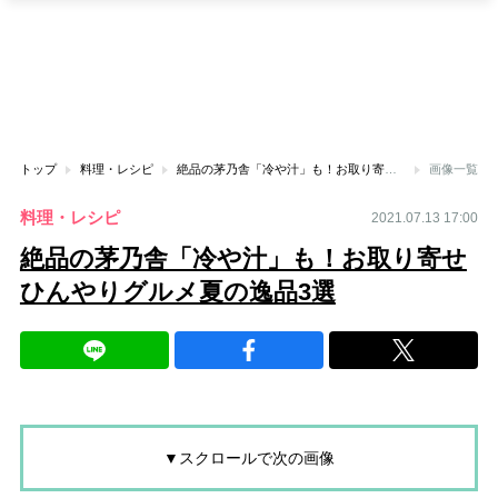
トップ
料理・レシピ
絶品の茅乃舎「冷や汁」も！お取り寄せひんやりグルメ夏の逸品3選
画像一覧
料理・レシピ
2021.07.13 17:00
絶品の茅乃舎「冷や汁」も！お取り寄せ
ひんやりグルメ夏の逸品3選
▼スクロールで次の画像