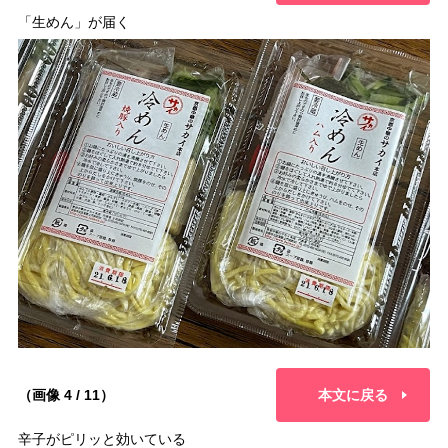
「生めん」が届く
（画像 4 / 11）
本文に戻る
辛子がピリッと効いている