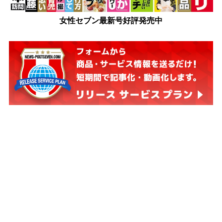
女性セブン最新号好評発売中