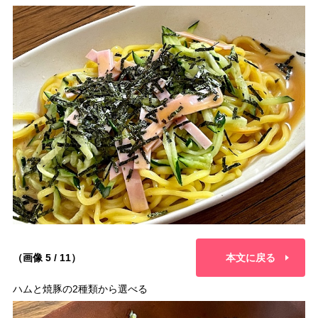
（画像 5 / 11）
本文に戻る
ハムと焼豚の2種類から選べる