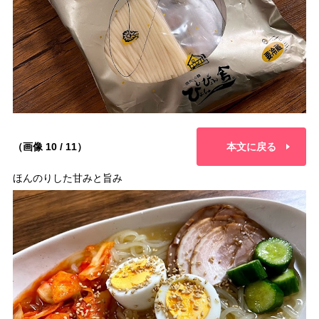
（画像 10 / 11）
本文に戻る
ほんのりした甘みと旨み