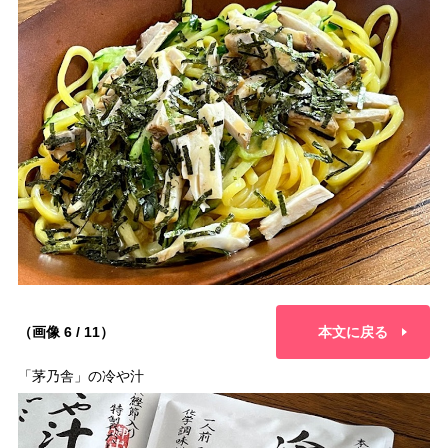
（画像 6 / 11）
本文に戻る
「茅乃舎」の冷や汁