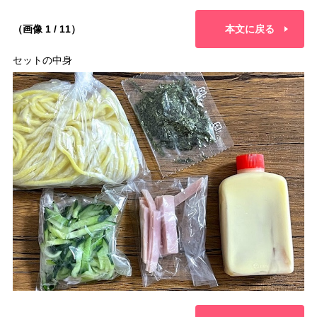
（画像 1 / 11）
本文に戻る
セットの中身