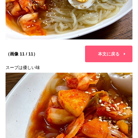
（画像 11 / 11）
本文に戻る
スープは優しい味