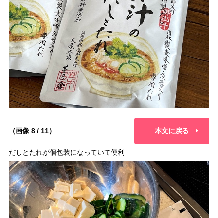
（画像 8 / 11）
本文に戻る
だしとたれが個包装になっていて便利