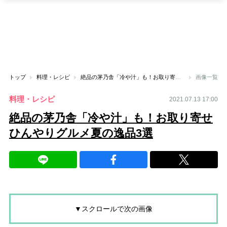
トップ
料理・レシピ
絶品の茅乃舎「冷や汁」も！お取り寄せひんやりグルメ夏の逸品3選
画像一覧
料理・レシピ
2021.07.13 17:00
絶品の茅乃舎「冷や汁」も！お取り寄せ
ひんやりグルメ夏の逸品3選
▼スクロールで次の画像