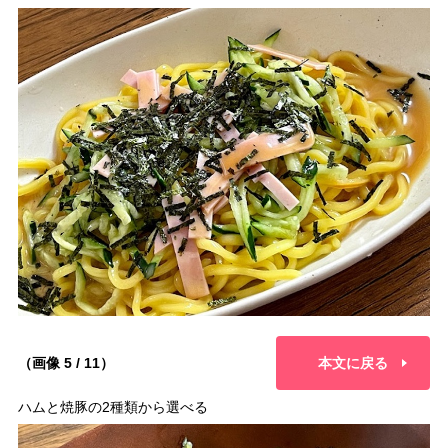
（画像 5 / 11）
本文に戻る
ハムと焼豚の2種類から選べる