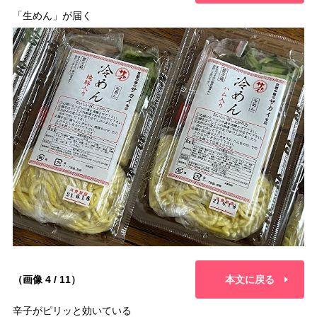
「生めん」が届く
（画像 4 / 11）
本文に戻る
辛子がピリッと効いている