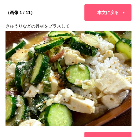
（画像 1 / 11）
本文に戻る
きゅうりなどの具材をプラスして