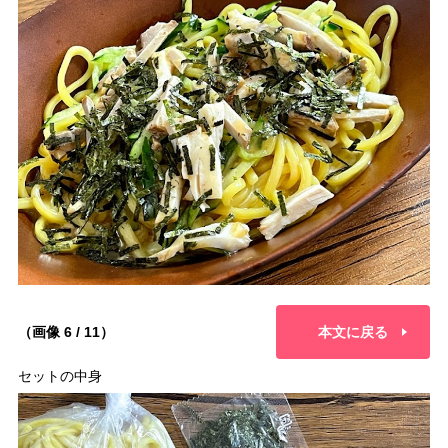
（画像 6 / 11）
本文に戻る
セットの中身