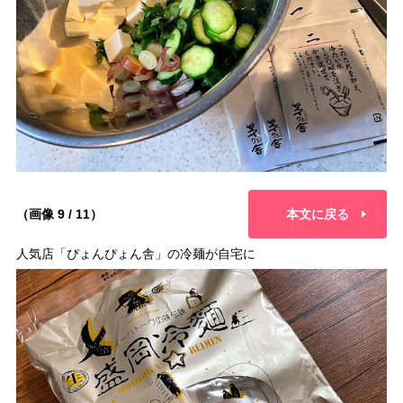
（画像 9 / 11）
本文に戻る
人気店「ぴょんぴょん舎」の冷麺が自宅に