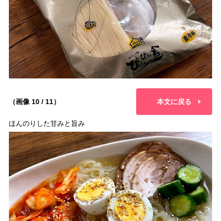
（画像 10 / 11）
本文に戻る
ほんのりした甘みと旨み