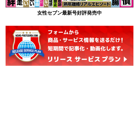
女性セブン最新号好評発売中