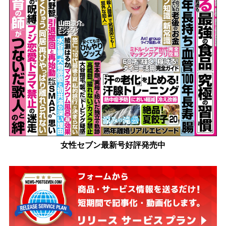
女性セブン最新号好評発売中