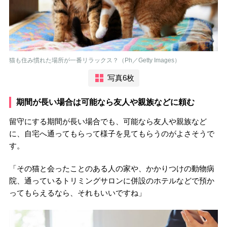
猫も住み慣れた場所が一番リラックス？（Ph／Getty Images）
写真6枚
期間が長い場合は可能なら友人や親族などに頼む
留守にする期間が長い場合でも、可能なら友人や親族など
に、自宅へ通ってもらって様子を見てもらうのがよさそうで
す。
「その猫と会ったことのある人の家や、かかりつけの動物病
院、通っているトリミングサロンに併設のホテルなどで預か
ってもらえるなら、それもいいですね」