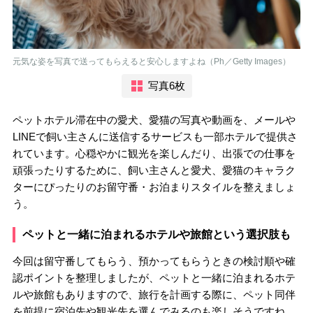
元気な姿を写真で送ってもらえると安心しますよね（Ph／Getty Images）
写真6枚
ペットホテル滞在中の愛犬、愛猫の写真や動画を、メールや
LINEで飼い主さんに送信するサービスも一部ホテルで提供さ
れています。心穏やかに観光を楽しんだり、出張での仕事を
頑張ったりするために、飼い主さんと愛犬、愛猫のキャラク
ターにぴったりのお留守番・お泊まりスタイルを整えましょ
う。
ペットと一緒に泊まれるホテルや旅館という選択肢も
今回は留守番してもらう、預かってもらうときの検討順や確
認ポイントを整理しましたが、ペットと一緒に泊まれるホテ
ルや旅館もありますので、旅行を計画する際に、ペット同伴
を前提に宿泊先や観光先を選んでみるのも楽しそうですね。