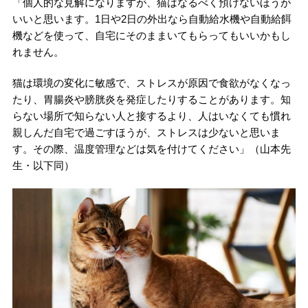
「個人的な見解になりますが、猫はなるべく預けないほうが
いいと思います。1日や2日の外出なら自動給水機や自動給餌
機などを使って、自宅にそのままいてもらってもいいかもし
れません。
猫は環境の変化に敏感で、ストレスが原因で食欲がなくなっ
たり、胃腸炎や膀胱炎を発症したりすることがあります。知
らない場所で知らない人と接するより、人はいなくても慣れ
親しんだ自宅で過ごすほうが、ストレスは少ないと思いま
す。その際、温度管理などは気を付けてください」（山本先
生・以下同）