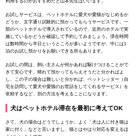
利用するのがおすすめだと山本先生はいいます。
お試しサービスは、ペットホテルに愛犬や愛猫がなじめるか
どうか、文字通り試験的に預かってもらうサービスです。一
部のペットホテルで導入されているので、近所のホテルで実
施しているかどうか確認して予約してみましょう。滞在時間
は数時間から半日というところが多いようですが、中には1
泊のお試し預かりをお願いできる所もあります。
お試しの間は、飼い主さんが何かあれば駆けつけることがで
きて安心です。晴れて預かってもらえそうだと分かればよ
し、この子の場合は難しいと分かれば、ペットシッター（自
宅を訪問して愛犬や愛猫のお世話をしてくれるサービス）を
依頼するなど、別の方法を考えることになります。
犬はペットホテル滞在を最初に考えてOK
さて、犬の場合はどうでしょうか。よく「犬は人に付き猫は
家に付く」などと言いますし、猫とはやはり対応を変えるほ