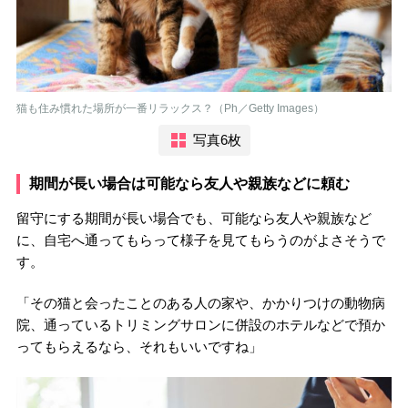
猫も住み慣れた場所が一番リラックス？（Ph／Getty Images）
写真6枚
期間が長い場合は可能なら友人や親族などに頼む
留守にする期間が長い場合でも、可能なら友人や親族など
に、自宅へ通ってもらって様子を見てもらうのがよさそうで
す。
「その猫と会ったことのある人の家や、かかりつけの動物病
院、通っているトリミングサロンに併設のホテルなどで預か
ってもらえるなら、それもいいですね」