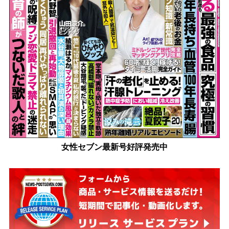
女性セブン最新号好評発売中