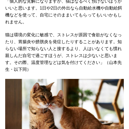
「個人的な見解になりますが、猫はなるべく預けないほうが
いいと思います。1日や2日の外出なら自動給水機や自動給餌
機などを使って、自宅にそのままいてもらってもいいかもし
れません。
猫は環境の変化に敏感で、ストレスが原因で食欲がなくなっ
たり、胃腸炎や膀胱炎を発症したりすることがあります。知
らない場所で知らない人と接するより、人はいなくても慣れ
親しんだ自宅で過ごすほうが、ストレスは少ないと思いま
す。その際、温度管理などは気を付けてください」（山本先
生・以下同）