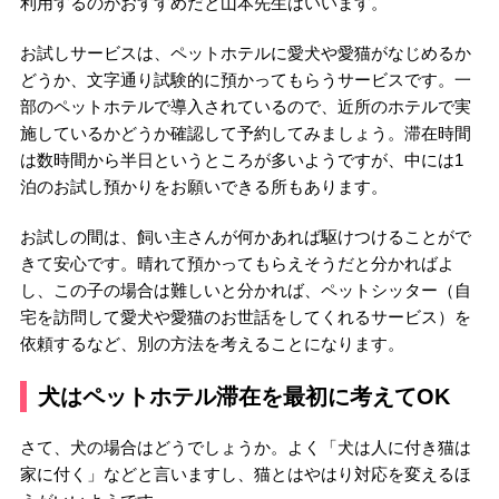
利用するのがおすすめだと山本先生はいいます。
お試しサービスは、ペットホテルに愛犬や愛猫がなじめるか
どうか、文字通り試験的に預かってもらうサービスです。一
部のペットホテルで導入されているので、近所のホテルで実
施しているかどうか確認して予約してみましょう。滞在時間
は数時間から半日というところが多いようですが、中には1
泊のお試し預かりをお願いできる所もあります。
お試しの間は、飼い主さんが何かあれば駆けつけることがで
きて安心です。晴れて預かってもらえそうだと分かればよ
し、この子の場合は難しいと分かれば、ペットシッター（自
宅を訪問して愛犬や愛猫のお世話をしてくれるサービス）を
依頼するなど、別の方法を考えることになります。
犬はペットホテル滞在を最初に考えてOK
さて、犬の場合はどうでしょうか。よく「犬は人に付き猫は
家に付く」などと言いますし、猫とはやはり対応を変えるほ