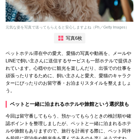
元気な姿を写真で送ってもらえると安心しますよね（Ph／Getty Images）
写真6枚
ペットホテル滞在中の愛犬、愛猫の写真や動画を、メールや
LINEで飼い主さんに送信するサービスも一部ホテルで提供さ
れています。心穏やかに観光を楽しんだり、出張での仕事を
頑張ったりするために、飼い主さんと愛犬、愛猫のキャラク
ターにぴったりのお留守番・お泊まりスタイルを整えましょ
う。
ペットと一緒に泊まれるホテルや旅館という選択肢も
今回は留守番してもらう、預かってもらうときの検討順や確
認ポイントを整理しましたが、ペットと一緒に泊まれるホテ
ルや旅館もありますので、旅行を計画する際に、ペット同伴
を前提に宿泊先や観光先を選んでみるのも楽しそうですね。