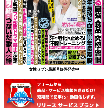
女性セブン最新号好評発売中