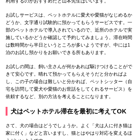
利用するのがおすすめだと山本先生はいいます。
お試しサービスは、ペットホテルに愛犬や愛猫がなじめるか
どうか、文字通り試験的に預かってもらうサービスです。一
部のペットホテルで導入されているので、近所のホテルで実
施しているかどうか確認して予約してみましょう。滞在時間
は数時間から半日というところが多いようですが、中には1
泊のお試し預かりをお願いできる所もあります。
お試しの間は、飼い主さんが何かあれば駆けつけることがで
きて安心です。晴れて預かってもらえそうだと分かればよ
し、この子の場合は難しいと分かれば、ペットシッター（自
宅を訪問して愛犬や愛猫のお世話をしてくれるサービス）を
依頼するなど、別の方法を考えることになります。
犬はペットホテル滞在を最初に考えてOK
さて、犬の場合はどうでしょうか。よく「犬は人に付き猫は
家に付く」などと言いますし、猫とはやはり対応を変えるほ