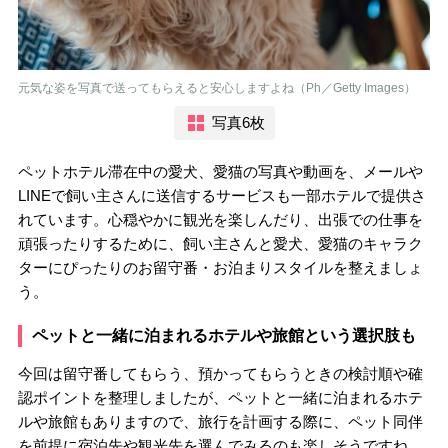
元気な姿を写真で送ってもらえると安心しますよね（Ph／Getty Images）
写真6枚
ペットホテル滞在中の愛犬、愛猫の写真や動画を、メールや
LINEで飼い主さんに送信するサービスも一部ホテルで提供さ
れています。心穏やかに観光を楽しんだり、出張での仕事を
頑張ったりするために、飼い主さんと愛犬、愛猫のキャラク
ターにぴったりのお留守番・お泊まりスタイルを整えましょ
う。
ペットと一緒に泊まれるホテルや旅館という選択肢も
今回は留守番してもらう、預かってもらうときの検討順や確
認ポイントを整理しましたが、ペットと一緒に泊まれるホテ
ルや旅館もありますので、旅行を計画する際に、ペット同伴
を前提に宿泊先や観光先を選んでみるのも楽しそうですね。