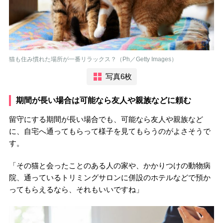
猫も住み慣れた場所が一番リラックス？（Ph／Getty Images）
写真6枚
期間が長い場合は可能なら友人や親族などに頼む
留守にする期間が長い場合でも、可能なら友人や親族など
に、自宅へ通ってもらって様子を見てもらうのがよさそうで
す。
「その猫と会ったことのある人の家や、かかりつけの動物病
院、通っているトリミングサロンに併設のホテルなどで預か
ってもらえるなら、それもいいですね」