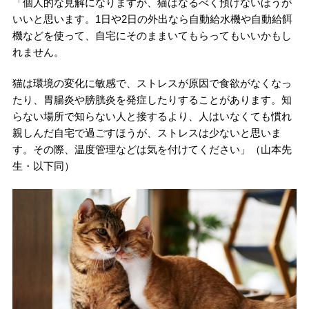
「個人的な見解になりますが、猫はなるべく預けないほうが
いいと思います。1日や2日の外出なら自動給水機や自動給餌
機などを使って、自宅にそのままいてもらってもいいかもし
れません。
猫は環境の変化に敏感で、ストレスが原因で食欲がなくなっ
たり、胃腸炎や膀胱炎を発症したりすることがあります。知
らない場所で知らない人と接するより、人はいなくても慣れ
親しんだ自宅で過ごすほうが、ストレスは少ないと思いま
す。その際、温度管理などは気を付けてください」（山本先
生・以下同）