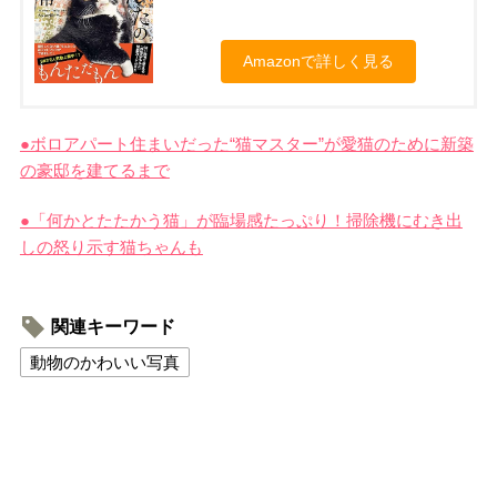
Amazonで詳しく見る
●ボロアパート住まいだった“猫マスター”が愛猫のために新築
の豪邸を建てるまで
●「何かとたたかう猫」が臨場感たっぷり！掃除機にむき出
しの怒り示す猫ちゃんも
関連キーワード
動物のかわいい写真