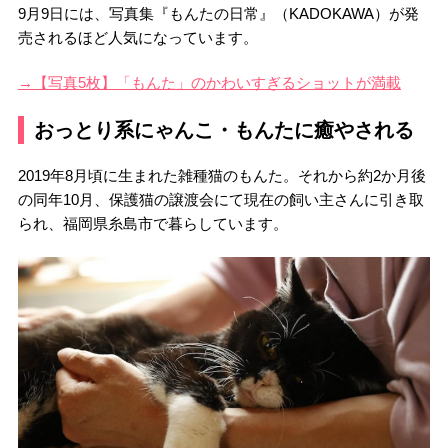
9月9日には、写真集『もんたの日常』（KADOKAWA）が発
売されるほど人気になっています。
→【写真5枚】「もんた」のかわいすぎるショットが満載
おっとり系にゃんこ・もんたに癒やされる
2019年8月頃に生まれた雑種猫のもんた。それから約2か月後
の同年10月、保護猫の譲渡会にて現在の飼い主さんに引き取
られ、福岡県糸島市で暮らしています。