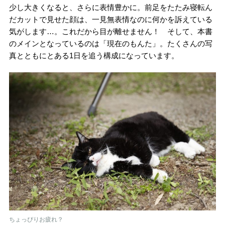
少し大きくなると、さらに表情豊かに。前足をたたみ寝転ん
だカットで見せた顔は、一見無表情なのに何かを訴えている
気がします…。これだから目が離せません！ そして、本書
のメインとなっているのは「現在のもんた」。たくさんの写
真とともにとある1日を追う構成になっています。
ちょっぴりお疲れ？