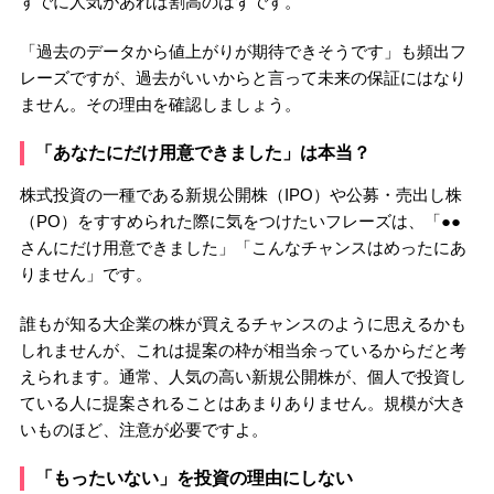
すでに人気があれば割高のはずです。
「過去のデータから値上がりが期待できそうです」も頻出フ
レーズですが、過去がいいからと言って未来の保証にはなり
ません。その理由を確認しましょう。
「あなたにだけ用意できました」は本当？
株式投資の一種である新規公開株（IPO）や公募・売出し株
（PO）をすすめられた際に気をつけたいフレーズは、「●●
さんにだけ用意できました」「こんなチャンスはめったにあ
りません」です。
誰もが知る大企業の株が買えるチャンスのように思えるかも
しれませんが、これは提案の枠が相当余っているからだと考
えられます。通常、人気の高い新規公開株が、個人で投資し
ている人に提案されることはあまりありません。規模が大き
いものほど、注意が必要ですよ。
「もったいない」を投資の理由にしない