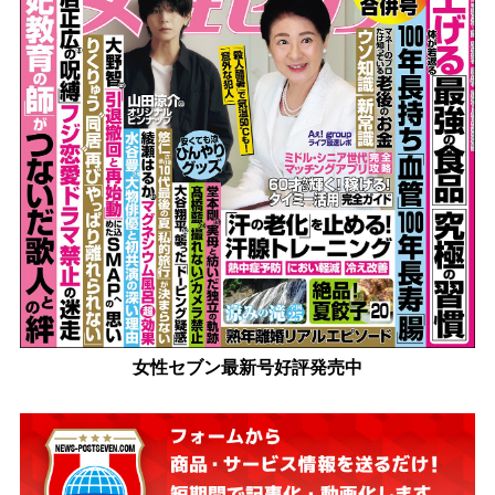
女性セブン最新号好評発売中