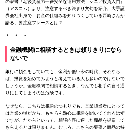
の著書『老後資産の一番安全な運用方法 シニア投資入門』
（アスコム）より、注意するべき決まり文句を紹介。大手証
券会社出身で、お金の仕組みを知りつくしている西崎さんが
語る、要注意フレーズとは？
＊ ＊ ＊
金融機関に相談するときは頼りきりになら
ないで
銀行に預金をしていても、金利が低い今の時代。それなら
ば、投資を始めてみようと考えている人も多いのではないで
しょうか。金融機関で相談するとき、なんでも相手の言う通
りにしてしまうのは危険です。
なぜなら、こちらは相談のつもりでも、営業担当者にとって
は営業の場だから。もちろん熱心に相談を聞いてくれるはず
ですが、だからといって、相談内容に適した商品を提案して
もらえるとは限りません。むしろ、こちらの要望と商品の特