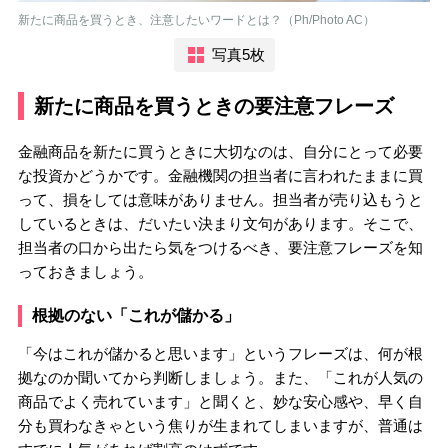
新たに商品を買うとき、注意したいワードとは？（Ph/Photo AC）
写真5枚
新たに商品を買うときの要注意フレーズ
金融商品を新たに買うときに大切なのは、自分にとって必要
な投資かどうかです。金融機関の担当者に言われたままに買
って、損をしては意味がありません。担当者が売り込もうと
しているときは、だいたい決まり文句があります。そこで、
担当者の口から出たら気をつけるべき、要注意フレーズを知
っておきましょう。
根拠のない「これが儲かる」
「今はこれが儲かると思います」というフレーズは、何が根
拠なのか聞いてから判断しましょう。また、「これが人気の
商品でよく売れています」と聞くと、妙な安心感や、早く自
分も買わなきゃという焦りが生まれてしまいますが、普通は