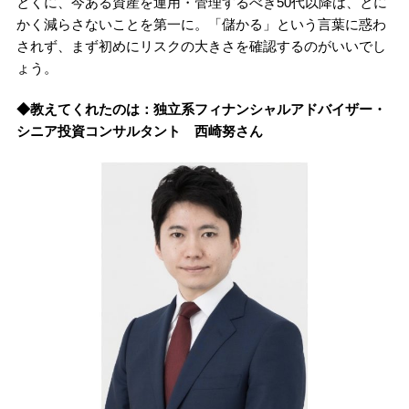
とくに、今ある資産を運用・管理するべき50代以降は、とに
かく減らさないことを第一に。「儲かる」という言葉に惑わ
されず、まず初めにリスクの大きさを確認するのがいいでし
ょう。
◆教えてくれたのは：独立系フィナンシャルアドバイザー・
シニア投資コンサルタント 西崎努さん