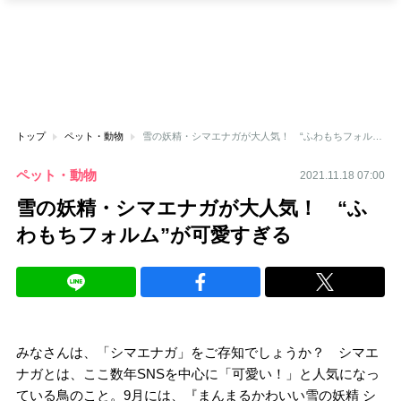
トップ
ペット・動物
雪の妖精・シマエナガが大人気！ “ふわもちフォルム”が可愛すぎる
ペット・動物
2021.11.18 07:00
雪の妖精・シマエナガが大人気！ “ふ
わもちフォルム”が可愛すぎる
みなさんは、「シマエナガ」をご存知でしょうか？ シマエ
ナガとは、ここ数年SNSを中心に「可愛い！」と人気になっ
ている鳥のこと。9月には、『まんまるかわいい雪の妖精 シ