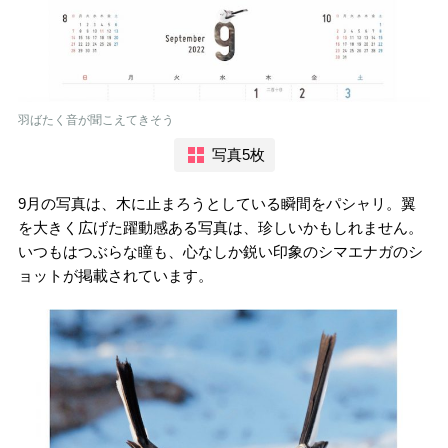
羽ばたく音が聞こえてきそう
写真5枚
9月の写真は、木に止まろうとしている瞬間をパシャリ。翼
を大きく広げた躍動感ある写真は、珍しいかもしれません。
いつもはつぶらな瞳も、心なしか鋭い印象のシマエナガのシ
ョットが掲載されています。