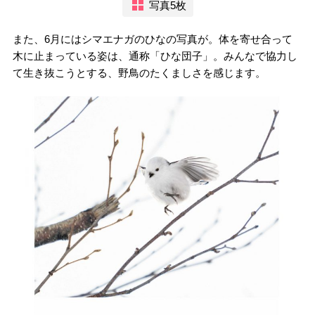
写真5枚
また、6月にはシマエナガのひなの写真が。体を寄せ合って
木に止まっている姿は、通称「ひな団子」。みんなで協力し
て生き抜こうとする、野鳥のたくましさを感じます。