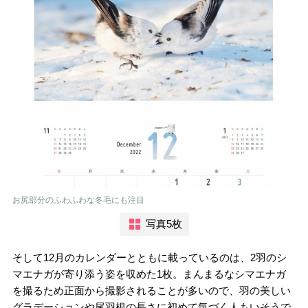
お尻部分のふわふわな冬毛にも注目
写真5枚
そして12月のカレンダーとともに載っているのは、2羽のシ
マエナガが寄り添う姿を収めた1枚。まんまるなシマエナガ
を撮るため正面から撮影されることが多いので、羽の美しい
グラデーションや尾羽根の長さに初めて気づく人もいそうで