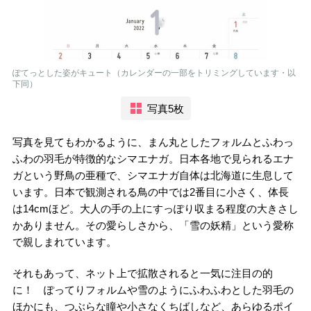
ぽてっとした姿がキュート（カレンダーの一部をトリミングしています・以
下同）
写真5枚
写真を見てもわかるように、まん丸としたフォルムとふわっ
ふわの羽毛が特徴的なシマエナガ。日本各地で見られるエナ
ガという野鳥の亜種で、シマエナガ自体は北海道に生息して
います。日本で観測される鳥の中では2番目に小さく、体長
は14cmほど。大人の手の上にすっぽり収まる程度の大きさし
かありません。その愛らしさから、「雪の妖精」という愛称
で親しまれています。
それもあって、ネット上で拡散されると一気に注目の的
に！ ぽってりフォルムや雪のようにふわふわとした羽毛の
ほかにも、つぶらな瞳や小さなくちばしなど、あらゆるポイ