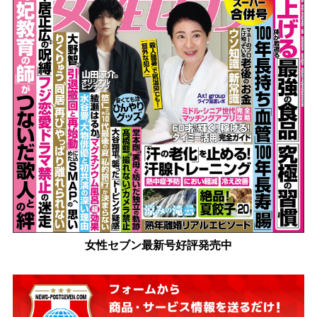
女性セブン最新号好評発売中