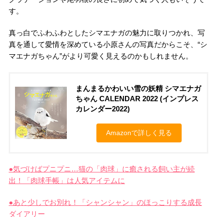
す。
真っ白でふわふわとしたシマエナガの魅力に取りつかれ、写
真を通して愛情を深めている小原さんの写真だからこそ、“シ
マエナガちゃん”がより可愛く見えるのかもしれません。
まんまるかわいい雪の妖精 シマエナガ
ちゃん CALENDAR 2022 (インプレス
カレンダー2022)
Amazonで詳しく見る
●気づけばプニプニ…猫の「肉球」に癒される飼い主が続
出！「肉球手帳」は人気アイテムに
●あと少しでお別れ！「シャンシャン」のほっこりする成長
ダイアリー