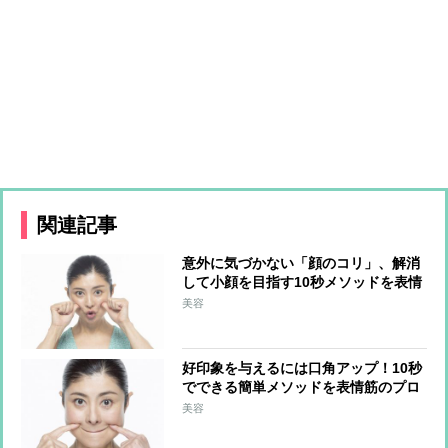
関連記事
意外に気づかない「顔のコリ」、解消
して小顔を目指す10秒メソッドを表情
筋研究家が指南！
美容
好印象を与えるには口角アップ！10秒
でできる簡単メソッドを表情筋のプロ
が伝授！
美容