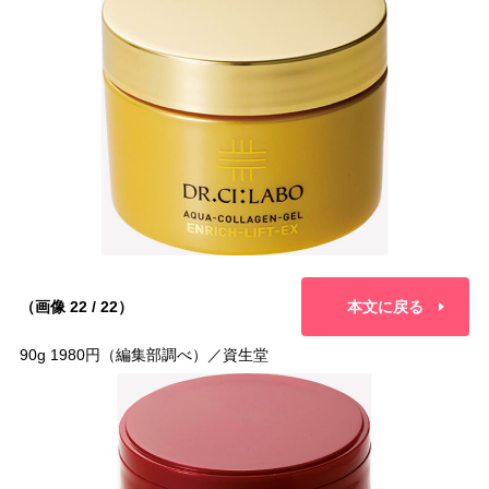
（画像 22 / 22）
本文に戻る
90g 1980円（編集部調べ）／資生堂