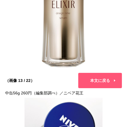
（画像 13 / 22）
本文に戻る
中缶56g 260円（編集部調べ）／ニベア花王