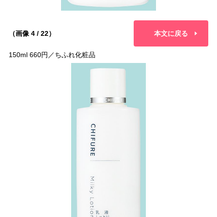
（画像 4 / 22）
本文に戻る
150ml 660円／ちふれ化粧品