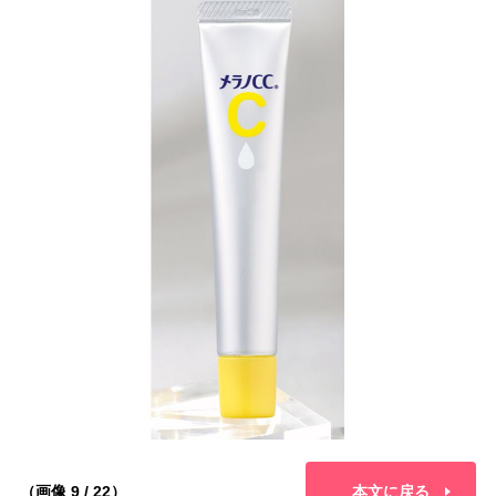
（画像 9 / 22）
本文に戻る