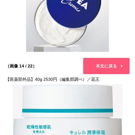
（画像 14 / 22）
本文に戻る
【医薬部外品】40g 2530円（編集部調べ）／花王