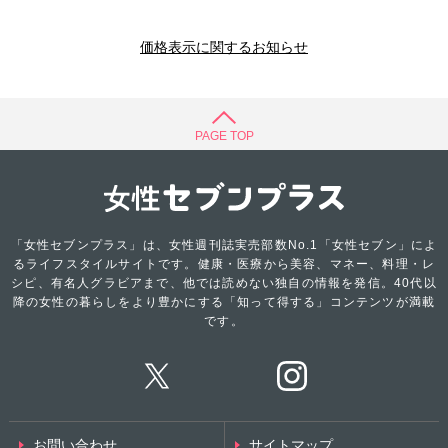
価格表示に関するお知らせ
PAGE TOP
「女性セブンプラス」は、女性週刊誌実売部数No.1「女性セブン」によ
るライフスタイルサイトです。健康・医療から美容、マネー、料理・レ
シピ、有名人グラビアまで、他では読めない独自の情報を発信。40代以
降の女性の暮らしをより豊かにする「知って得する」コンテンツが満載
です。
お問い合わせ
サイトマップ