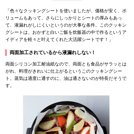
「色々なクッキングシートを使いましたが、価格が安く、ボ
リュームもあって、さらにしっかりとシートの厚みもあっ
て、液漏れがしにくいというのが大事な条件。このクッキン
グシートは、おかずと白いご飯を炊飯器の中で作るというア
イディアを軽々と叶えてくれた大活躍シートです！」
両面加工されているから液漏れしない！
両面シリコン加工耐油紙なので、両面とも食品がサラッとは
がれ、料理がきれいに仕上がるというこのクッキングシー
ト。蒸気は適度に通すのに、油は通さないのが特長だそうで
す。