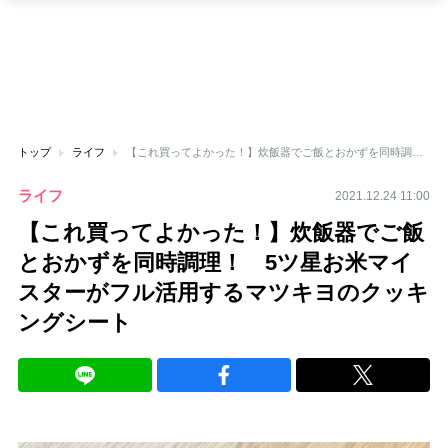
トップ
ライフ
【これ買ってよかった！】炊飯器でご飯とおかずを同時調理！ 5ツ星お米マイスターがフル活用するマツキヨのクッキングシート
ライフ
2021.12.24 11:00
【これ買ってよかった！】炊飯器でご飯
とおかずを同時調理！ 5ツ星お米マイ
スターがフル活用するマツキヨのクッキ
ングシート