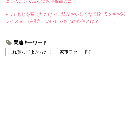
勝手のよさで選んだ保存容器とは？
●しゃもじを変えただけでご飯がおいしくなる!? 5ツ星お米
マイスターが提言、いいしゃもじの条件とは？
関連キーワード
これ買ってよかった！
家事ラク
料理