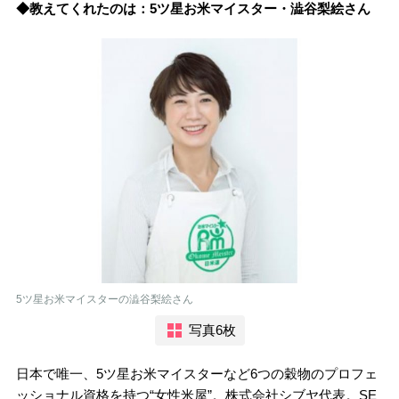
◆教えてくれたのは：5ツ星お米マイスター・澁谷梨絵さん
5ツ星お米マイスターの澁谷梨絵さん
写真6枚
日本で唯一、5ツ星お米マイスターなど6つの穀物のプロフェ
ッショナル資格を持つ“女性米屋”。株式会社シブヤ代表。SE