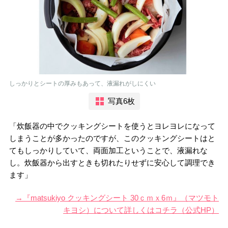
しっかりとシートの厚みもあって、液漏れがしにくい
写真6枚
「炊飯器の中でクッキングシートを使うとヨレヨレになって
しまうことが多かったのですが、このクッキングシートはと
てもしっかりしていて、両面加工ということで、液漏れな
し。炊飯器から出すときも切れたりせずに安心して調理でき
ます」
→『matsukiyo クッキングシート 30ｃｍｘ6ｍ』（マツモト
キヨシ）について詳しくはコチラ（公式HP）