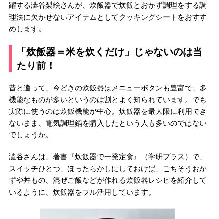
躍する澁谷梨絵さんが、炊飯器で炊飯とおかず調理をする調
理法に欠かせないアイテムとしてクッキングシートをおすす
めします。
「炊飯器＝米を炊くだけ」じゃないのは当
たり前！
昔と違って、今どきの炊飯器はメニューボタンも豊富で、多
機能なものが多いというのは割とよく知られています。でも
実際に使うのは炊飯機能が中心。炊飯器を最大限に利用でき
ないまま、電気調理鍋を購入したという人も多いのではない
でしょうか。
澁谷さんは、著書『炊飯器で一発定食』（学研プラス）で、
スイッチひとつ、ほったらかしにしておけば、ごちそうおか
ずや丼もの、混ぜご飯などが作れる炊飯器レシピを紹介して
いるように、炊飯器をフル活用しています。