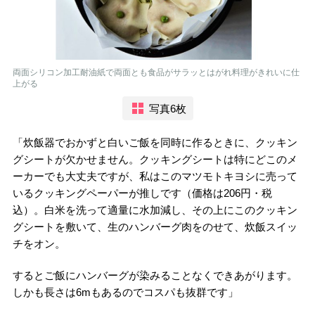
両面シリコン加工耐油紙で両面とも食品がサラッとはがれ料理がきれいに仕
上がる
写真6枚
「炊飯器でおかずと白いご飯を同時に作るときに、クッキン
グシートが欠かせません。クッキングシートは特にどこのメ
ーカーでも大丈夫ですが、私はこのマツモトキヨシに売って
いるクッキングペーパーが推しです（価格は206円・税
込）。白米を洗って適量に水加減し、その上にこのクッキン
グシートを敷いて、生のハンバーグ肉をのせて、炊飯スイッ
チをオン。
するとご飯にハンバーグが染みることなくできあがります。
しかも長さは6mもあるのでコスパも抜群です」