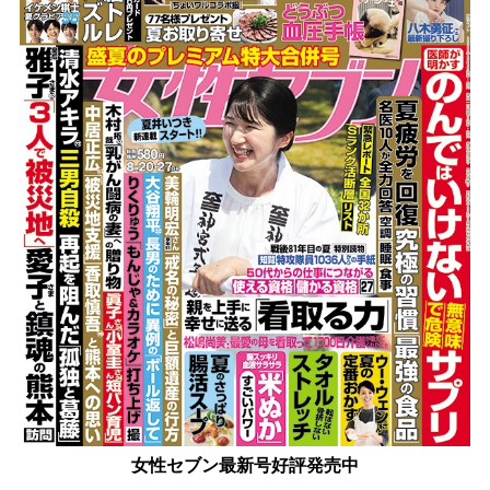
女性セブン最新号好評発売中